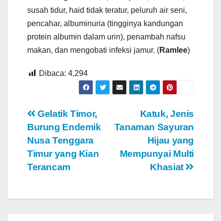
susah tidur, haid tidak teratur, peluruh air seni,
pencahar, albuminuria (tingginya kandungan
protein albumin dalam urin), penambah nafsu
makan, dan mengobati infeksi jamur. (
Ramlee
)
Dibaca:
4,294
Navigasi
Gelatik Timor,
Katuk, Jenis
Burung Endemik
Tanaman Sayuran
pos
Nusa Tenggara
Hijau yang
Timur yang Kian
Mempunyai Multi
Terancam
Khasiat