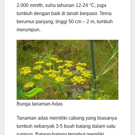
2.000 mm/th, suhu tahunan 12-24 °C, juga
tumbuh dengan baik di tanah berpasir. Terna
berumur panjang, tinggi 50 cm – 2 m, tumbuh
merumpun.
Bunga tanaman Adas
Tanaman adas memiliki cabang yang biasanya
tumbuh sebanyak 3-5 buah batang dalam satu
rumpun. Batang-batang tersebut memiliki