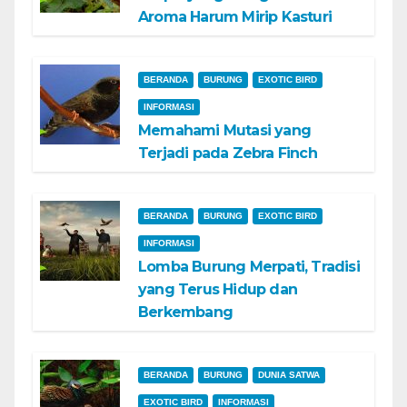
Aroma Harum Mirip Kasturi
BERANDA
BURUNG
EXOTIC BIRD
INFORMASI
Memahami Mutasi yang
Terjadi pada Zebra Finch
BERANDA
BURUNG
EXOTIC BIRD
INFORMASI
Lomba Burung Merpati, Tradisi
yang Terus Hidup dan
Berkembang
BERANDA
BURUNG
DUNIA SATWA
EXOTIC BIRD
INFORMASI