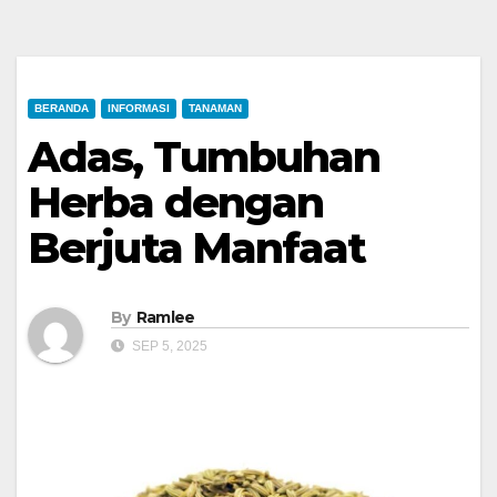
BERANDA
INFORMASI
TANAMAN
Adas, Tumbuhan
Herba dengan
Berjuta Manfaat
By
Ramlee
SEP 5, 2025