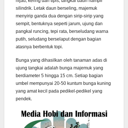
hijau, kering dan tipis, tangkai daun hampir
silindrik. Letak daun berseling, majemuk
menyirip ganda dua dengan sirip-sirip yang
sempit, bentuknya seperti jarum, ujung dan
pangkal runcing, tepi rata, berseludang warna
putih, seludang berselaput dengan bagian
atasnya berbentuk topi.
Bunga yang dihasilkan oleh tanaman adas di
ujung tangkai adalah bunga majemuk yang
berdiameter 5 hingga 15 cm. Setiap bagian
umbel mempunyai 20-50 kuntum bunga kuning
yang amat kecil pada pedikel-pedikel yang
pendek.