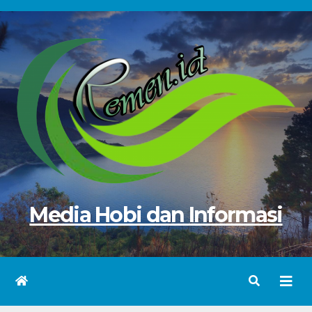
Skip
to
content
Media Hobi dan Informasi