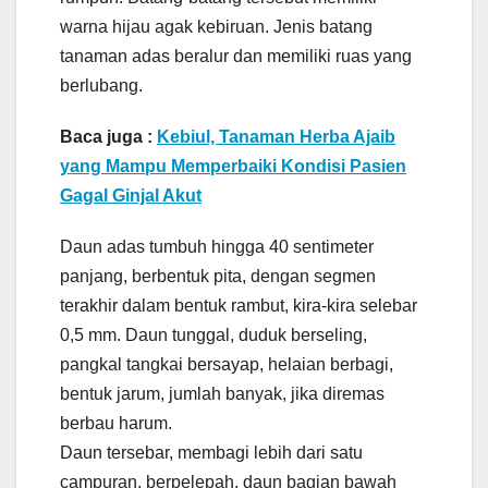
warna hijau agak kebiruan. Jenis batang
tanaman adas beralur dan memiliki ruas yang
berlubang.
Baca juga :
Kebiul, Tanaman Herba Ajaib
yang Mampu Memperbaiki Kondisi Pasien
Gagal Ginjal Akut
Daun adas tumbuh hingga 40 sentimeter
panjang, berbentuk pita, dengan segmen
terakhir dalam bentuk rambut, kira-kira selebar
0,5 mm. Daun tunggal, duduk berseling,
pangkal tangkai bersayap, helaian berbagi,
bentuk jarum, jumlah banyak, jika diremas
berbau harum.
Daun tersebar, membagi lebih dari satu
campuran, berpelepah, daun bagian bawah