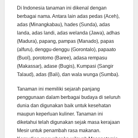
Di Indonesia tanaman ini dikenal dengan
berbagai nama. Antara lain adas pedas (Aceh),
adas (Minangkabau), hades (Sunda), adas
landa, adas landi, adas welanda (Jawa), adhas
(Madura), papang, pampas (Manado), papas
(alfuru), denggu-denggu (Gorontalo), papaato
(Buol), porotomo (Baree), adasa rempasu
(Makassar), adase (Bugis), Kumpasi (Sangir
Talaud), adas (Bali), dan wala wunga (Sumba).
Tanaman ini memiliki sejarah panjang
penggunaan dalam berbagai budaya di seluruh
dunia dan digunakan baik untuk kesehatan
maupun keperluan kuliner. Tanaman ini
diketahui telah digunakan sejak masa kerajaan
Mesir untuk penambah rasa makanan.