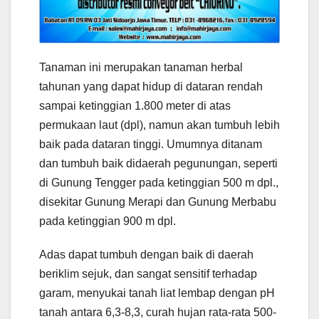
Tanaman ini merupakan tanaman herbal
tahunan yang dapat hidup di dataran rendah
sampai ketinggian 1.800 meter di atas
permukaan laut (dpl), namun akan tumbuh lebih
baik pada dataran tinggi. Umumnya ditanam
dan tumbuh baik didaerah pegunungan, seperti
di Gunung Tengger pada ketinggian 500 m dpl.,
disekitar Gunung Merapi dan Gunung Merbabu
pada ketinggian 900 m dpl.
Adas dapat tumbuh dengan baik di daerah
beriklim sejuk, dan sangat sensitif terhadap
garam, menyukai tanah liat lembap dengan pH
tanah antara 6,3-8,3, curah hujan rata-rata 500-