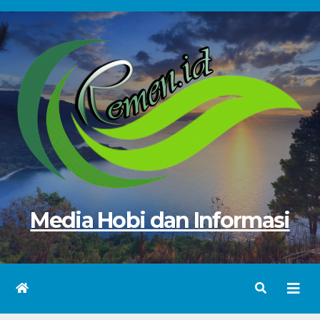
Skip
to
content
Media Hobi dan Informasi