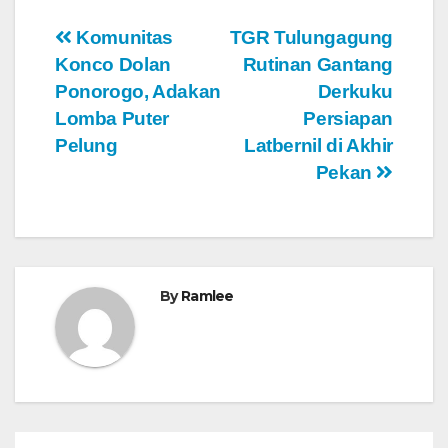
Navigasi
Komunitas
TGR Tulungagung
Konco Dolan
Rutinan Gantang
pos
Ponorogo, Adakan
Derkuku
Lomba Puter
Persiapan
Pelung
Latbernil di Akhir
Pekan
By
Ramlee