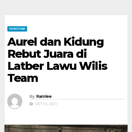
PERISTIWA
Aurel dan Kidung
Rebut Juara di
Latber Lawu Wilis
Team
By
Ramlee
OKT 10, 2021