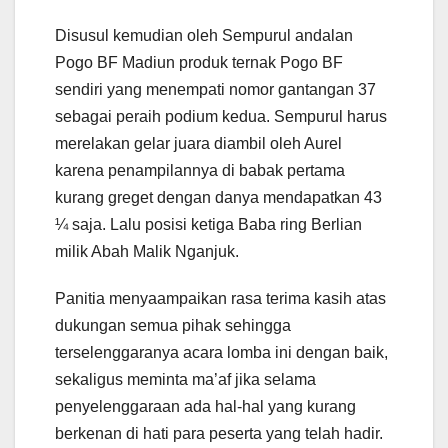
Disusul kemudian oleh Sempurul andalan
Pogo BF Madiun produk ternak Pogo BF
sendiri yang menempati nomor gantangan 37
sebagai peraih podium kedua. Sempurul harus
merelakan gelar juara diambil oleh Aurel
karena penampilannya di babak pertama
kurang greget dengan danya mendapatkan 43
¼ saja. Lalu posisi ketiga Baba ring Berlian
milik Abah Malik Nganjuk.
Panitia menyaampaikan rasa terima kasih atas
dukungan semua pihak sehingga
terselenggaranya acara lomba ini dengan baik,
sekaligus meminta ma’af jika selama
penyelenggaraan ada hal-hal yang kurang
berkenan di hati para peserta yang telah hadir.