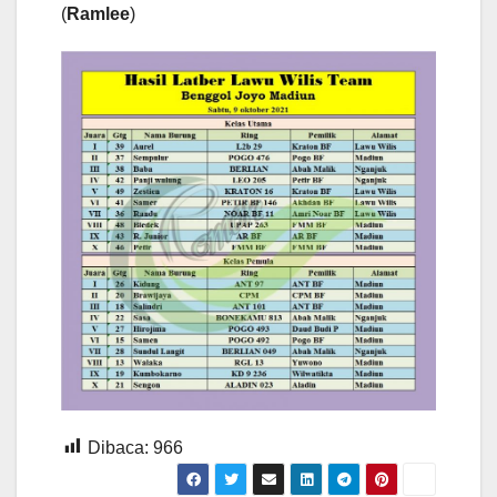
(
Ramlee
)
Dibaca:
966