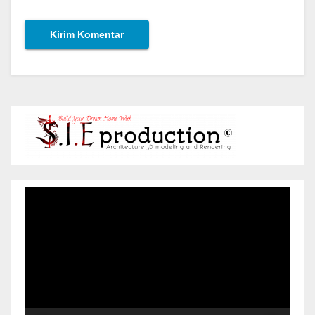
Pemutar
Video