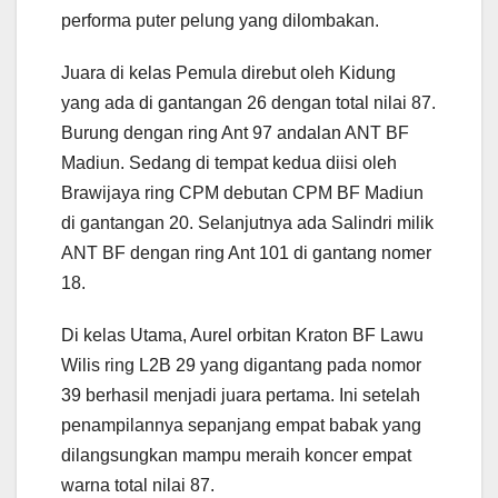
performa puter pelung yang dilombakan.
Juara di kelas Pemula direbut oleh Kidung
yang ada di gantangan 26 dengan total nilai 87.
Burung dengan ring Ant 97 andalan ANT BF
Madiun. Sedang di tempat kedua diisi oleh
Brawijaya ring CPM debutan CPM BF Madiun
di gantangan 20. Selanjutnya ada Salindri milik
ANT BF dengan ring Ant 101 di gantang nomer
18.
Di kelas Utama, Aurel orbitan Kraton BF Lawu
Wilis ring L2B 29 yang digantang pada nomor
39 berhasil menjadi juara pertama. Ini setelah
penampilannya sepanjang empat babak yang
dilangsungkan mampu meraih koncer empat
warna total nilai 87.