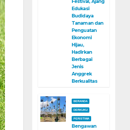
Festival, Ajang
Edukasi
Budidaya
Tanaman dan
Penguatan
Ekonomi
Hijau,
Hadirkan
Berbagai
Jenis
Anggrek
Berkualitas
BERANDA
DERKUKU
PERISTIWA
Bengawan