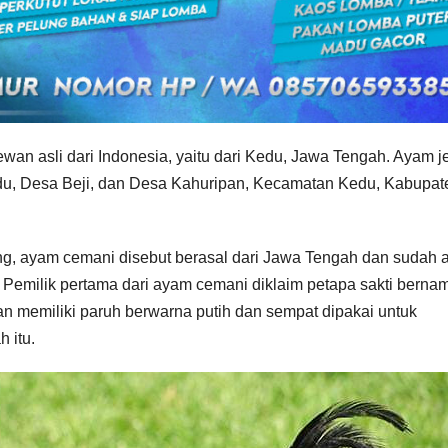
an asli dari Indonesia, yaitu dari Kedu, Jawa Tengah. Ayam j
edu, Desa Beji, dan Desa Kahuripan, Kecamatan Kedu, Kabupat
g, ayam cemani disebut berasal dari Jawa Tengah dan sudah 
. Pemilik pertama dari ayam cemani diklaim petapa sakti berna
 memiliki paruh berwarna putih dan sempat dipakai untuk
 itu.