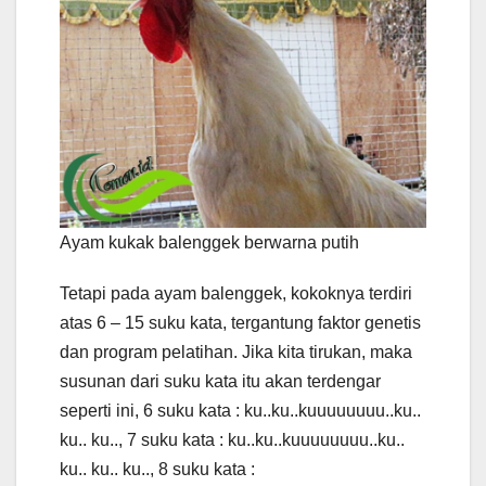
Ayam kukak balenggek berwarna putih
Tetapi pada ayam balenggek, kokoknya terdiri
atas 6 – 15 suku kata, tergantung faktor genetis
dan program pelatihan. Jika kita tirukan, maka
susunan dari suku kata itu akan terdengar
seperti ini, 6 suku kata : ku..ku..kuuuuuuuu..ku..
ku.. ku.., 7 suku kata : ku..ku..kuuuuuuuu..ku..
ku.. ku.. ku.., 8 suku kata :