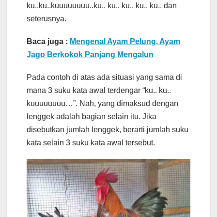
ku..ku..kuuuuuuuu..ku.. ku.. ku.. ku.. ku.. dan
seterusnya.
Baca juga :
Mengenal Ayam Pelung, Ayam
Jago Berkokok Panjang Mengalun
Pada contoh di atas ada situasi yang sama di
mana 3 suku kata awal terdengar “ku.. ku..
kuuuuuuuu…”. Nah, yang dimaksud dengan
lenggek adalah bagian selain itu. Jika
disebutkan jumlah lenggek, berarti jumlah suku
kata selain 3 suku kata awal tersebut.