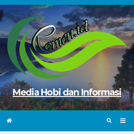
Skip
to
content
Media Hobi dan Informasi