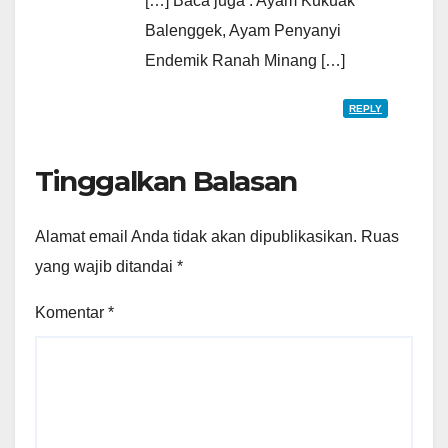
[…] Baca juga : Ayam Kukuak
Balenggek, Ayam Penyanyi
Endemik Ranah Minang […]
REPLY
Tinggalkan Balasan
Alamat email Anda tidak akan dipublikasikan.
Ruas
yang wajib ditandai
*
Komentar
*