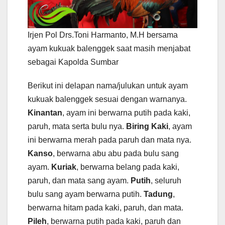
Irjen Pol Drs.Toni Harmanto, M.H bersama
ayam kukuak balenggek saat masih menjabat
sebagai Kapolda Sumbar
Berikut ini delapan nama/julukan untuk ayam
kukuak balenggek sesuai dengan warnanya.
Kinantan
, ayam ini berwarna putih pada kaki,
paruh, mata serta bulu nya.
Biring Kaki
, ayam
ini berwarna merah pada paruh dan mata nya.
Kanso
, berwarna abu abu pada bulu sang
ayam.
Kuriak
, berwarna belang pada kaki,
paruh, dan mata sang ayam.
Putih
, seluruh
bulu sang ayam berwarna putih.
Tadung
,
berwarna hitam pada kaki, paruh, dan mata.
Pileh
, berwarna putih pada kaki, paruh dan