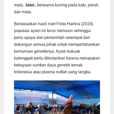
mata.
Jala
k, berwarna kuning pada kaki, paruh,
dan mata.
Berdasarkan hasil riset Firda Harlina (2019),
populasi ayam ini terus menurun sehingga
perlu upaya dari pemerintah setempat dan
dukungan semua pihak untuk mempertahankan
kemurnian genetiknya. Ayam kukuak
balenggek perlu dilestarikan karena merupakan
kekayaan sumber daya genetik ternak
Indonesia atau plasma nutfah yang langka.