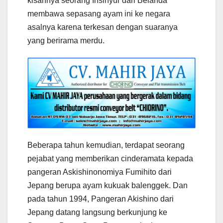
kisahnya seorang Insinyur dari Belanda
membawa sepasang ayam ini ke negara
asalnya karena terkesan dengan suaranya
yang berirama merdu.
Beberapa tahun kemudian, terdapat seorang
pejabat yang memberikan cinderamata kepada
pangeran Askishinonomiya Fumihito dari
Jepang berupa ayam kukuak balenggek. Dan
pada tahun 1994, Pangeran Akishino dari
Jepang datang langsung berkunjung ke