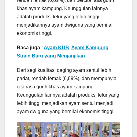
rendah lemak (6,89%), dan bercita rasa gurih
khas ayam kampung. Keunggulan lainnya
adalah produksi telur yang lebih tinggi
menjadikannya ayam dwiguna yang bernilai
ekonomis tinggi.
Baca juga :
Ayam KUB, Ayam Kampung
Strain Baru yang Menjanjikan
Dari segi kualitas, daging ayam sentul lebih
padat, rendah lemak (6,89%), dan mempunyia
cita rasa gurih khas ayam kampung.
Keunggulan lainnya adalah produksi telur yang
lebih tinggi menjadikan ayam sentul menjadi
ayam dwiguna yang bernilai ekonomis tinggi.