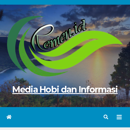
Skip
to
content
Media Hobi dan Informasi