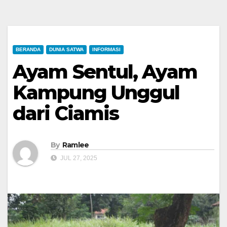
BERANDA
DUNIA SATWA
INFORMASI
Ayam Sentul, Ayam
Kampung Unggul
dari Ciamis
By
Ramlee
JUL 27, 2025