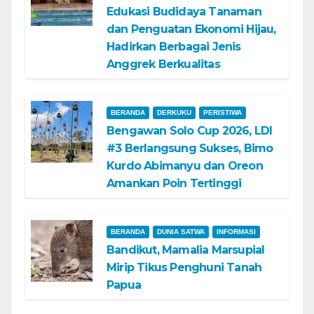
Edukasi Budidaya Tanaman
dan Penguatan Ekonomi Hijau,
Hadirkan Berbagai Jenis
Anggrek Berkualitas
BERANDA
DERKUKU
PERISTIWA
Bengawan Solo Cup 2026, LDI
#3 Berlangsung Sukses, Bimo
Kurdo Abimanyu dan Oreon
Amankan Poin Tertinggi
BERANDA
DUNIA SATWA
INFORMASI
Bandikut, Mamalia Marsupial
Mirip Tikus Penghuni Tanah
Papua