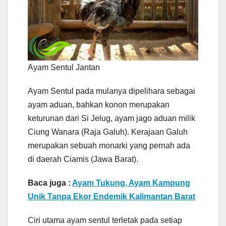
Ayam Sentul Jantan
Ayam Sentul pada mulanya dipelihara sebagai
ayam aduan, bahkan konon merupakan
keturunan dari Si Jelug, ayam jago aduan milik
Ciung Wanara (Raja Galuh). Kerajaan Galuh
merupakan sebuah monarki yang pernah ada
di daerah Ciamis (Jawa Barat).
Baca juga :
Ayam Tukung, Ayam Kampung
Unik Tanpa Ekor Endemik Kalimantan Barat
Ciri utama ayam sentul terletak pada setiap