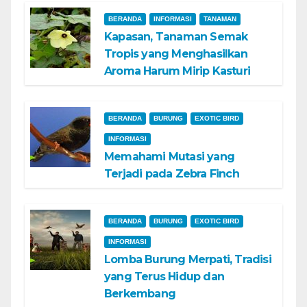
BERANDA
INFORMASI
TANAMAN
Kapasan, Tanaman Semak
Tropis yang Menghasilkan
Aroma Harum Mirip Kasturi
BERANDA
BURUNG
EXOTIC BIRD
INFORMASI
Memahami Mutasi yang
Terjadi pada Zebra Finch
BERANDA
BURUNG
EXOTIC BIRD
INFORMASI
Lomba Burung Merpati, Tradisi
yang Terus Hidup dan
Berkembang