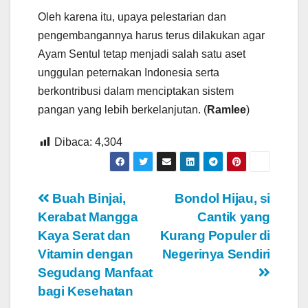
Oleh karena itu, upaya pelestarian dan
pengembangannya harus terus dilakukan agar
Ayam Sentul tetap menjadi salah satu aset
unggulan peternakan Indonesia serta
berkontribusi dalam menciptakan sistem
pangan yang lebih berkelanjutan. (
Ramlee
)
Dibaca:
4,304
Navigasi
Buah Binjai,
Bondol Hijau, si
Kerabat Mangga
Cantik yang
pos
Kaya Serat dan
Kurang Populer di
Vitamin dengan
Negerinya Sendiri
Segudang Manfaat
bagi Kesehatan