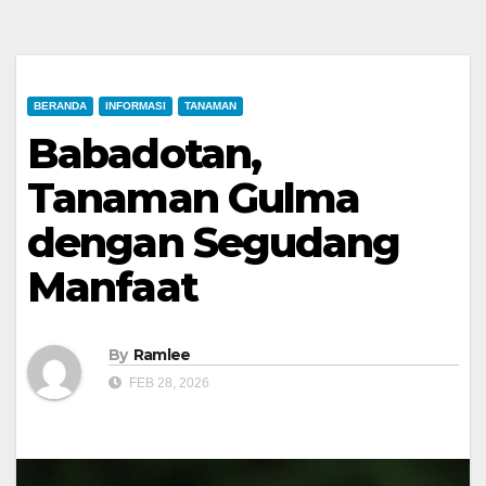
BERANDA
INFORMASI
TANAMAN
Babadotan,
Tanaman Gulma
dengan Segudang
Manfaat
By
Ramlee
FEB 28, 2026