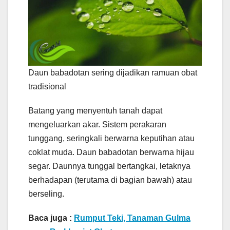
Daun babadotan sering dijadikan ramuan obat
tradisional
Batang yang menyentuh tanah dapat
mengeluarkan akar. Sistem perakaran
tunggang, seringkali berwarna keputihan atau
coklat muda. Daun babadotan berwarna hijau
segar. Daunnya tunggal bertangkai, letaknya
berhadapan (terutama di bagian bawah) atau
berseling.
Baca juga :
Rumput Teki, Tanaman Gulma