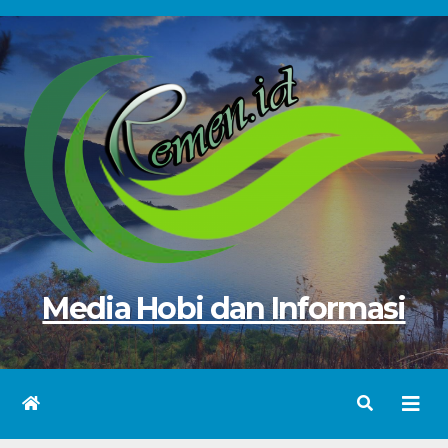
Skip
to
content
Media Hobi dan Informasi