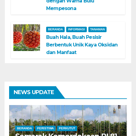
dengan Warna Bulu
Mempesona
BERANDA
INFORMASI
TANAMAN
Buah Hala, Buah Pesisir
Berbentuk Unik Kaya Oksidan
dan Manfaat
NEWS UPDATE
BERANDA
PERISTIWA
PERKUTUT