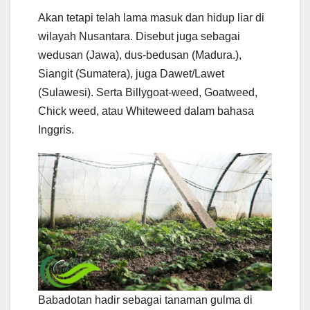
Akan tetapi telah lama masuk dan hidup liar di
wilayah Nusantara. Disebut juga sebagai
wedusan (Jawa), dus-bedusan (Madura.),
Siangit (Sumatera), juga Dawet/Lawet
(Sulawesi). Serta Billygoat-weed, Goatweed,
Chick weed, atau Whiteweed dalam bahasa
Inggris.
Babadotan hadir sebagai tanaman gulma di