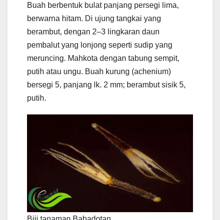
Buah berbentuk bulat panjang persegi lima,
berwarna hitam. Di ujung tangkai yang
berambut, dengan 2–3 lingkaran daun
pembalut yang lonjong seperti sudip yang
meruncing. Mahkota dengan tabung sempit,
putih atau ungu. Buah kurung (achenium)
bersegi 5, panjang lk. 2 mm; berambut sisik 5,
putih.
Biji tanaman Babadotan