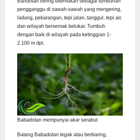
Bandotan sering ditemukan sebagai tumbuhan
pengganggu di sawah-sawah yang mengering,
ladang, pekarangan, tepi jalan, tanggul, tepi air,
dan wilayah bersemak belukar. Tumbuh
dengan baik di wilayah pada ketinggian 1-
2.100 m dpl.
Babadotan mempunyai akar serabut
Batang Babadotan tegak atau berbaring,