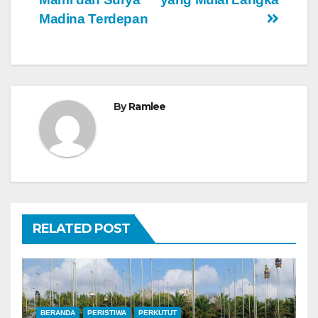
Madina Terdepan
By
Ramlee
RELATED POST
BERANDA
PERISTIWA
PERKUTUT