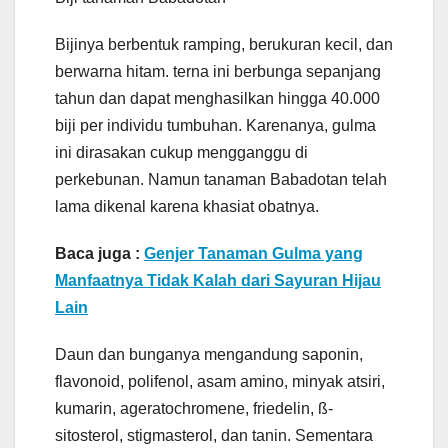
Bijinya berbentuk ramping, berukuran kecil, dan
berwarna hitam. terna ini berbunga sepanjang
tahun dan dapat menghasilkan hingga 40.000
biji per individu tumbuhan. Karenanya, gulma
ini dirasakan cukup mengganggu di
perkebunan. Namun tanaman Babadotan telah
lama dikenal karena khasiat obatnya.
Baca juga :
Genjer Tanaman Gulma yang
Manfaatnya Tidak Kalah dari Sayuran Hijau
Lain
Daun dan bunganya mengandung saponin,
flavonoid, polifenol, asam amino, minyak atsiri,
kumarin, ageratochromene, friedelin, ß-
sitosterol, stigmasterol, dan tanin. Sementara