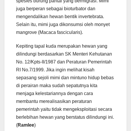
spesies burung pantai yang bermigrasi. Mimi
juga berperan sebagai bioturbator dan
mengendalikan hewan bentik invertebrata.
Selain itu, mimi juga dikonsumsi oleh monyet
mangrove (Macaca fascicularis).
Kepiting tapal kuda merupakan hewan yang
dilindungi berdasarkan SK Menteri Kehutanan
No. 12/Kpts-II/1987 dan Peraturan Pemerintah
RI No.7/1999. Jika ingin melihat kisah
sepasang sejoli mimi dan mintuno hidup bebas
di perairan maka sudah sepatutnya kita
menjaga kelestariannya dengan cara
membantu merealisasikan peraturan
pemerintah yaitu tidak mengeksploitasi secara
berlebihan hewan yang berstatus dilindungi ini.
(
Ramlee
)