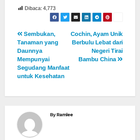
Dibaca:
4,773
Navigasi
Sembukan,
Cochin, Ayam Unik
Tanaman yang
Berbulu Lebat dari
pos
Daunnya
Negeri Tirai
Mempunyai
Bambu China
Segudang Manfaat
untuk Kesehatan
By
Ramlee