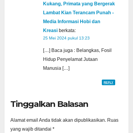
Kukang, Primata yang Bergerak
Lambat Kian Terancam Punah -
Media Informasi Hobi dan
Kreasi
berkata:
25 Mei 2024 pukul 13:23
[…] Baca juga : Belangkas, Fosil
Hidup Penyelamat Jutaan
Manusia […]
REPLY
Tinggalkan Balasan
Alamat email Anda tidak akan dipublikasikan.
Ruas
yang wajib ditandai
*