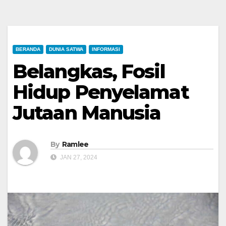
BERANDA
DUNIA SATWA
INFORMASI
Belangkas, Fosil
Hidup Penyelamat
Jutaan Manusia
By
Ramlee
JAN 27, 2024