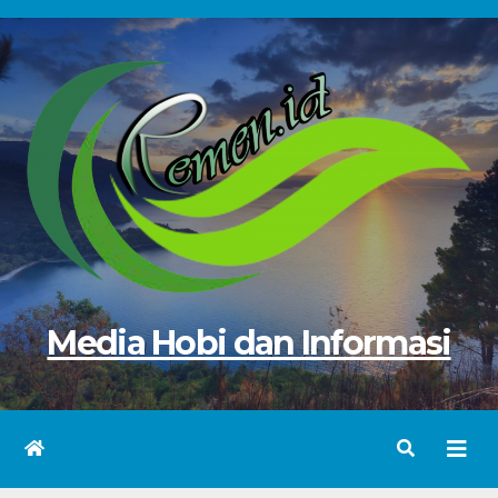
Skip
to
content
Media Hobi dan Informasi