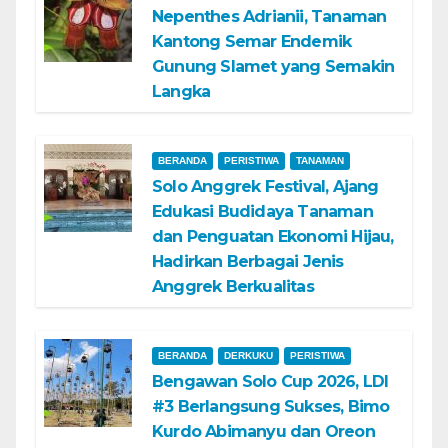
Nepenthes Adrianii, Tanaman
Kantong Semar Endemik
Gunung Slamet yang Semakin
Langka
BERANDA
PERISTIWA
TANAMAN
Solo Anggrek Festival, Ajang
Edukasi Budidaya Tanaman
dan Penguatan Ekonomi Hijau,
Hadirkan Berbagai Jenis
Anggrek Berkualitas
BERANDA
DERKUKU
PERISTIWA
Bengawan Solo Cup 2026, LDI
#3 Berlangsung Sukses, Bimo
Kurdo Abimanyu dan Oreon