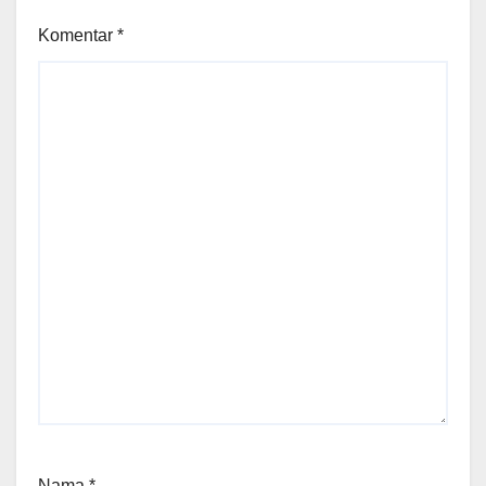
Komentar
*
Nama
*