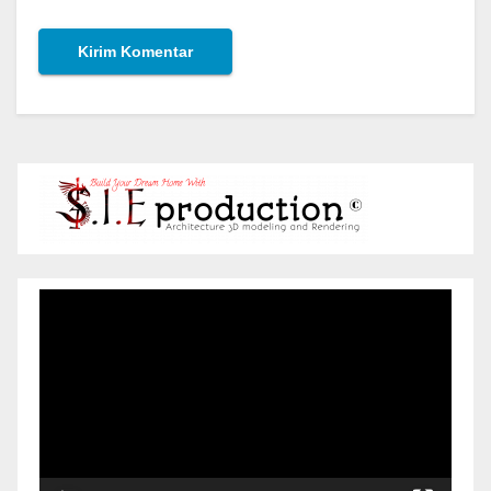
Pemutar
Video