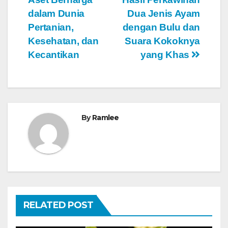
pos
dalam Dunia
Dua Jenis Ayam
Pertanian,
dengan Bulu dan
Kesehatan, dan
Suara Kokoknya
Kecantikan
yang Khas
By
Ramlee
RELATED POST