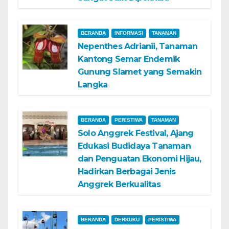
BERANDA
INFORMASI
TANAMAN
Nepenthes Adrianii, Tanaman
Kantong Semar Endemik
Gunung Slamet yang Semakin
Langka
BERANDA
PERISTIWA
TANAMAN
Solo Anggrek Festival, Ajang
Edukasi Budidaya Tanaman
dan Penguatan Ekonomi Hijau,
Hadirkan Berbagai Jenis
Anggrek Berkualitas
BERANDA
DERKUKU
PERISTIWA