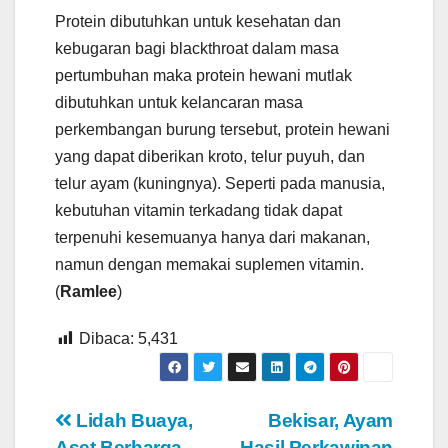
Protein dibutuhkan untuk kesehatan dan
kebugaran bagi blackthroat dalam masa
pertumbuhan maka protein hewani mutlak
dibutuhkan untuk kelancaran masa
perkembangan burung tersebut, protein hewani
yang dapat diberikan kroto, telur puyuh, dan
telur ayam (kuningnya). Seperti pada manusia,
kebutuhan vitamin terkadang tidak dapat
terpenuhi kesemuanya hanya dari makanan,
namun dengan memakai suplemen vitamin.
(
Ramlee
)
Dibaca:
5,431
Navigasi
Lidah Buaya,
Bekisar, Ayam
Aset Berharga
Hasil Perkawinan