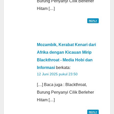
Burung Penyanyi Cilik Berleher
Hitam […]
REPLY
Mozambik, Kerabat Kenari dari
Afrika dengan Kicauan Mirip
Blackthroat - Media Hobi dan
Informasi
berkata:
12 Juni 2025 pukul 23:50
[…] Baca juga : Blackthroat,
Burung Penyanyi Cilik Berleher
Hitam […]
REPLY