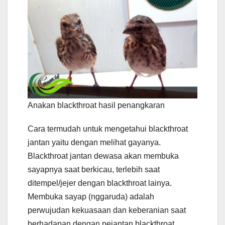
Anakan blackthroat hasil penangkaran
Cara termudah untuk mengetahui blackthroat
jantan yaitu dengan melihat gayanya.
Blackthroat jantan dewasa akan membuka
sayapnya saat berkicau, terlebih saat
ditempel/jejer dengan blackthroat lainya.
Membuka sayap (nggaruda) adalah
perwujudan kekuasaan dan keberanian saat
berhadapan dengan pejantan blackthroat