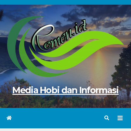
Skip
to
content
Media Hobi dan Informasi