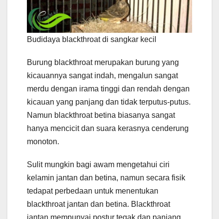
Budidaya blackthroat di sangkar kecil
Burung blackthroat merupakan burung yang
kicauannya sangat indah, mengalun sangat
merdu dengan irama tinggi dan rendah dengan
kicauan yang panjang dan tidak terputus-putus.
Namun blackthroat betina biasanya sangat
hanya mencicit dan suara kerasnya cenderung
monoton.
Sulit mungkin bagi awam mengetahui ciri
kelamin jantan dan betina, namun secara fisik
tedapat perbedaan untuk menentukan
blackthroat jantan dan betina. Blackthroat
jantan mempunyai postur tegak dan panjang,