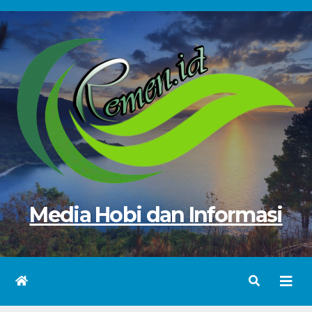
Skip
to
content
Media Hobi dan Informasi