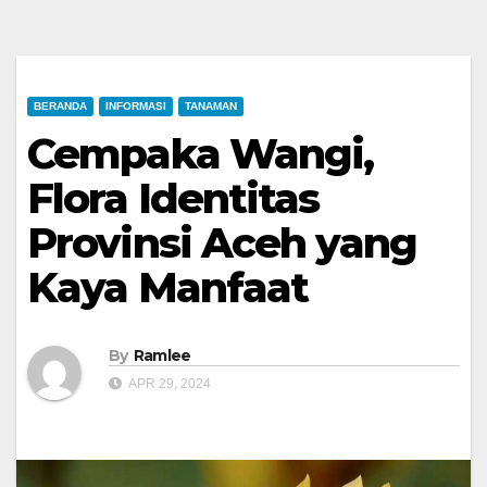
BERANDA
INFORMASI
TANAMAN
Cempaka Wangi,
Flora Identitas
Provinsi Aceh yang
Kaya Manfaat
By
Ramlee
APR 29, 2024