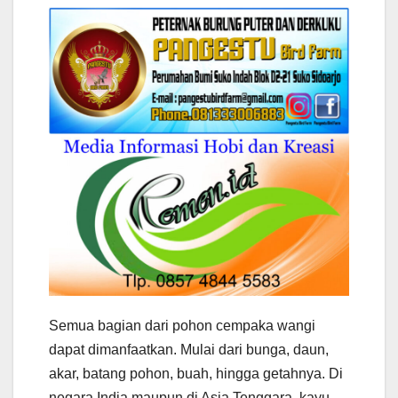
Semua bagian dari pohon cempaka wangi
dapat dimanfaatkan. Mulai dari bunga, daun,
akar, batang pohon, buah, hingga getahnya. Di
negara India maupun di Asia Tenggara, kayu