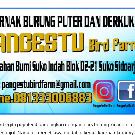
ak begitu populer dibandingkan dengan jenis burung kicauan lai
 menonjol. Namun, cerecet jawa mudah dikenali karena ukuranny