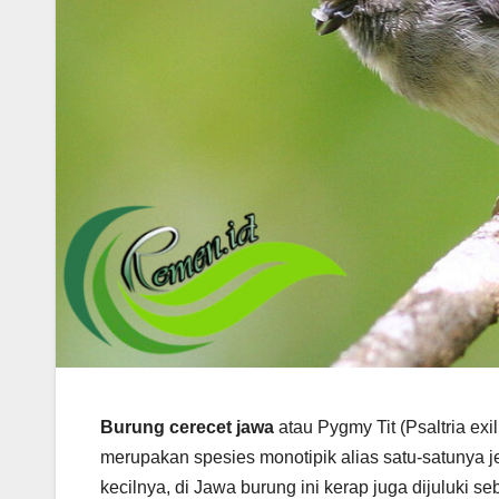
Burung cerecet jawa
atau Pygmy Tit (Psaltria exi
merupakan spesies monotipik alias satu-satunya j
kecilnya, di Jawa burung ini kerap juga dijuluki se