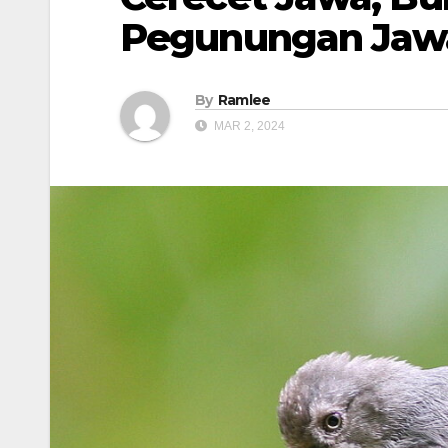
Pegunungan Jaw
By
Ramlee
MAR 2, 2024