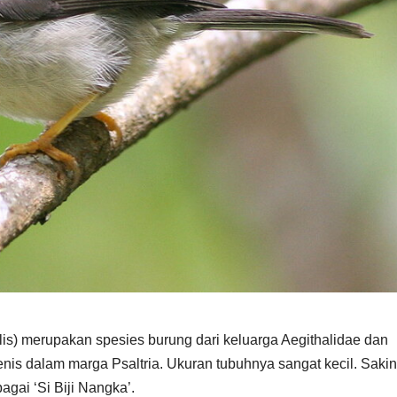
llis) merupakan spesies burung dari keluarga Aegithalidae dan
enis dalam marga Psaltria. Ukuran tubuhnya sangat kecil. Saki
bagai ‘Si Biji Nangka’.