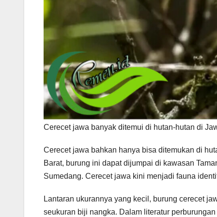
Cerecet jawa banyak ditemui di hutan-hutan di J
Cerecet jawa bahkan hanya bisa ditemukan di hu
Barat, burung ini dapat dijumpai di kawasan Ta
Sumedang. Cerecet jawa kini menjadi fauna ident
Lantaran ukurannya yang kecil, burung cerecet jaw
seukuran biji nangka. Dalam literatur perburungan 