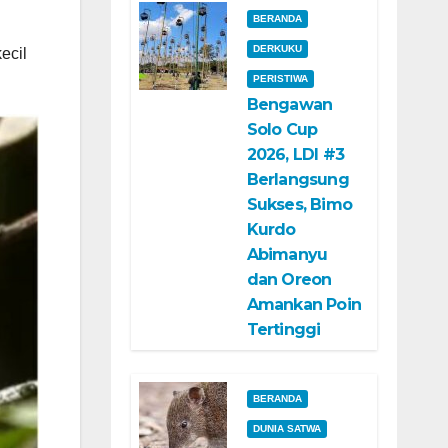
BERANDA
DERKUKU
ecil
PERISTIWA
Bengawan
Solo Cup
2026, LDI #3
Berlangsung
Sukses, Bimo
Kurdo
Abimanyu
dan Oreon
Amankan Poin
Tertinggi
BERANDA
DUNIA SATWA