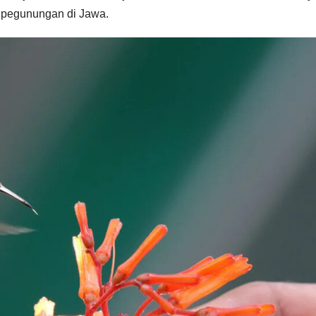
an pegunungan di Jawa.