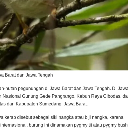
awa Barat dan Jawa Tengah
tan-hutan pegunungan di Jawa Barat dan Jawa Tengah. Di Jaw
man Nasional Gunung Gede Pangrango, Kebun Raya Cibodas, d
itas dari Kabupaten Sumedang, Jawa Barat.
a kerap disebut sebagai siki nangka atau biji nangka, karena
internasional, burung ini dinamakan pygmy tit atau pygmy busht