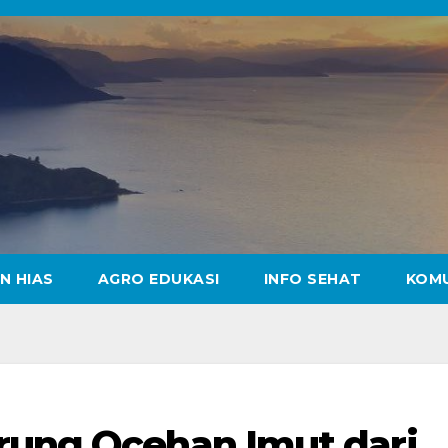
N HIAS
AGRO EDUKASI
INFO SEHAT
KOM
rung Ocehan Imut dari