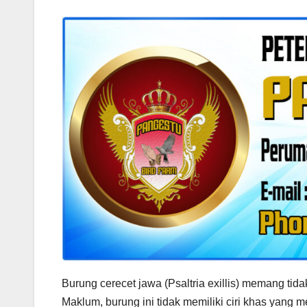
Burung cerecet jawa (Psaltria exillis) memang tid
Maklum, burung ini tidak memiliki ciri khas yang