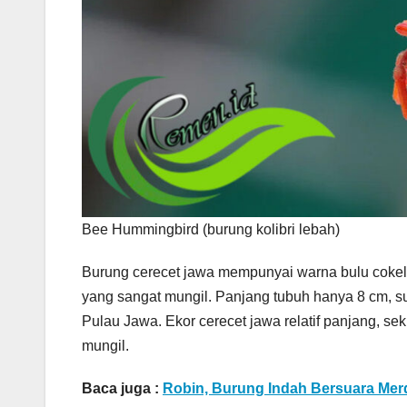
Bee Hummingbird (burung kolibri lebah)
Burung cerecet jawa mempunyai warna bulu cokela
yang sangat mungil. Panjang tubuh hanya 8 cm, su
Pulau Jawa. Ekor cerecet jawa relatif panjang, sek
mungil.
Baca juga :
Robin, Burung Indah Bersuara Mer