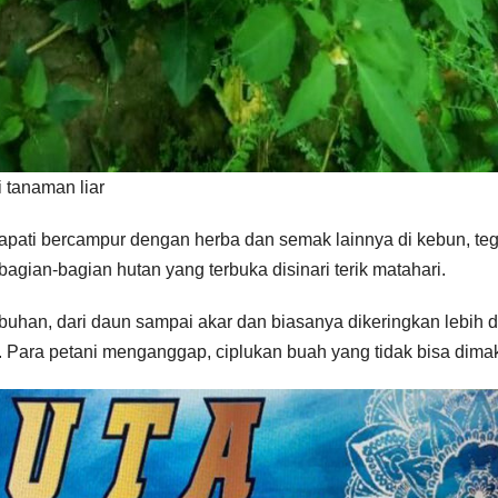
 tanaman liar
apati bercampur dengan herba dan semak lainnya di kebun, teg
bagian-bagian hutan yang terbuka disinari terik matahari.
uhan, dari daun sampai akar dan biasanya dikeringkan lebih d
. Para petani menganggap, ciplukan buah yang tidak bisa dima