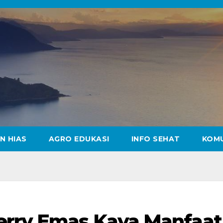
N HIAS
AGRO EDUKASI
INFO SEHAT
KOM
erry Emas Kaya Manfaat