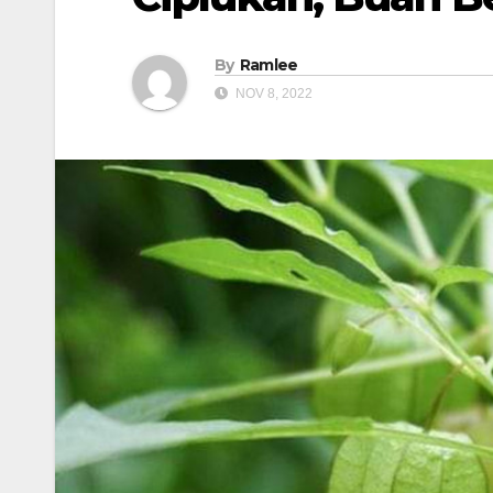
By
Ramlee
NOV 8, 2022