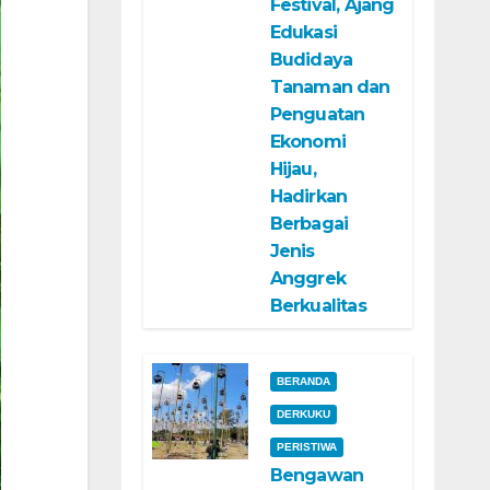
Festival, Ajang
Edukasi
Budidaya
Tanaman dan
Penguatan
Ekonomi
Hijau,
Hadirkan
Berbagai
Jenis
Anggrek
Berkualitas
BERANDA
DERKUKU
PERISTIWA
Bengawan