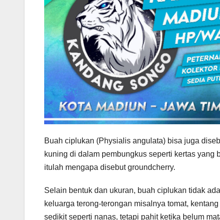
Buah ciplukan (Physialis angulata) bisa juga dis
kuning di dalam pembungkus seperti kertas yang b
itulah mengapa disebut groundcherry.
Selain bentuk dan ukuran, buah ciplukan tidak ad
keluarga terong-terongan misalnya tomat, kentang
sedikit seperti nanas, tetapi pahit ketika belum ma