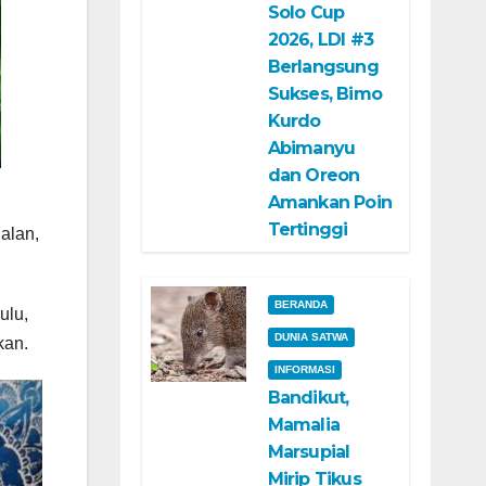
Solo Cup
2026, LDI #3
Berlangsung
Sukses, Bimo
Kurdo
Abimanyu
dan Oreon
Amankan Poin
Tertinggi
alan,
BERANDA
ulu,
DUNIA SATWA
kan.
INFORMASI
Bandikut,
Mamalia
Marsupial
Mirip Tikus