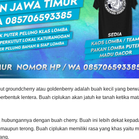
ebut groundcherry atau goldenberry adalah buah kecil yang berw
erbentuk lentera. Buah ciplukan akan jatuh ke tanah ketika mat
a hubungannya dengan buah cherry. Buah ini lebih dekat kepad
 maupun terong. Buah ciplukan memiliki rasa yang khas yaitu 
tang.