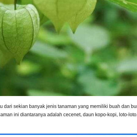
u dari sekian banyak jenis tanaman yang memiliki buah dan b
man ini diantaranya adalah cecenet, daun kopo-kopi, loto-loto