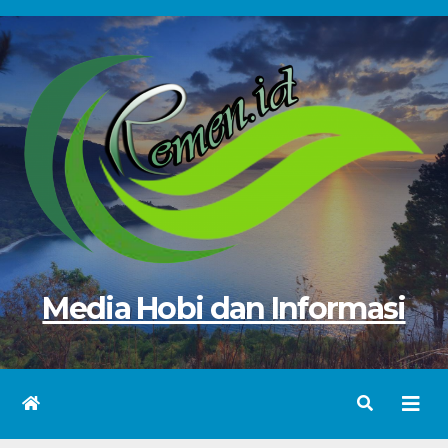
Skip
to
content
Media Hobi dan Informasi