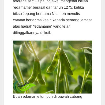
referensi tertulis paling awal mengenai istilah
“edamame” berasal dari tahun 1275, ketika
biksu Jepang bernama Nichiren menulis
catatan berterima kasih kepada seorang jemaat
atas hadiah “edamame” yang telah
ditinggalkannya di kuil.
Buah edamame tumbuh di bawah cabang