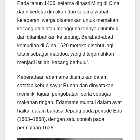
Pada tahun 1406, selama dinasti Ming di Cina,
daun kedelai dimakan dan selama wabah
kelaparan, warga disarankan untuk memakan
kacang utuh atau menggunakannya ditumbuk
dan ditambahkan ke tepung. Berabad-abad
kemudian di Cina 1620 mereka disebut lagi,
tetapi sebagai maodou, yang diterjemahkan
menjadi istilah “kacang berbulu”.
Keberadaan edamame ditemukan dalam
catatan kebun sayur Runan dan dinyatakan
memiliki tujuan pengobatan, serta sebagai
makanan ringan. Edamame muncul dalam ayat
haikai dalam bahasa Jepang pada periode Edo
(1603–1868), dengan satu contoh pada
permulaan 1638.