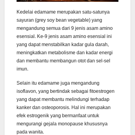
Kedelai edamame merupakan satu-satunya
sayuran (grey soy bean vegetable) yang
mengandung semua dari 9 jenis asam amino
esensial. Ke-9 jenis asam amino esensial ini
yang dapat menstabilkan kadar gula darah,
meningkatkan metabolisme dan kadar energi
dan membantu membangun otot dan sel-sel
imun.
Selain itu edamame juga mengandung
isoflavon, yang bertindak sebagai fitoestrogen
yang dapat membantu melindungi terhadap
kanker dan osteoporosis. Hal ini merupakan
efek estrogenik yang bermanfaat untuk
mengurangi gejala monopause khususnya
pada wanita.