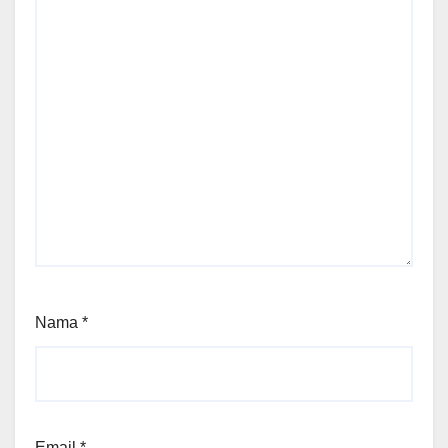
Nama
*
Email
*