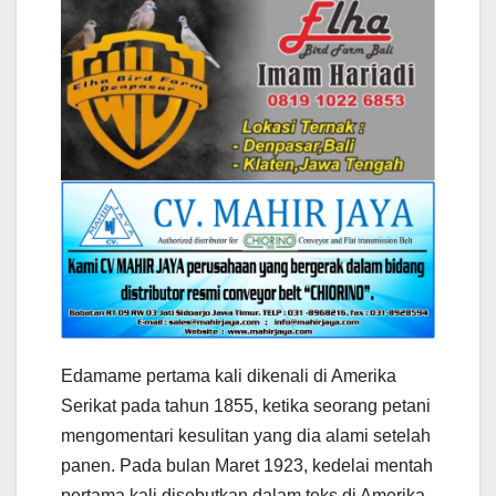
Edamame pertama kali dikenali di Amerika
Serikat pada tahun 1855, ketika seorang petani
mengomentari kesulitan yang dia alami setelah
panen. Pada bulan Maret 1923, kedelai mentah
pertama kali disebutkan dalam teks di Amerika