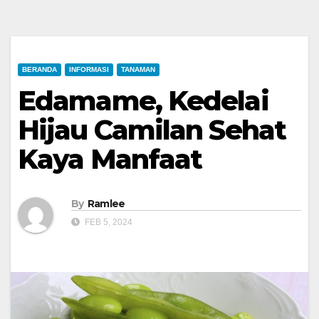
BERANDA
INFORMASI
TANAMAN
Edamame, Kedelai
Hijau Camilan Sehat
Kaya Manfaat
By
Ramlee
FEB 5, 2024