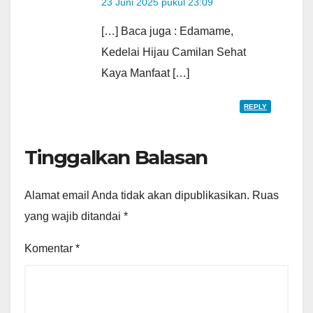
23 Juni 2025 pukul 23:09
[…] Baca juga : Edamame,
Kedelai Hijau Camilan Sehat
Kaya Manfaat […]
REPLY
Tinggalkan Balasan
Alamat email Anda tidak akan dipublikasikan.
Ruas
yang wajib ditandai
*
Komentar
*