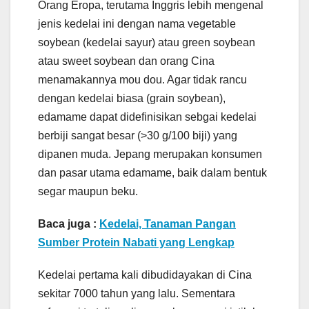
Orang Eropa, terutama Inggris lebih mengenal
jenis kedelai ini dengan nama vegetable
soybean (kedelai sayur) atau green soybean
atau sweet soybean dan orang Cina
menamakannya mou dou. Agar tidak rancu
dengan kedelai biasa (grain soybean),
edamame dapat didefinisikan sebgai kedelai
berbiji sangat besar (>30 g/100 biji) yang
dipanen muda. Jepang merupakan konsumen
dan pasar utama edamame, baik dalam bentuk
segar maupun beku.
Baca juga :
Kedelai, Tanaman Pangan
Sumber Protein Nabati yang Lengkap
Kedelai pertama kali dibudidayakan di Cina
sekitar 7000 tahun yang lalu. Sementara