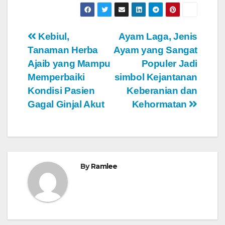
Navigasi
Kebiul,
Ayam Laga, Jenis
Tanaman Herba
Ayam yang Sangat
pos
Ajaib yang Mampu
Populer Jadi
Memperbaiki
simbol Kejantanan
Kondisi Pasien
Keberanian dan
Gagal Ginjal Akut
Kehormatan
By
Ramlee