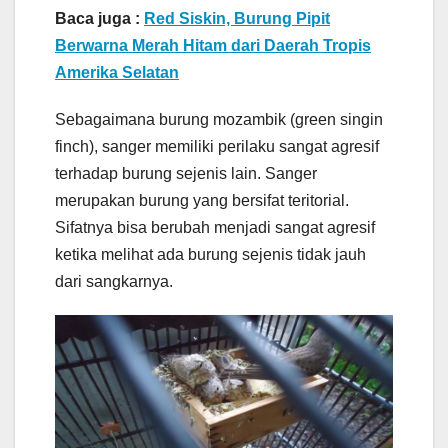
Baca juga :
Red Siskin, Burung Pipit
Berwarna Merah Hitam dari Daerah Tropis
Amerika Selatan
Sebagaimana burung mozambik (green singin
finch), sanger memiliki perilaku sangat agresif
terhadap burung sejenis lain. Sanger
merupakan burung yang bersifat teritorial.
Sifatnya bisa berubah menjadi sangat agresif
ketika melihat ada burung sejenis tidak jauh
dari sangkarnya.