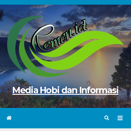
Skip
to
content
Media Hobi dan Informasi