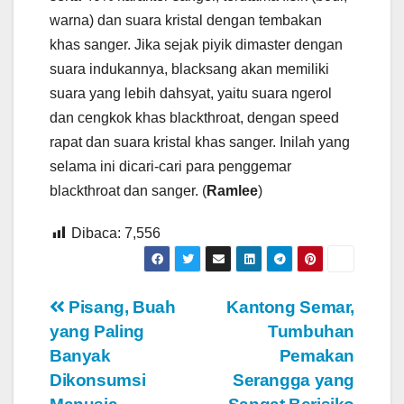
warna) dan suara kristal dengan tembakan
khas sanger. Jika sejak piyik dimaster dengan
suara indukannya, blacksang akan memiliki
suara yang lebih dahsyat, yaitu suara ngerol
dan cengkok khas blackthroat, dengan speed
rapat dan suara kristal khas sanger. Inilah yang
selama ini dicari-cari para penggemar
blackthroat dan sanger. (
Ramlee
)
Dibaca:
7,556
Navigasi
Pisang, Buah
Kantong Semar,
yang Paling
Tumbuhan
pos
Banyak
Pemakan
Dikonsumsi
Serangga yang