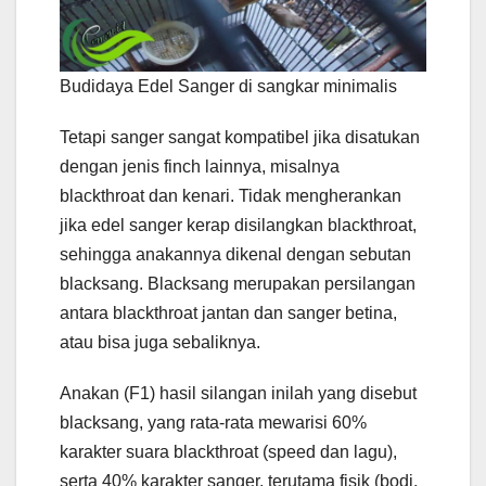
Budidaya Edel Sanger di sangkar minimalis
Tetapi sanger sangat kompatibel jika disatukan
dengan jenis finch lainnya, misalnya
blackthroat dan kenari. Tidak mengherankan
jika edel sanger kerap disilangkan blackthroat,
sehingga anakannya dikenal dengan sebutan
blacksang. Blacksang merupakan persilangan
antara blackthroat jantan dan sanger betina,
atau bisa juga sebaliknya.
Anakan (F1) hasil silangan inilah yang disebut
blacksang, yang rata-rata mewarisi 60%
karakter suara blackthroat (speed dan lagu),
serta 40% karakter sanger, terutama fisik (bodi,