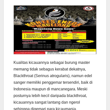
Kualitas kicauannya sebagai burung master
memang tidak sebagus kerabat dekatnya,
Blackthroat (Serinus atrogularis), namun edel
sanger memiliki penggemar tersendiri, baik di
Indonesia maupun di mancanegara. Meski
posturnya lebih kecil daripada blackthroat,
kicauannya sangat lantang dan ngerol
sehingga digemari para kicaumania.