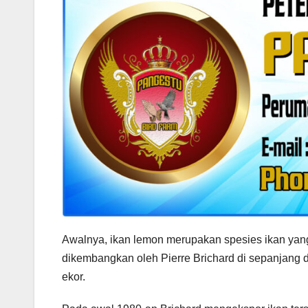
Awalnya, ikan lemon merupakan spesies ikan yang 
dikembangkan oleh Pierre Brichard di sepanjang 
ekor.