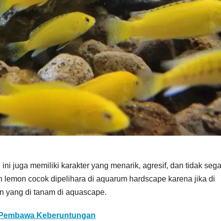
ni juga memiliki karakter yang menarik, agresif, dan tidak seg
lemon cocok dipelihara di aquarum hardscape karena jika di
 yang di tanam di aquascape.
a Pembawa Keberuntungan