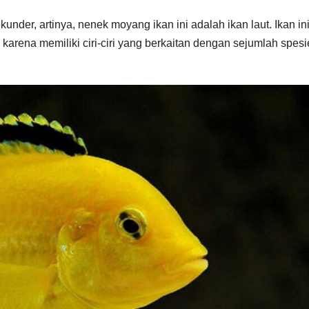
under, artinya, nenek moyang ikan ini adalah ikan laut. Ikan in
r karena memiliki ciri-ciri yang berkaitan dengan sejumlah spesi