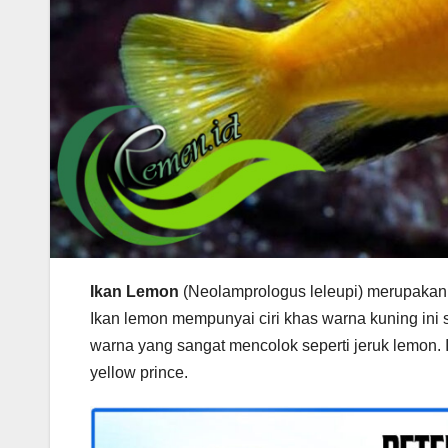
Ikan Lemon
(Neolamprologus leleupi) merupakan ik
Ikan lemon mempunyai ciri khas warna kuning ini su
warna yang sangat mencolok seperti jeruk lemon. I
yellow prince.