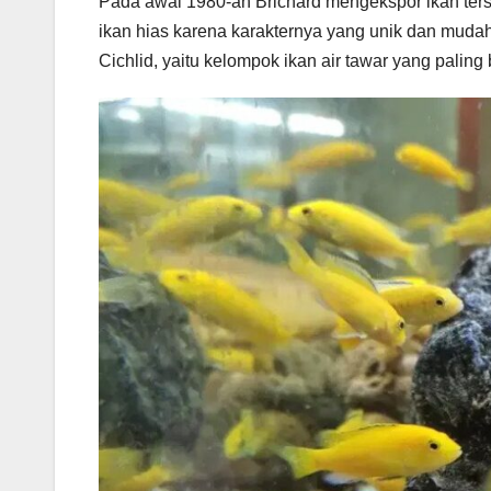
Pada awal 1980-an Brichard mengekspor ikan terse
ikan hias karena karakternya yang unik dan mudah 
Cichlid, yaitu kelompok ikan air tawar yang paling