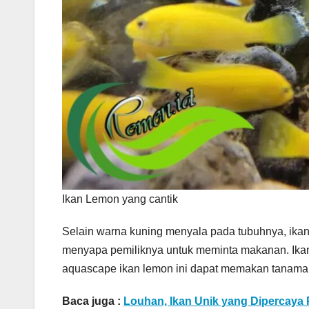
Ikan Lemon yang cantik
Selain warna kuning menyala pada tubuhnya, ikan i
menyapa pemiliknya untuk meminta makanan. Ikan 
aquascape ikan lemon ini dapat memakan tanaman
Baca juga :
Louhan, Ikan Unik yang Dipercay