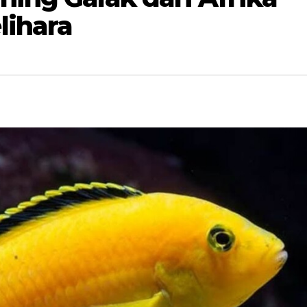
lihara