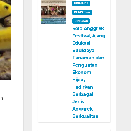
BERANDA
PERISTIWA
TANAMAN
Solo Anggrek
Festival, Ajang
Edukasi
Budidaya
Tanaman dan
Penguatan
Ekonomi
Hijau,
Hadirkan
Berbagai
an
Jenis
Anggrek
Berkualitas