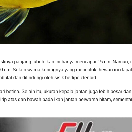
t aslinya panjang tubuh ikan ini hanya mencapai 15 cm. Namun, r
 10 cm. Selain warna kuningnya yang mencolok, hewan ini dapat
ulat dan dilindungi oleh sisik bertipe ctenoid.
i betina. Selain itu, ukuran kepala jantan juga lebih besar dan
 sirip atas dan bawah pada ikan jantan berwarna hitam, sementa