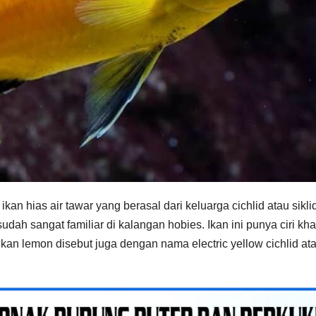
an hias air tawar yang berasal dari keluarga cichlid atau siklid
dah sangat familiar di kalangan hobies. Ikan ini punya ciri kh
kan lemon disebut juga dengan nama electric yellow cichlid at