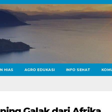
N HIAS
AGRO EDUKASI
INFO SEHAT
KOM
ning Galak dari Afrika