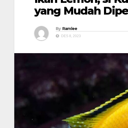
yang Mudah Dipe
By
Ramlee
DES 8, 2023