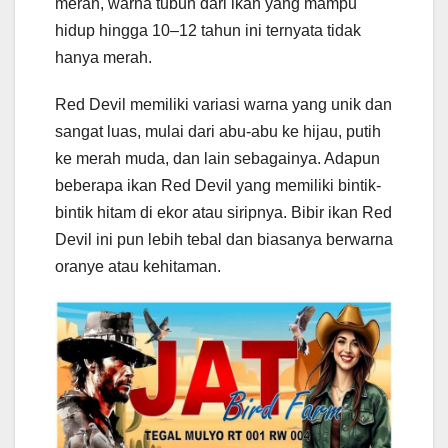
merah, warna tubuh dari ikan yang mampu
hidup hingga 10–12 tahun ini ternyata tidak
hanya merah.
Red Devil memiliki variasi warna yang unik dan
sangat luas, mulai dari abu-abu ke hijau, putih
ke merah muda, dan lain sebagainya. Adapun
beberapa ikan Red Devil yang memiliki bintik-
bintik hitam di ekor atau siripnya. Bibir ikan Red
Devil ini pun lebih tebal dan biasanya berwarna
oranye atau kehitaman.