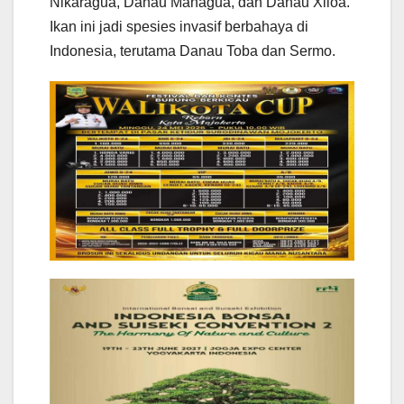
Nikaragua, Danau Managua, dan Danau Xiloa.
Ikan ini jadi spesies invasif berbahaya di
Indonesia, terutama Danau Toba dan Sermo.