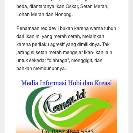
beda, diantaranya ikan Oskar, Setan Merah,
Lohan Merah dan Nonong.
Penamaan red devil bukan karena warna tubuh
dari ikan ini yang merah cerah, melainkan
karena perilaku agresif yang dimilikinya. Tak
jarang si setan merah mengejar ikan-ikan lain
untuk sekadar “olahraga”, menggigit, dan
bahkan membunuhnya.