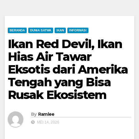
BERANDA
DUNIA SATWA
IKAN
INFORMASI
Ikan Red Devil, Ikan
Hias Air Tawar
Eksotis dari Amerika
Tengah yang Bisa
Rusak Ekosistem
By
Ramlee
MEI 14, 2026