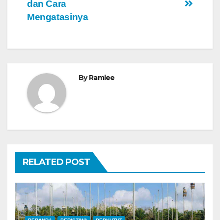
dan Cara
Mengatasinya
By
Ramlee
RELATED POST