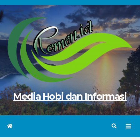
Skip
to
content
Media Hobi dan Informasi