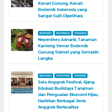
Kenari Gunung, Kenari
Endemik Indonesia yang
Sangat Sulit Dipelihara
BERANDA
INFORMASI
TANAMAN
Nepenthes Adrianii, Tanaman
Kantong Semar Endemik
Gunung Slamet yang Semakin
Langka
BERANDA
PERISTIWA
TANAMAN
Solo Anggrek Festival, Ajang
Edukasi Budidaya Tanaman
dan Penguatan Ekonomi Hijau,
Hadirkan Berbagai Jenis
Anggrek Berkualitas