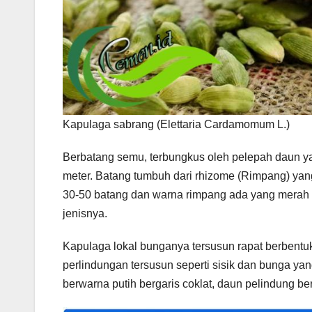
Kapulaga sabrang (Elettaria Cardamomum L.)
Berbatang semu, terbungkus oleh pelepah daun yan
meter. Batang tumbuh dari rhizome (Rimpang) y
30-50 batang dan warna rimpang ada yang merah k
jenisnya.
Kapulaga lokal bunganya tersusun rapat berbentuk
perlindungan tersusun seperti sisik dan bunga ya
berwarna putih bergaris coklat, daun pelindung b