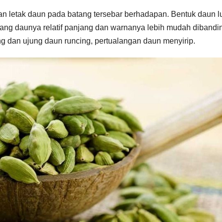
an letak daun pada batang tersebar berhadapan. Bentuk daun l
rang daunya relatif panjang dan warnanya lebih mudah diband
ing dan ujung daun runcing, pertualangan daun menyirip.