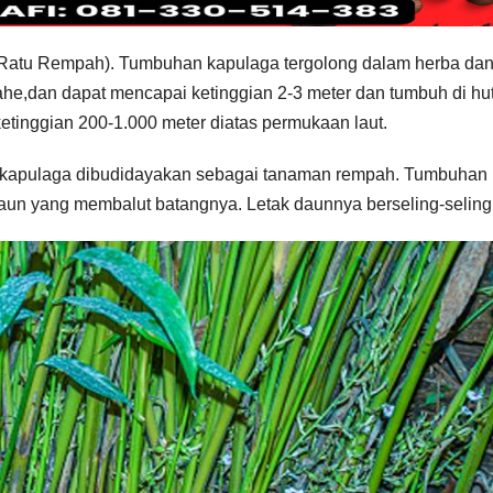
 Ratu Rempah). Tumbuhan kapulaga tergolong dalam herba da
he,dan dapat mencapai ketinggian 2-3 meter dan tumbuh di hu
ketinggian 200-1.000 meter diatas permukaan laut.
i kapulaga dibudidayakan sebagai tanaman rempah. Tumbuhan
daun yang membalut batangnya. Letak daunnya berseling-seling