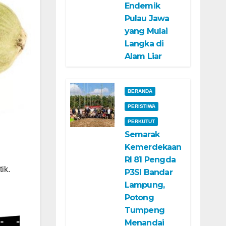
Endemik
Pulau Jawa
yang Mulai
Langka di
Alam Liar
BERANDA
PERISTIWA
PERKUTUT
Semarak
Kemerdekaan
RI 81 Pengda
ik.
P3SI Bandar
i
Lampung,
Potong
Tumpeng
Menandai