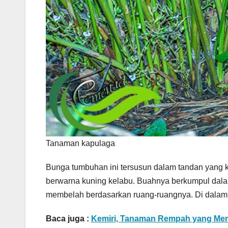
Tanaman kapulaga
Bunga tumbuhan ini tersusun dalam tandan yang ke
berwarna kuning kelabu. Buahnya berkumpul dala
membelah berdasarkan ruang-ruangnya. Di dalamny
Baca juga :
Kemiri, Tanaman Rempah yang Mem