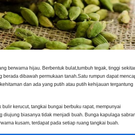
g berwarna hijau. Berbentuk bulat,tumbuh tegak, tinggi sekitar
ang berada dibawah permukaan tanah.Satu rumpun dapat menca
ehitaman dan ada yang putih atau putih kehijauan tergantung
 bulir kerucut, tangkai bungai berbuku rapat, mempunyai
ng diujung biasanya tidak menjadi buah. Bunga kapulaga sabra
erwarna kusam, terdapat pada setiap ruang tangkai buah.