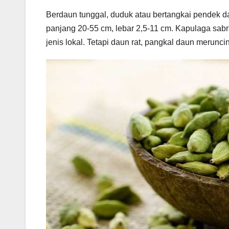
Berdaun tunggal, duduk atau bertangkai pendek d
panjang 20-55 cm, lebar 2,5-11 cm. Kapulaga sab
jenis lokal. Tetapi daun rat, pangkal daun merunc