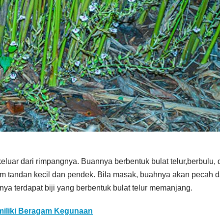
luar dari rimpangnya. Buannya berbentuk bulat telur,berbulu, 
m tandan kecil dan pendek. Bila masak, buahnya akan pecah 
a terdapat biji yang berbentuk bulat telur memanjang.
iliki Beragam Kegunaan