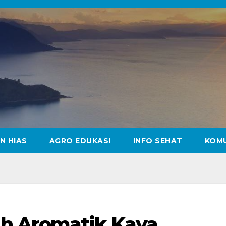
N HIAS
AGRO EDUKASI
INFO SEHAT
KOM
h Aromatik Kaya