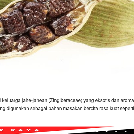
 keluarga jahe-jahean (Zingiberaceae) yang eksotis dan aromat
ing digunakan sebagai bahan masakan bercita rasa kuat sepert