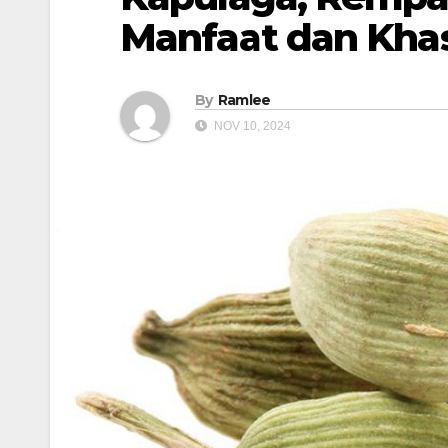
Manfaat dan Khas
By
Ramlee
NOV 10, 2024