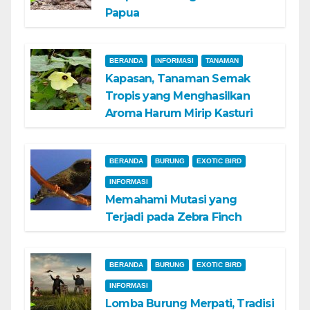
Papua
BERANDA
INFORMASI
TANAMAN
Kapasan, Tanaman Semak
Tropis yang Menghasilkan
Aroma Harum Mirip Kasturi
BERANDA
BURUNG
EXOTIC BIRD
INFORMASI
Memahami Mutasi yang
Terjadi pada Zebra Finch
BERANDA
BURUNG
EXOTIC BIRD
INFORMASI
Lomba Burung Merpati, Tradisi