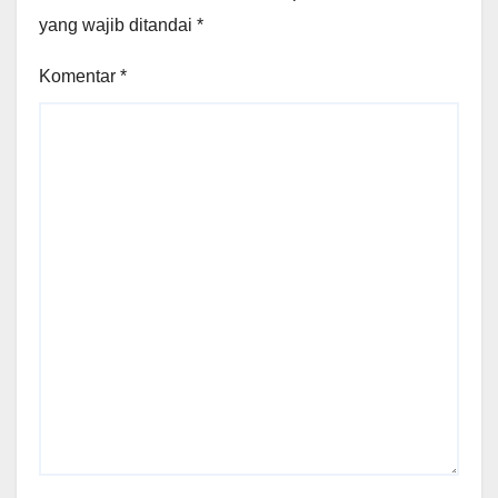
yang wajib ditandai
*
Komentar
*