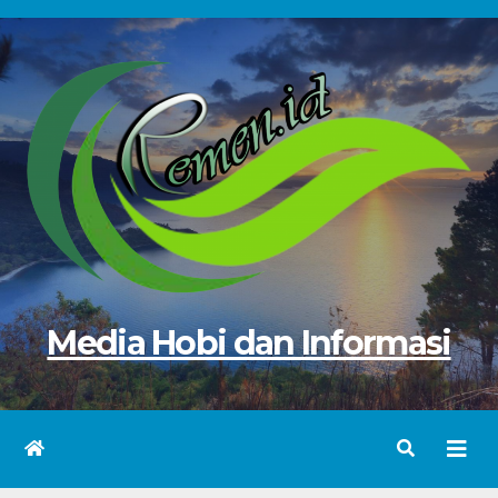
Skip
to
content
Media Hobi dan Informasi