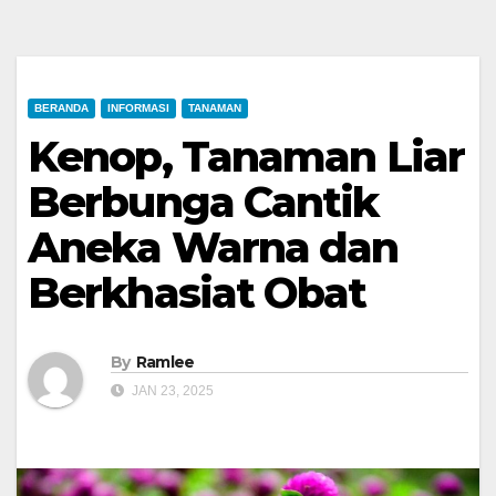
BERANDA
INFORMASI
TANAMAN
Kenop, Tanaman Liar
Berbunga Cantik
Aneka Warna dan
Berkhasiat Obat
By
Ramlee
JAN 23, 2025