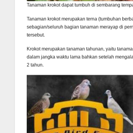
Tanaman krokot dapat tumbuh di sembarang temp
Tanaman krokot merupakan terna (tumbuhan berba
sebagian/seluruh bagian tanaman merayap di per
tersebut.
Krokot merupakan tanaman tahunan, yaitu tanaman
dalam jangka waktu lama bahkan setelah mengalam
2 tahun.