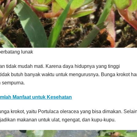
erbatang lunak
n tidak mudah mati. Karena daya hidupnya yang tinggi
idak butuh banyak waktu untuk mengurusnya. Bunga krokot h
 sempurna.
jumlah Manfaat untuk Kesehatan
nga krokot, yaitu Portulaca oleracea yang bisa dimakan. Selain 
ijadikan makanan untuk ulat, ngengat, dan kupu-kupu.