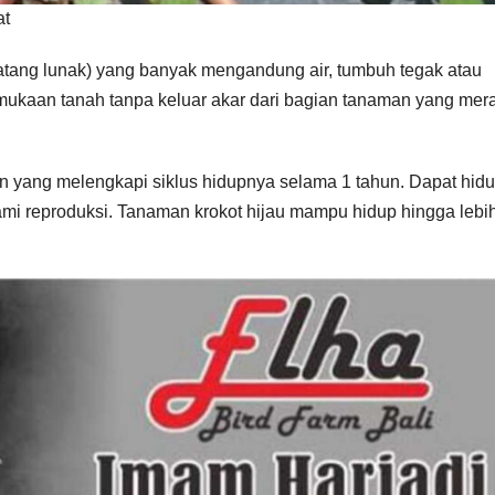
at
tang lunak) yang banyak mengandung air, tumbuh tegak atau
mukaan tanah tanpa keluar akar dari bagian tanaman yang mer
 yang melengkapi siklus hidupnya selama 1 tahun. Dapat hid
i reproduksi. Tanaman krokot hijau mampu hidup hingga lebih