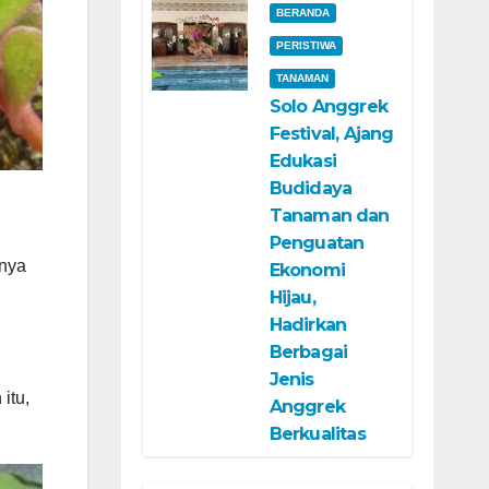
BERANDA
PERISTIWA
TANAMAN
Solo Anggrek
Festival, Ajang
Edukasi
Budidaya
Tanaman dan
Penguatan
anya
Ekonomi
Hijau,
Hadirkan
Berbagai
Jenis
itu,
Anggrek
Berkualitas