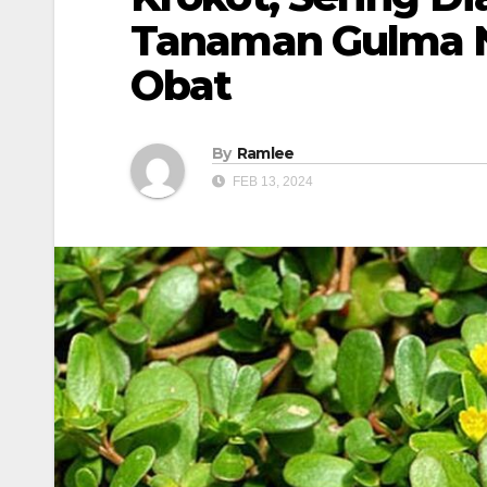
Tanaman Gulma N
Obat
By
Ramlee
FEB 13, 2024