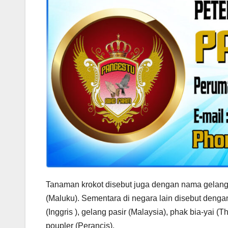
Tanaman krokot disebut juga dengan nama gelang (S
(Maluku). Sementara di negara lain disebut denga
(Inggris ), gelang pasir (Malaysia), phak bia-yai (T
poupler (Perancis).