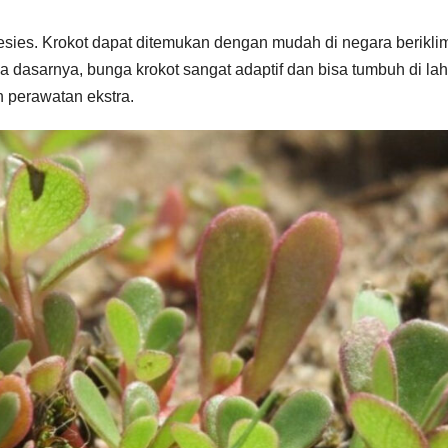
esies. Krokot dapat ditemukan dengan mudah di negara berikli
 dasarnya, bunga krokot sangat adaptif dan bisa tumbuh di la
 perawatan ekstra.