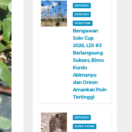
BERANDA
DERKUKU
PERISTIWA
Bengawan
Solo Cup
2026, LDI #3
Berlangsung
Sukses, Bimo
Kurdo
Abimanyu
dan Oreon
Amankan Poin
Tertinggi
BERANDA
DUNIA SATWA