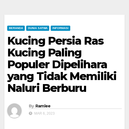
BERANDA
DUNIA SATWA
INFORMASI
Kucing Persia Ras
Kucing Paling
Populer Dipelihara
yang Tidak Memiliki
Naluri Berburu
By
Ramlee
MAR 6, 2023