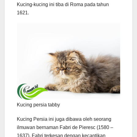
Kucing-kucing ini tiba di Roma pada tahun
1621.
Kucing persia tabby
Kucing Persia ini juga dibawa oleh seorang
ilmuwan bernaman Fabri de Pieresc (1580 –
1637). Fabri terkesan dengan kecantikan