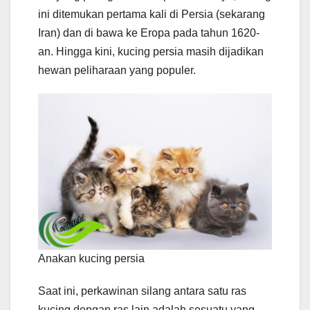
ini ditemukan pertama kali di Persia (sekarang
Iran) dan di bawa ke Eropa pada tahun 1620-
an. Hingga kini, kucing persia masih dijadikan
hewan peliharaan yang populer.
Anakan kucing persia
Saat ini, perkawinan silang antara satu ras
kucing dengan ras lain adalah sesuatu yang