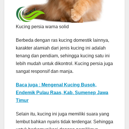
Kucing persia warna solid
Berbeda dengan ras kucing domestik lainnya,
karakter alamiah dari jenis kucing ini adalah
tenang dan pendiam, sehingga kucing satu ini
lebih mudah untuk dikontrol. Kucing persia juga
sangat responsif dan manja.
Baca juga : Mengenal Kucing Busok,
Endemik Pulau Raas, Kab. Sumenep Jawa
Timur
Selain itu, kucing ini juga memiliki suara yang
lembut bahkan nyaris tidak terdengar. Sehingga