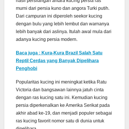
hasil persilangan antara kucing persia ras
murni dari persia kuno dan angora Turki putih.
Dari campuran ini diperoleh seekor kucing
dengan bulu yang lebih lembut dan warnanya
lebih banyak dari aslinya. Itulah awal mula dari
adanya kucing persia modern.
Baca juga : Kura-Kura Brazil Salah Satu
Reptil Cerdas yang Banyak Dipelihara
Penghobi
Popularitas kucing ini meningkat ketika Ratu
Victoria dan bangsawan lainnya jatuh cinta
dengan ras kucing satu ini. Kemudian kucing
persia diperkenalkan ke Amerika Serikat pada
akhir abad ke-19, dan menjadi populer sebagai
ras kucing favorit nomor satu di dunia untuk
dipelihara.