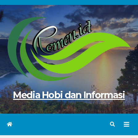
Skip
to
content
Media Hobi dan Informasi