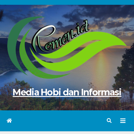
Skip
to
content
Media Hobi dan Informasi