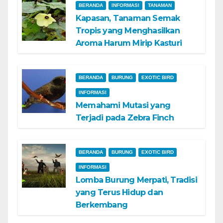
BERANDA
INFORMASI
TANAMAN
Kapasan, Tanaman Semak
Tropis yang Menghasilkan
Aroma Harum Mirip Kasturi
BERANDA
BURUNG
EXOTIC BIRD
INFORMASI
Memahami Mutasi yang
Terjadi pada Zebra Finch
BERANDA
BURUNG
EXOTIC BIRD
INFORMASI
Lomba Burung Merpati, Tradisi
yang Terus Hidup dan
Berkembang