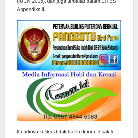
(IUCN 2016), dan juga terdaftar dalam CITES
Appendiks II.
Itu artinya kuskus tidak boleh diburu, disakiti,