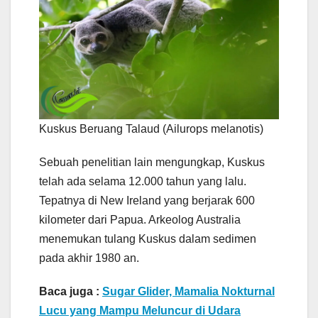
Kuskus Beruang Talaud (Ailurops melanotis)
Sebuah penelitian lain mengungkap, Kuskus
telah ada selama 12.000 tahun yang lalu.
Tepatnya di New Ireland yang berjarak 600
kilometer dari Papua. Arkeolog Australia
menemukan tulang Kuskus dalam sedimen
pada akhir 1980 an.
Baca juga :
Sugar Glider, Mamalia Nokturnal
Lucu yang Mampu Meluncur di Udara