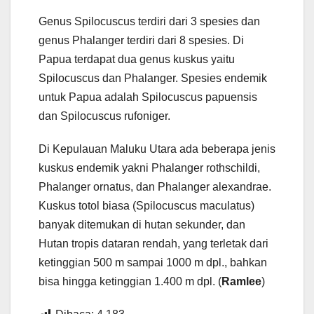
Genus Spilocuscus terdiri dari 3 spesies dan
genus Phalanger terdiri dari 8 spesies. Di
Papua terdapat dua genus kuskus yaitu
Spilocuscus dan Phalanger. Spesies endemik
untuk Papua adalah Spilocuscus papuensis
dan Spilocuscus rufoniger.
Di Kepulauan Maluku Utara ada beberapa jenis
kuskus endemik yakni Phalanger rothschildi,
Phalanger ornatus, dan Phalanger alexandrae.
Kuskus totol biasa (Spilocuscus maculatus)
banyak ditemukan di hutan sekunder, dan
Hutan tropis dataran rendah, yang terletak dari
ketinggian 500 m sampai 1000 m dpl., bahkan
bisa hingga ketinggian 1.400 m dpl. (
Ramlee
)