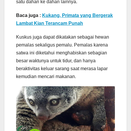
satu dahan ke dahan lainnya.
Baca juga :
Kukang, Primata yang Bergerak
Lambat Kian Terancam Punah
Kuskus juga dapat dikatakan sebagai hewan
pemalas sekaligus pemalu. Pemalas karena
satwa ini diketahui menghabiskan sebagian
besar waktunya untuk tidur, dan hanya
beraktivitas keluar sarang saat merasa lapar
kemudian mencari makanan.