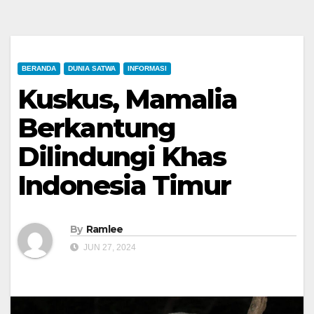
BERANDA
DUNIA SATWA
INFORMASI
Kuskus, Mamalia
Berkantung
Dilindungi Khas
Indonesia Timur
By
Ramlee
JUN 27, 2024