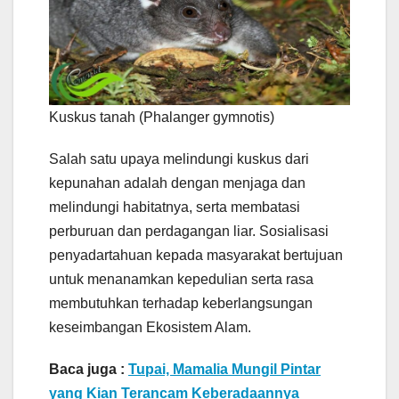
Kuskus tanah (Phalanger gymnotis)
Salah satu upaya melindungi kuskus dari
kepunahan adalah dengan menjaga dan
melindungi habitatnya, serta membatasi
perburuan dan perdagangan liar. Sosialisasi
penyadartahuan kepada masyarakat bertujuan
untuk menanamkan kepedulian serta rasa
membutuhkan terhadap keberlangsungan
keseimbangan Ekosistem Alam.
Baca juga :
Tupai, Mamalia Mungil Pintar
yang Kian Terancam Keberadaannya