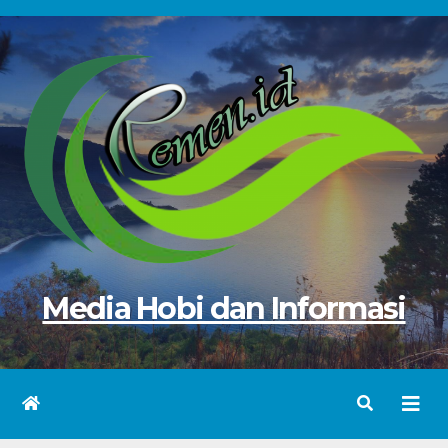
Skip
to
content
Media Hobi dan Informasi