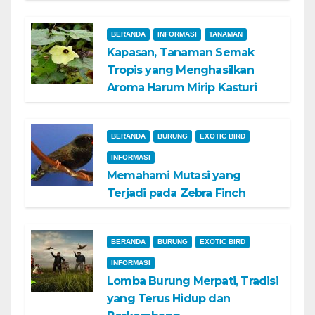
BERANDA
INFORMASI
TANAMAN
Kapasan, Tanaman Semak
Tropis yang Menghasilkan
Aroma Harum Mirip Kasturi
BERANDA
BURUNG
EXOTIC BIRD
INFORMASI
Memahami Mutasi yang
Terjadi pada Zebra Finch
BERANDA
BURUNG
EXOTIC BIRD
INFORMASI
Lomba Burung Merpati, Tradisi
yang Terus Hidup dan