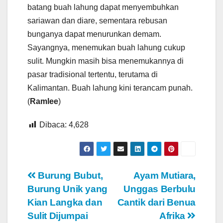
batang buah lahung dapat menyembuhkan
sariawan dan diare, sementara rebusan
bunganya dapat menurunkan demam.
Sayangnya, menemukan buah lahung cukup
sulit. Mungkin masih bisa menemukannya di
pasar tradisional tertentu, terutama di
Kalimantan. Buah lahung kini terancam punah.
(
Ramlee
)
Dibaca:
4,628
Navigasi
Burung Bubut,
Ayam Mutiara,
Burung Unik yang
Unggas Berbulu
pos
Kian Langka dan
Cantik dari Benua
Sulit Dijumpai
Afrika