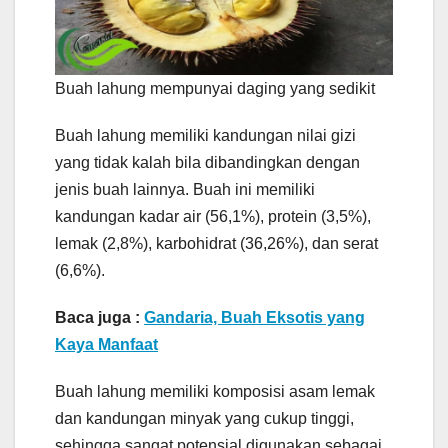
Buah lahung mempunyai daging yang sedikit
Buah lahung memiliki kandungan nilai gizi
yang tidak kalah bila dibandingkan dengan
jenis buah lainnya. Buah ini memiliki
kandungan kadar air (56,1%), protein (3,5%),
lemak (2,8%), karbohidrat (36,26%), dan serat
(6,6%).
Baca juga :
Gandaria, Buah Eksotis yang
Kaya Manfaat
Buah lahung memiliki komposisi asam lemak
dan kandungan minyak yang cukup tinggi,
sehingga sangat potensial digunakan sebagai