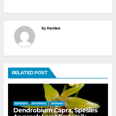
By
Ramlee
RELATED POST
BERANDA
INFORMASI
TANAMAN
Dendrobium Capra, Spesies