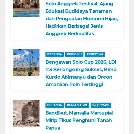
Solo Anggrek Festival, Ajang
Edukasi Budidaya Tanaman
dan Penguatan Ekonomi Hijau,
Hadirkan Berbagai Jenis
Anggrek Berkualitas
BERANDA
DERKUKU
PERISTIWA
Bengawan Solo Cup 2026, LDI
#3 Berlangsung Sukses, Bimo
Kurdo Abimanyu dan Oreon
Amankan Poin Tertinggi
BERANDA
DUNIA SATWA
INFORMASI
Bandikut, Mamalia Marsupial
Mirip Tikus Penghuni Tanah
Papua