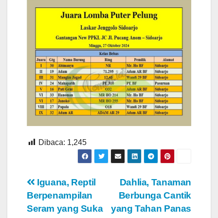
Dibaca:
1,245
Navigasi
Iguana, Reptil
Dahlia, Tanaman
Berpenampilan
Berbunga Cantik
pos
Seram yang Suka
yang Tahan Panas