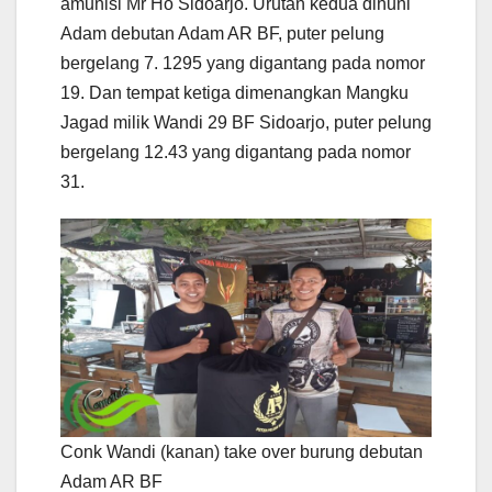
amunisi Mr Ho Sidoarjo. Urutan kedua dihuni
Adam debutan Adam AR BF, puter pelung
bergelang 7. 1295 yang digantang pada nomor
19. Dan tempat ketiga dimenangkan Mangku
Jagad milik Wandi 29 BF Sidoarjo, puter pelung
bergelang 12.43 yang digantang pada nomor
31.
Conk Wandi (kanan) take over burung debutan
Adam AR BF