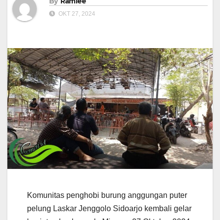
By
Ramlee
OKT 27, 2024
Komunitas penghobi burung anggungan puter
pelung Laskar Jenggolo Sidoarjo kembali gelar