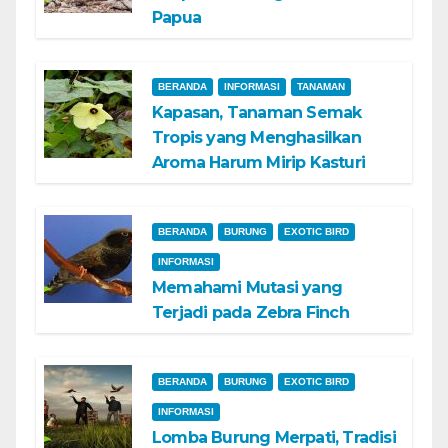
Papua
BERANDA
INFORMASI
TANAMAN
Kapasan, Tanaman Semak
Tropis yang Menghasilkan
Aroma Harum Mirip Kasturi
BERANDA
BURUNG
EXOTIC BIRD
INFORMASI
Memahami Mutasi yang
Terjadi pada Zebra Finch
BERANDA
BURUNG
EXOTIC BIRD
INFORMASI
Lomba Burung Merpati, Tradisi