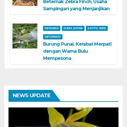
Beternak Zebra Finch, Usaha
Sampingan yang Menjanjikan
BERANDA
DUNIA SATWA
EXOTIC BIRD
INFORMASI
Burung Punai, Kerabat Merpati
dengan Warna Bulu
Mempesona
NEWS UPDATE