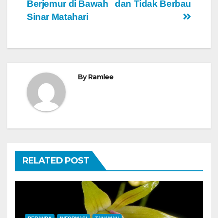
Berjemur di Bawah
dan Tidak Berbau
Sinar Matahari
By
Ramlee
RELATED POST