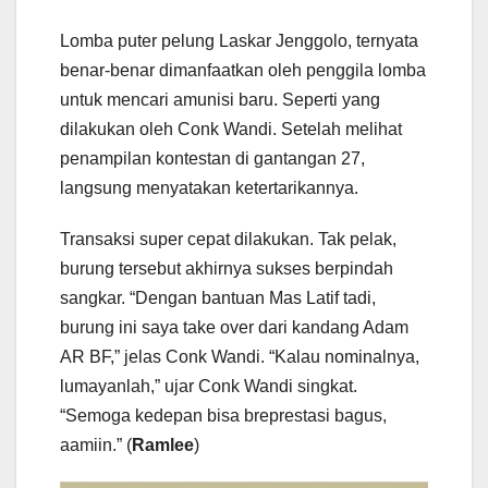
Lomba puter pelung Laskar Jenggolo, ternyata
benar-benar dimanfaatkan oleh penggila lomba
untuk mencari amunisi baru. Seperti yang
dilakukan oleh Conk Wandi. Setelah melihat
penampilan kontestan di gantangan 27,
langsung menyatakan ketertarikannya.
Transaksi super cepat dilakukan. Tak pelak,
burung tersebut akhirnya sukses berpindah
sangkar. “Dengan bantuan Mas Latif tadi,
burung ini saya take over dari kandang Adam
AR BF,” jelas Conk Wandi. “Kalau nominalnya,
lumayanlah,” ujar Conk Wandi singkat.
“Semoga kedepan bisa breprestasi bagus,
aamiin.” (
Ramlee
)