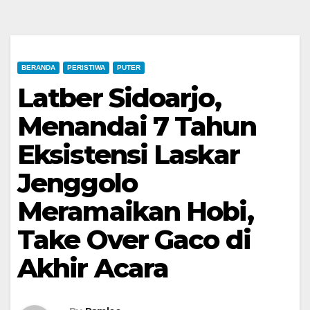
BERANDA
PERISTIWA
PUTER
Latber Sidoarjo,
Menandai 7 Tahun
Eksistensi Laskar
Jenggolo
Meramaikan Hobi,
Take Over Gaco di
Akhir Acara