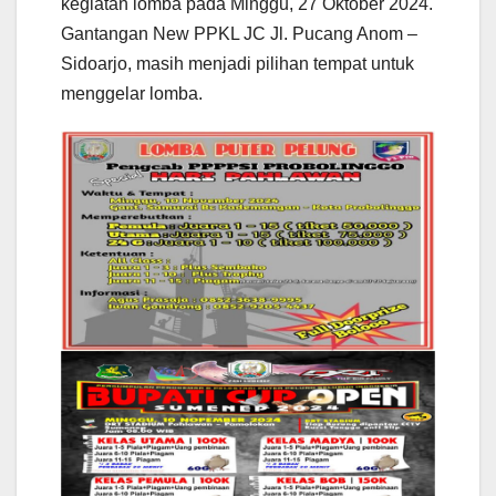
kegiatan lomba pada Minggu, 27 Oktober 2024.
Gantangan New PPKL JC Jl. Pucang Anom –
Sidoarjo, masih menjadi pilihan tempat untuk
menggelar lomba.