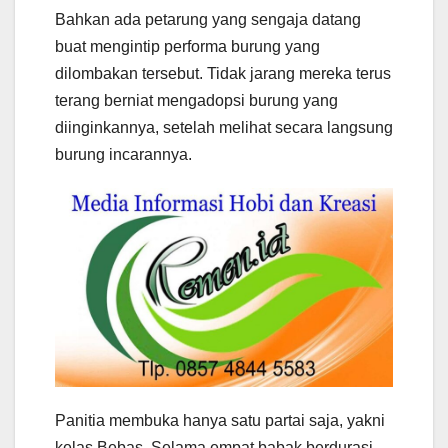
Bahkan ada petarung yang sengaja datang
buat mengintip performa burung yang
dilombakan tersebut. Tidak jarang mereka terus
terang berniat mengadopsi burung yang
diinginkannya, setelah melihat secara langsung
burung incarannya.
Panitia membuka hanya satu partai saja, yakni
kelas Bebas. Selama empat babak berdurasi