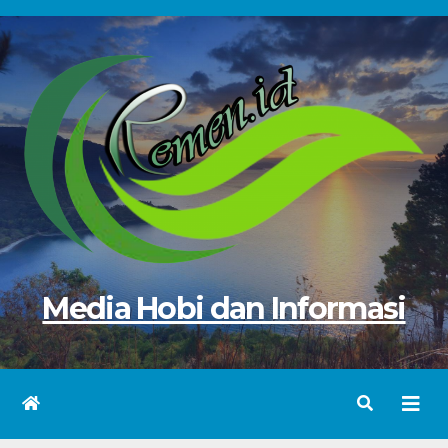
Skip
to
content
Media Hobi dan Informasi