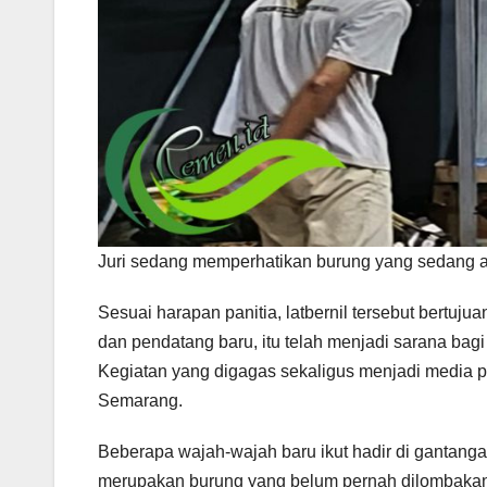
Juri sedang memperhatikan burung yang sedang
Sesuai harapan panitia, latbernil tersebut bertuj
dan pendatang baru, itu telah menjadi sarana ba
Kegiatan yang digagas sekaligus menjadi media p
Semarang.
Beberapa wajah-wajah baru ikut hadir di gantang
merupakan burung yang belum pernah dilombakan. 