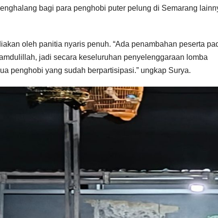
i penghalang bagi para penghobi puter pelung di Semarang lainn
sediakan oleh panitia nyaris penuh. “Ada penambahan peserta pa
hamdulillah, jadi secara keseluruhan penyelenggaraan lomba
mua penghobi yang sudah berpartisipasi.” ungkap Surya.