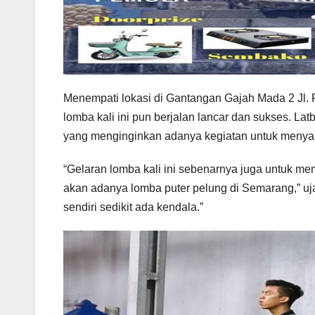
Menempati lokasi di Gantangan Gajah Mada 2 Jl.
lomba kali ini pun berjalan lancar dan sukses. L
yang menginginkan adanya kegiatan untuk menyal
“Gelaran lomba kali ini sebenarnya juga untuk m
akan adanya lomba puter pelung di Semarang,” uja
sendiri sedikit ada kendala.”