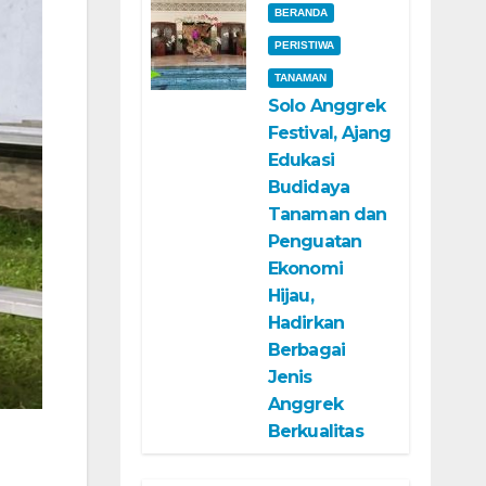
BERANDA
PERISTIWA
TANAMAN
Solo Anggrek
Festival, Ajang
Edukasi
Budidaya
Tanaman dan
Penguatan
Ekonomi
Hijau,
Hadirkan
Berbagai
Jenis
Anggrek
Berkualitas