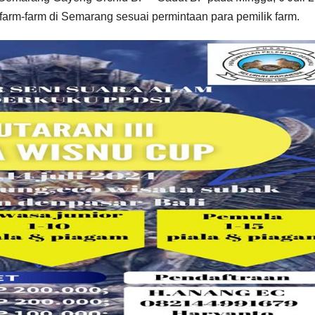
rm-farm di Semarang sesuai permintaan para pemilik farm.