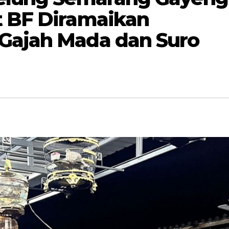
t BF Diramaikan
Gajah Mada dan Suro