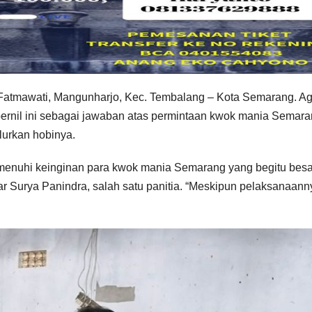
 Fatmawati, Mangunharjo, Kec. Tembalang – Kota Semarang. A
atbernil ini sebagai jawaban atas permintaan kwok mania Semar
urkan hobinya.
emenuhi keinginan para kwok mania Semarang yang begitu besa
r Surya Panindra, salah satu panitia. “Meskipun pelaksanaann