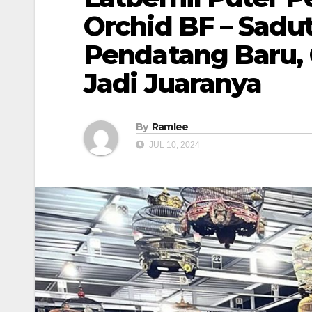
Orchid BF – Sadu
Pendatang Baru, 
Jadi Juaranya
By
Ramlee
JUL 10, 2024