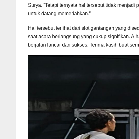
Surya. “Tetapi ternyata hal tersebut tidak menjad
untuk datang memeriahkan.”
Hal tersebut terlihat dari slot gantangan yang di
saat acara berlangsung yang cukup signifikan. Al
berjalan lancar dan sukses. Terima kasih buat se