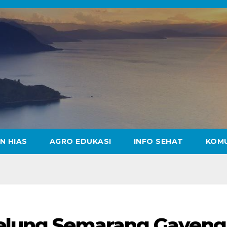
N HIAS
AGRO EDUKASI
INFO SEHAT
KOM
Pelung Semarang Gayeng