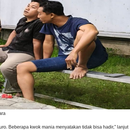
ara
ro. Beberapa kwok mania menyatakan tidak bisa hadir,” lanjut