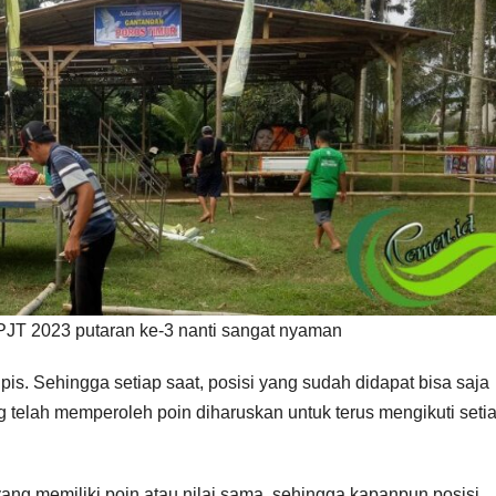
PJT 2023 putaran ke-3 nanti sangat nyaman
pis. Sehingga setiap saat, posisi yang sudah didapat bisa saja
ng telah memperoleh poin diharuskan untuk terus mengikuti seti
ang memiliki poin atau nilai sama, sehingga kapanpun posisi