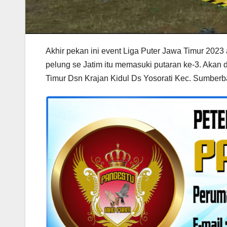
Akhir pekan ini event Liga Puter Jawa Timur 2023 
pelung se Jatim itu memasuki putaran ke-3. Aka
Timur Dsn Krajan Kidul Ds Yosorati Kec. Sumberb