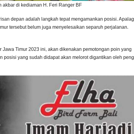
n akbar di kediaman H. Feri Ranger BF
isan depan adalah langkah tepat mengamankan posisi. Apalag
Timur tersebut belum juga menyelesaikan separuh perjalanan.
ter Jawa Timur 2023 ini, akan dikenakan pemotongan poin yang
kan posisi yang sudah didapat akan melorot digantikan oleh pen