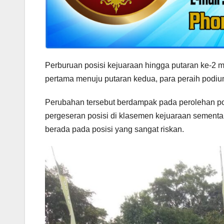
Perburuan posisi kejuaraan hingga putaran ke-2 m
pertama menuju putaran kedua, para peraih podium
Perubahan tersebut berdampak pada perolehan po
pergeseran posisi di klasemen kejuaraan sementar
berada pada posisi yang sangat riskan.