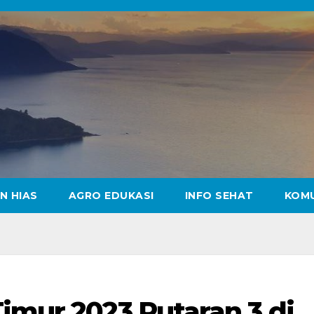
N HIAS
AGRO EDUKASI
INFO SEHAT
KOM
imur 2023 Putaran 3 di