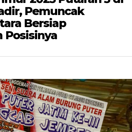
adir, Pemuncak
ara Bersiap
Posisinya