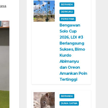
BERANDA
rasa
DERKUKU
PERISTIWA
Bengawan
Solo Cup
2026, LDI #3
Berlangsung
Sukses, Bimo
Kurdo
Abimanyu
dan Oreon
Amankan Poin
Tertinggi
BERANDA
DUNIA SATWA