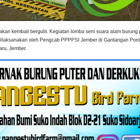
akan kembali bergulir. Kegiatan lomba seni suara alam burung 
n dilaksanakan oleh Pengcab PPPPSI Jember di Gantangan Por
aru, Jember.