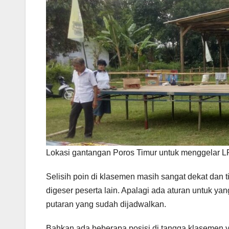
Lokasi gantangan Poros Timur untuk menggelar L
Selisih poin di klasemen masih sangat dekat dan ti
digeser peserta lain. Apalagi ada aturan untuk ya
putaran yang sudah dijadwalkan.
Bahkan ada beberapa posisi di tangga klasemen y