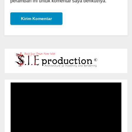
peramban ini untuk komentar saya berikutnya.
Pemutar
Video