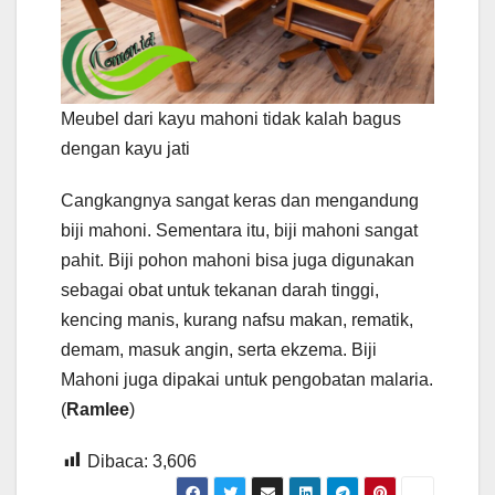
Meubel dari kayu mahoni tidak kalah bagus
dengan kayu jati
Cangkangnya sangat keras dan mengandung
biji mahoni. Sementara itu, biji mahoni sangat
pahit. Biji pohon mahoni bisa juga digunakan
sebagai obat untuk tekanan darah tinggi,
kencing manis, kurang nafsu makan, rematik,
demam, masuk angin, serta ekzema. Biji
Mahoni juga dipakai untuk pengobatan malaria.
(
Ramlee
)
Dibaca:
3,606