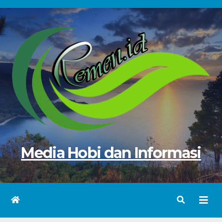
Skip
to
content
Media Hobi dan Informasi