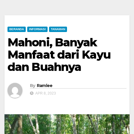
BERANDA
INFORMASI
TANAMAN
Mahoni, Banyak
Manfaat dari Kayu
dan Buahnya
By
Ramlee
APR 8, 2023