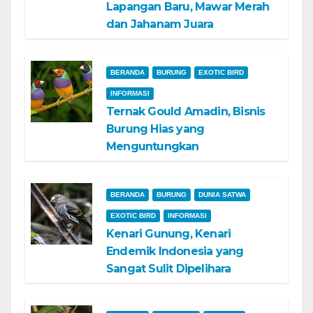
Lapangan Baru, Mawar Merah
dan Jahanam Juara
BERANDA
BURUNG
EXOTIC BIRD
INFORMASI
Ternak Gould Amadin, Bisnis
Burung Hias yang
Menguntungkan
BERANDA
BURUNG
DUNIA SATWA
EXOTIC BIRD
INFORMASI
Kenari Gunung, Kenari
Endemik Indonesia yang
Sangat Sulit Dipelihara