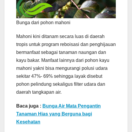
Bunga dari pohon mahoni
Mahoni kini ditanam secara luas di daerah
tropis untuk program reboisasi dan penghijauan
bermanfaat sebagai tanaman naungan dan
kayu bakar. Manfaat lainnya dari pohon kayu
mahoni yakni bisa mengurangi polusi udara
sekitar 47%- 69% sehingga layak disebut
pohon pelindung sekaligus filter udara dan
daerah tangkapan air.
Baca juga :
Bunga Air Mata Pengantin
Tanaman Hias yang Berguna bagi
Kesehatan