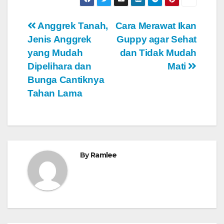
Navigasi
Anggrek Tanah,
Cara Merawat Ikan
Jenis Anggrek
Guppy agar Sehat
pos
yang Mudah
dan Tidak Mudah
Dipelihara dan
Mati
Bunga Cantiknya
Tahan Lama
By
Ramlee