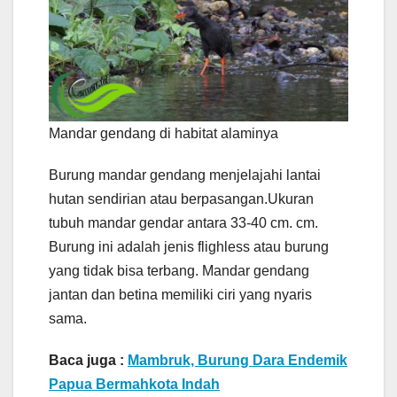
Mandar gendang di habitat alaminya
Burung mandar gendang menjelajahi lantai
hutan sendirian atau berpasangan.Ukuran
tubuh mandar gendar antara 33-40 cm. cm.
Burung ini adalah jenis flighless atau burung
yang tidak bisa terbang. Mandar gendang
jantan dan betina memiliki ciri yang nyaris
sama.
Baca juga :
Mambruk, Burung Dara Endemik
Papua Bermahkota Indah