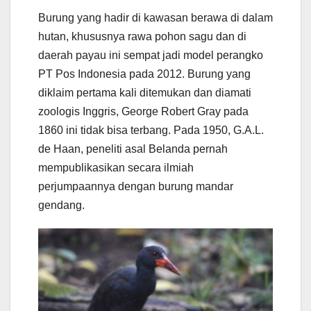
Burung yang hadir di kawasan berawa di dalam
hutan, khususnya rawa pohon sagu dan di
daerah payau ini sempat jadi model perangko
PT Pos Indonesia pada 2012. Burung yang
diklaim pertama kali ditemukan dan diamati
zoologis Inggris, George Robert Gray pada
1860 ini tidak bisa terbang. Pada 1950, G.A.L.
de Haan, peneliti asal Belanda pernah
mempublikasikan secara ilmiah
perjumpaannya dengan burung mandar
gendang.