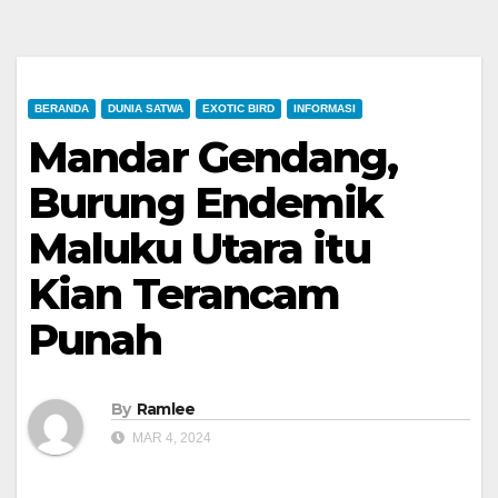
BERANDA
DUNIA SATWA
EXOTIC BIRD
INFORMASI
Mandar Gendang,
Burung Endemik
Maluku Utara itu
Kian Terancam
Punah
By
Ramlee
MAR 4, 2024