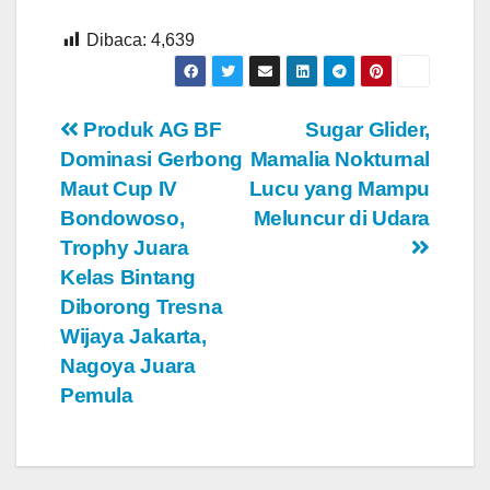
Dibaca:
4,639
Navigasi
Produk AG BF
Sugar Glider,
Dominasi Gerbong
Mamalia Nokturnal
pos
Maut Cup IV
Lucu yang Mampu
Bondowoso,
Meluncur di Udara
Trophy Juara
Kelas Bintang
Diborong Tresna
Wijaya Jakarta,
Nagoya Juara
Pemula