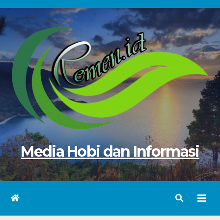
Skip
to
content
Media Hobi dan Informasi