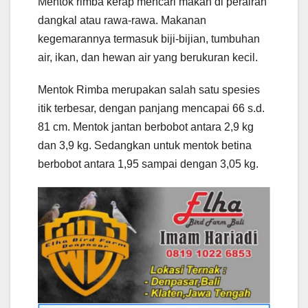
Mentok rimba kerap mencari makan di perairan
dangkal atau rawa-rawa. Makanan
kegemarannya termasuk biji-bijian, tumbuhan
air, ikan, dan hewan air yang berukuran kecil.
Mentok Rimba merupakan salah satu spesies
itik terbesar, dengan panjang mencapai 66 s.d.
81 cm. Mentok jantan berbobot antara 2,9 kg
dan 3,9 kg. Sedangkan untuk mentok betina
berbobot antara 1,95 sampai dengan 3,05 kg.