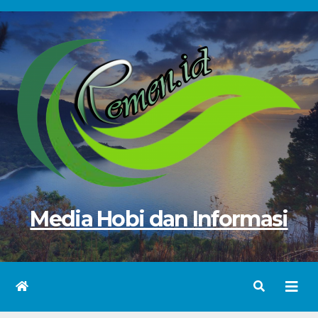
Skip
to
content
Media Hobi dan Informasi