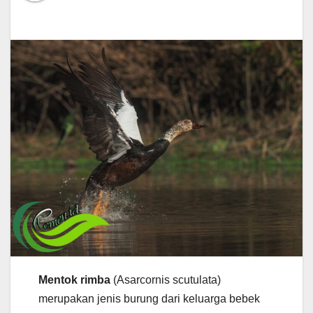
Mentok rimba
(Asarcornis scutulata)
merupakan jenis burung dari keluarga bebek