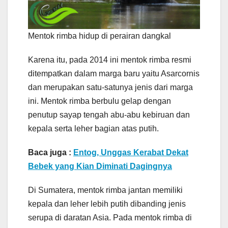
Mentok rimba hidup di perairan dangkal
Karena itu, pada 2014 ini mentok rimba resmi
ditempatkan dalam marga baru yaitu Asarcornis
dan merupakan satu-satunya jenis dari marga
ini. Mentok rimba berbulu gelap dengan
penutup sayap tengah abu-abu kebiruan dan
kepala serta leher bagian atas putih.
Baca juga :
Entog, Unggas Kerabat Dekat
Bebek yang Kian Diminati Dagingnya
Di Sumatera, mentok rimba jantan memiliki
kepala dan leher lebih putih dibanding jenis
serupa di daratan Asia. Pada mentok rimba di