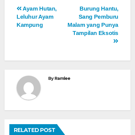
Navigasi
Ayam Hutan,
Burung Hantu,
Leluhur Ayam
Sang Pemburu
pos
Kampung
Malam yang Punya
Tampilan Eksotis
By
Ramlee
RELATED POST