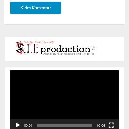
Pemutar
Video
00:00
02:04