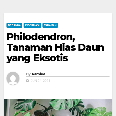
BERANDA
INFORMASI
TANAMAN
Philodendron,
Tanaman Hias Daun
yang Eksotis
By
Ramlee
JUN 24, 2024