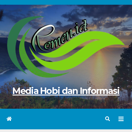
Skip
to
content
Media Hobi dan Informasi