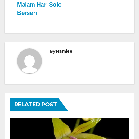
Malam Hari Solo
Berseri
By
Ramlee
RELATED POST