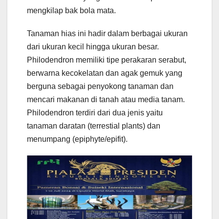
mengkilap bak bola mata.
Tanaman hias ini hadir dalam berbagai ukuran
dari ukuran kecil hingga ukuran besar.
Philodendron memiliki tipe perakaran serabut,
berwarna kecokelatan dan agak gemuk yang
berguna sebagai penyokong tanaman dan
mencari makanan di tanah atau media tanam.
Philodendron terdiri dari dua jenis yaitu
tanaman daratan (terrestial plants) dan
menumpang (epiphyte/epifit).