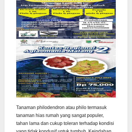
Tanaman philodendron atau philo termasuk
tanaman hias rumah yang sangat populer,
tahan lama dan cukup toleran terhadap kondisi
yang tidak kondusif untuk tumbuh. Keindahan