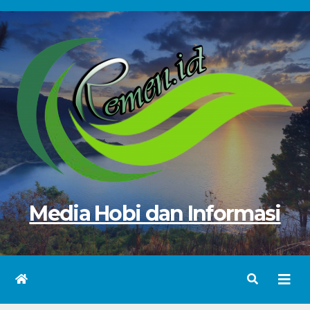
Skip
to
content
Media Hobi dan Informasi