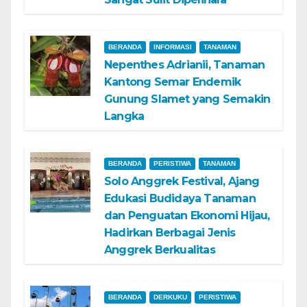
BERANDA
INFORMASI
TANAMAN
Nepenthes Adrianii, Tanaman
Kantong Semar Endemik
Gunung Slamet yang Semakin
Langka
BERANDA
PERISTIWA
TANAMAN
Solo Anggrek Festival, Ajang
Edukasi Budidaya Tanaman
dan Penguatan Ekonomi Hijau,
Hadirkan Berbagai Jenis
Anggrek Berkualitas
BERANDA
DERKUKU
PERISTIWA