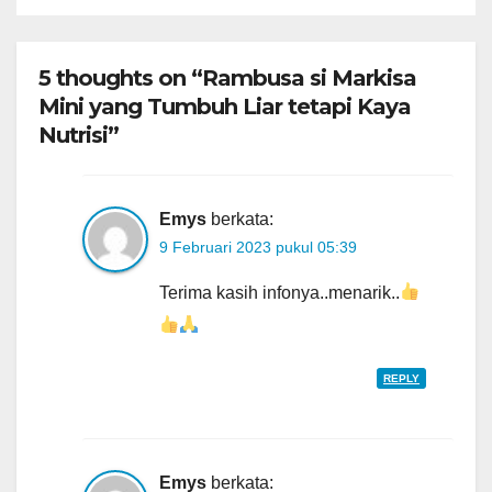
5 thoughts on “Rambusa si Markisa
Mini yang Tumbuh Liar tetapi Kaya
Nutrisi”
Emys
berkata:
9 Februari 2023 pukul 05:39
Terima kasih infonya..menarik..
REPLY
Emys
berkata: