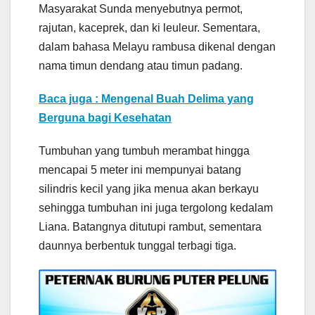
Masyarakat Sunda menyebutnya permot,
rajutan, kaceprek, dan ki leuleur. Sementara,
dalam bahasa Melayu rambusa dikenal dengan
nama timun dendang atau timun padang.
Baca juga : Mengenal Buah Delima yang
Berguna bagi Kesehatan
Tumbuhan yang tumbuh merambat hingga
mencapai 5 meter ini mempunyai batang
silindris kecil yang jika menua akan berkayu
sehingga tumbuhan ini juga tergolong kedalam
Liana. Batangnya ditutupi rambut, sementara
daunnya berbentuk tunggal terbagi tiga.