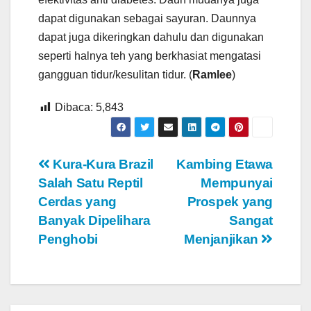
dapat digunakan sebagai sayuran. Daunnya
dapat juga dikeringkan dahulu dan digunakan
seperti halnya teh yang berkhasiat mengatasi
gangguan tidur/kesulitan tidur. (
Ramlee
)
Dibaca:
5,843
Navigasi
Kura-Kura Brazil
Kambing Etawa
Salah Satu Reptil
Mempunyai
pos
Cerdas yang
Prospek yang
Banyak Dipelihara
Sangat
Penghobi
Menjanjikan