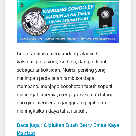
Buah rambusa mengandung vitamin C,
kalsium, pottasium, zat besi, dan polifenol
sebagai antioksidan. Nutrisi penting yang
melimpah pada buah rambusa dapat
membantu menjaga kesehatan tubuh seperti
mencegah anemia, menjaga kekuatan tulang
dan gigi, mencegah gangguan ginjal, dan
meningkatkan daya tahan tubuh.
Baca juga : Ciplukan Buah Berry Emas Kaya
Manfaat