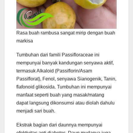
Rasa buah rambusa sangat mirip dengan buah
markisa
Tumbuhan dari famili Passifloraceae ini
mempunyai banyak kandungan senyawa aktif,
termasuk Alkaloid (Passiflorin/Asam
Passiflorat), Fenol, senyawa Sianogenik, Tanin,
flafonoid glikosida. Tumbuhan ini mempunyai
manfaat seperti buah yang masak/matang
dapat langsung dikonsumsi atau diolah dahulu
menjadi sari buah.
Ekstrak bagian dari daunnya mempunyai
efektivitas anti diabetes. Daun mudanya juga