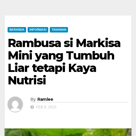
BERANDA
INFORMASI
TANAMAN
Rambusa si Markisa
Mini yang Tumbuh
Liar tetapi Kaya
Nutrisi
By
Ramlee
FEB 8, 2023