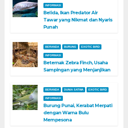
INFORMASI
Belida, Ikan Predator Air
Tawar yang Nikmat dan Nyaris
Punah
BERANDA
BURUNG
EXOTIC BIRD
INFORMASI
Beternak Zebra Finch, Usaha
Sampingan yang Menjanjikan
BERANDA
DUNIA SATWA
EXOTIC BIRD
INFORMASI
Burung Punai, Kerabat Merpati
dengan Warna Bulu
Mempesona