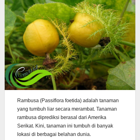
Rambusa (Passiflora foetida) adalah tanaman
yang tumbuh liar secara merambat. Tanaman
rambusa diprediksi berasal dari Amerika
Serikat. Kini, tanaman ini tumbuh di banyak
lokasi di berbagai belahan dunia.