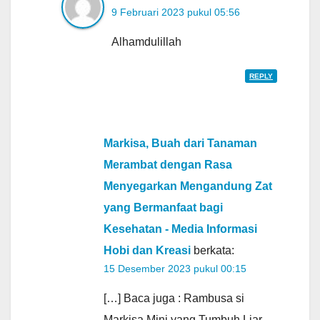
9 Februari 2023 pukul 05:56
Alhamdulillah
REPLY
Markisa, Buah dari Tanaman
Merambat dengan Rasa
Menyegarkan Mengandung Zat
yang Bermanfaat bagi
Kesehatan - Media Informasi
Hobi dan Kreasi
berkata:
15 Desember 2023 pukul 00:15
[…] Baca juga : Rambusa si
Markisa Mini yang Tumbuh Liar