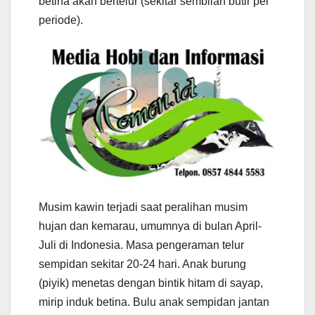
betina akan bertelur (sekitar sembilan butir per
periode).
Musim kawin terjadi saat peralihan musim
hujan dan kemarau, umumnya di bulan April-
Juli di Indonesia. Masa pengeraman telur
sempidan sekitar 20-24 hari. Anak burung
(piyik) menetas dengan bintik hitam di sayap,
mirip induk betina. Bulu anak sempidan jantan