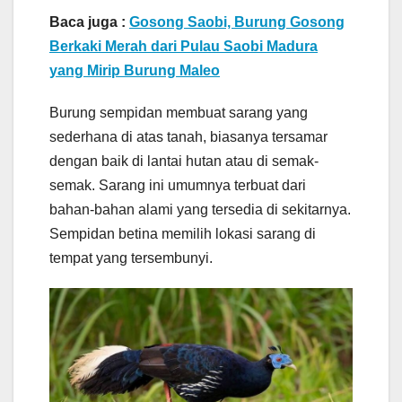
Baca juga :
Gosong Saobi, Burung Gosong
Berkaki Merah dari Pulau Saobi Madura
yang Mirip Burung Maleo
Burung sempidan membuat sarang yang
sederhana di atas tanah, biasanya tersamar
dengan baik di lantai hutan atau di semak-
semak. Sarang ini umumnya terbuat dari
bahan-bahan alami yang tersedia di sekitarnya.
Sempidan betina memilih lokasi sarang di
tempat yang tersembunyi.