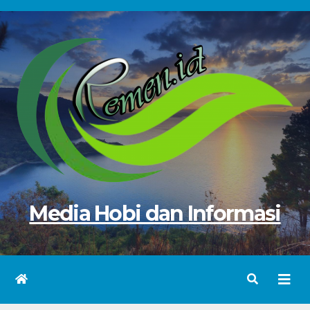
Skip
to
content
Media Hobi dan Informasi