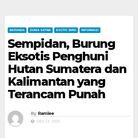
BERANDA
DUNIA SATWA
EXOTIC BIRD
INFORMASI
Sempidan, Burung
Eksotis Penghuni
Hutan Sumatera dan
Kalimantan yang
Terancam Punah
By
Ramlee
DES 14, 2025