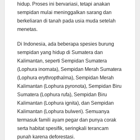
hidup. Proses ini bervariasi, tetapi anakan
sempidan mulai meninggalkan sarang dan
berkeliaran di tanah pada usia muda setelah
menetas.
Di Indonesia, ada beberapa spesies burung
sempidan yang hidup di Sumatera dan
Kalimantan, seperti Sempidan Sumatera
(Lophura inornata), Sempidan Merah Sumatera
(Lophura erythropthalma), Sempidan Merah
Kalimantan (Lophura pyronota), Sempidan Biru
Sumatera (Lophura rufa), Sempidan Biru
Kalimantan (Lophura ignita), dan Sempidan
Kalimantan (Lophura bulweri). Semuanya
termasuk famili ayam pegar dan punya corak
serta habitat spesifik, seringkali terancam
punah karena deforestasi.