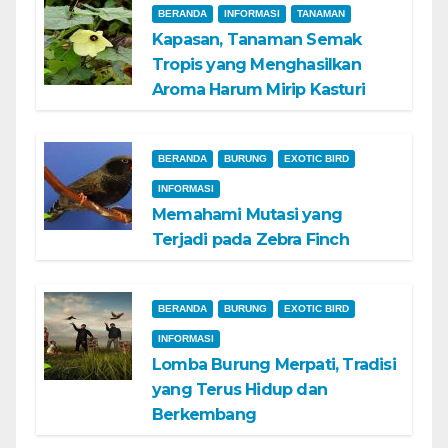
BERANDA
INFORMASI
TANAMAN
Kapasan, Tanaman Semak
Tropis yang Menghasilkan
Aroma Harum Mirip Kasturi
BERANDA
BURUNG
EXOTIC BIRD
INFORMASI
Memahami Mutasi yang
Terjadi pada Zebra Finch
BERANDA
BURUNG
EXOTIC BIRD
INFORMASI
Lomba Burung Merpati, Tradisi
yang Terus Hidup dan
Berkembang