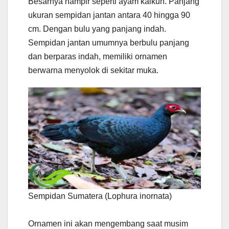
Besarnya hampir seperti ayam kalkun. Panjang
ukuran sempidan jantan antara 40 hingga 90
cm. Dengan bulu yang panjang indah.
Sempidan jantan umumnya berbulu panjang
dan berparas indah, memiliki ornamen
berwarna menyolok di sekitar muka.
Sempidan Sumatera (Lophura inornata)
Ornamen ini akan mengembang saat musim