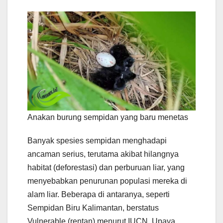
Anakan burung sempidan yang baru menetas
Banyak spesies sempidan menghadapi
ancaman serius, terutama akibat hilangnya
habitat (deforestasi) dan perburuan liar, yang
menyebabkan penurunan populasi mereka di
alam liar. Beberapa di antaranya, seperti
Sempidan Biru Kalimantan, berstatus
Vulnerable (rentan) menurut IUCN. Upaya