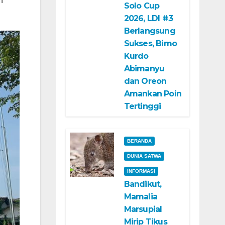
n
Solo Cup
2026, LDI #3
Berlangsung
Sukses, Bimo
Kurdo
Abimanyu
dan Oreon
Amankan Poin
Tertinggi
BERANDA
DUNIA SATWA
INFORMASI
Bandikut,
Mamalia
Marsupial
Mirip Tikus