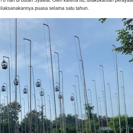
6 hari di bulan Syawal. Oleh karena itu, dilakukanlah perayaa
dilaksanakannya puasa selama satu tahun.