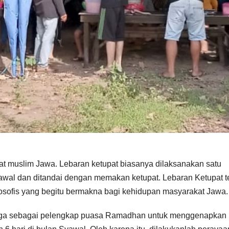
at muslim Jawa. Lebaran ketupat biasanya dilaksanakan satu
 Syawal dan ditandai dengan memakan ketupat. Lebaran Ketupat t
osofis yang begitu bermakna bagi kehidupan masyarakat Jawa.
jaga sebagai pelengkap puasa Ramadhan untuk menggenapkan