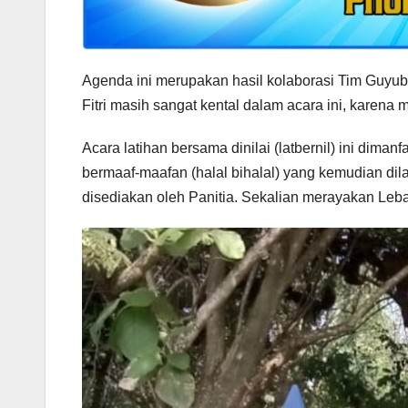
Agenda ini merupakan hasil kolaborasi Tim Guyu
Fitri masih sangat kental dalam acara ini, karena
Acara latihan bersama dinilai (latbernil) ini dima
bermaaf-maafan (halal bihalal) yang kemudian di
disediakan oleh Panitia. Sekalian merayakan Leba