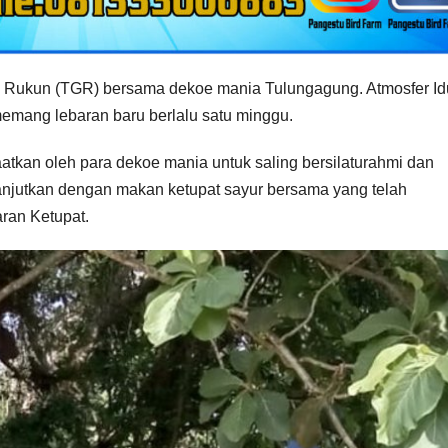
b Rukun (TGR) bersama dekoe mania Tulungagung. Atmosfer Id
 memang lebaran baru berlalu satu minggu.
nfaatkan oleh para dekoe mania untuk saling bersilaturahmi dan
lanjutkan dengan makan ketupat sayur bersama yang telah
ran Ketupat.