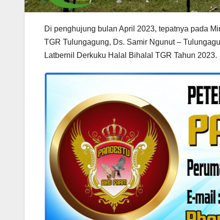
Di penghujung bulan April 2023, tepatnya pada M
TGR Tulungagung, Ds. Samir Ngunut – Tulungagu
Latbernil Derkuku Halal Bihalal TGR Tahun 2023.