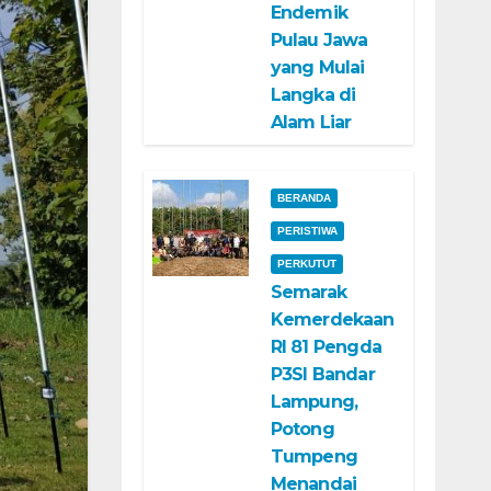
Endemik
Pulau Jawa
yang Mulai
Langka di
Alam Liar
BERANDA
PERISTIWA
PERKUTUT
Semarak
Kemerdekaan
RI 81 Pengda
P3SI Bandar
Lampung,
Potong
Tumpeng
Menandai