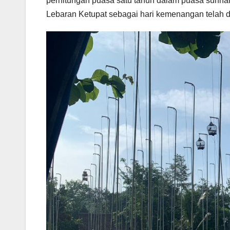
perhitungan puasa satu tahun dalam puasa sunnah 
Lebaran Ketupat sebagai hari kemenangan telah 