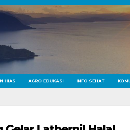
N HIAS
AGRO EDUKASI
INFO SEHAT
KOM
Gelar Latbernil Halal