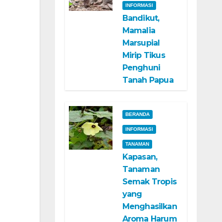
INFORMASI
Bandikut,
Mamalia
Marsupial
Mirip Tikus
Penghuni
Tanah Papua
BERANDA
INFORMASI
TANAMAN
Kapasan,
Tanaman
Semak Tropis
yang
Menghasilkan
Aroma Harum