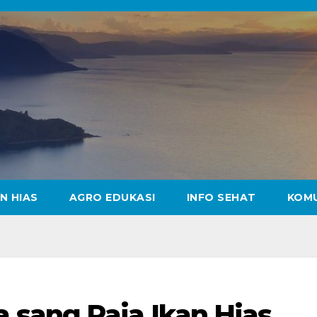
N HIAS
AGRO EDUKASI
INFO SEHAT
KOM
sang Raja Ikan Hias