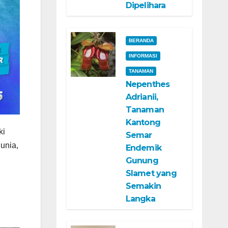
Dipelihara
BERANDA
INFORMASI
TANAMAN
Nepenthes
Adrianii,
Tanaman
Kantong
ki
Semar
dunia,
Endemik
Gunung
Slamet yang
Semakin
Langka