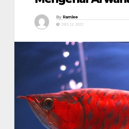
By
Ramlee
DES 12, 2022