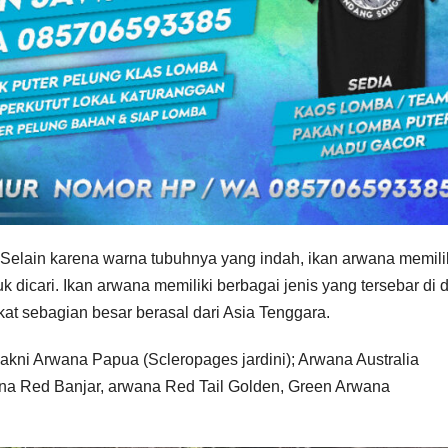
s. Selain karena warna tubuhnya yang indah, ikan arwana memili
 dicari. Ikan arwana memiliki berbagai jenis yang tersebar di 
at sebagian besar berasal dari Asia Tenggara.
akni Arwana Papua (Scleropages jardini); Arwana Australia
ana Red Banjar, arwana Red Tail Golden, Green Arwana