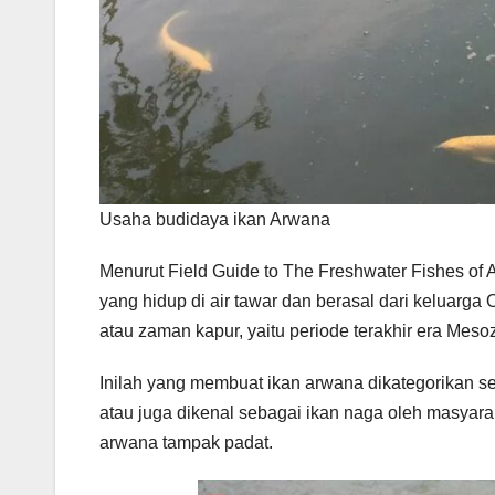
Usaha budidaya ikan Arwana
Menurut Field Guide to The Freshwater Fishes of A
yang hidup di air tawar dan berasal dari keluarga
atau zaman kapur, yaitu periode terakhir era Mesoz
Inilah yang membuat ikan arwana dikategorikan s
atau juga dikenal sebagai ikan naga oleh masyarak
arwana tampak padat.