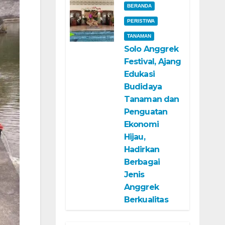
BERANDA
PERISTIWA
TANAMAN
Solo Anggrek
Festival, Ajang
Edukasi
Budidaya
Tanaman dan
Penguatan
Ekonomi
Hijau,
Hadirkan
Berbagai
Jenis
Anggrek
Berkualitas