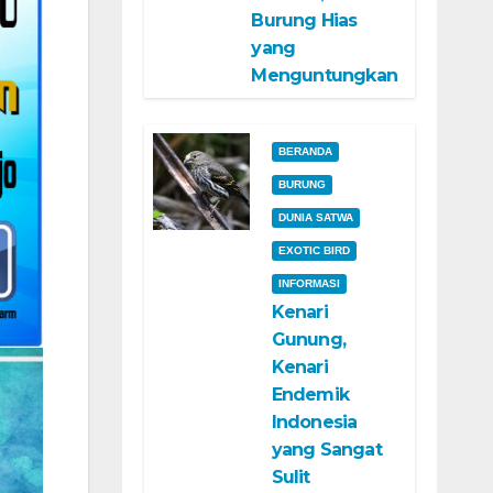
Burung Hias
yang
Menguntungkan
BERANDA
BURUNG
DUNIA SATWA
EXOTIC BIRD
INFORMASI
Kenari
Gunung,
Kenari
Endemik
Indonesia
yang Sangat
Sulit