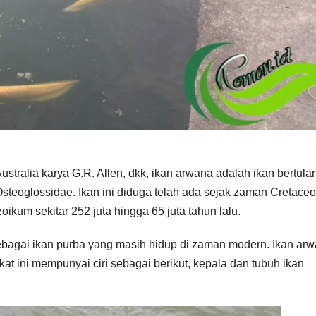
ustralia karya G.R. Allen, dkk, ikan arwana adalah ikan bertula
 Osteoglossidae. Ikan ini diduga telah ada sejak zaman Cretace
oikum sekitar 252 juta hingga 65 juta tahun lalu.
ebagai ikan purba yang masih hidup di zaman modern. Ikan ar
at ini mempunyai ciri sebagai berikut, kepala dan tubuh ikan