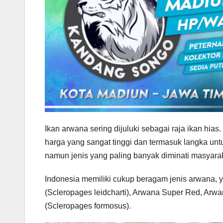
Ikan arwana sering dijuluki sebagai raja ikan hia
harga yang sangat tinggi dan termasuk langka untuk
namun jenis yang paling banyak diminati masyarak
Indonesia memiliki cukup beragam jenis arwana, y
(Scleropages leidcharti), Arwana Super Red, Arw
(Scleropages formosus).