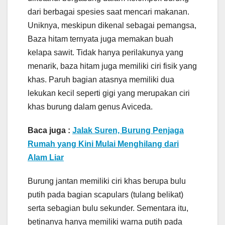
dari berbagai spesies saat mencari makanan.
Uniknya, meskipun dikenal sebagai pemangsa,
Baza hitam ternyata juga memakan buah
kelapa sawit. Tidak hanya perilakunya yang
menarik, baza hitam juga memiliki ciri fisik yang
khas. Paruh bagian atasnya memiliki dua
lekukan kecil seperti gigi yang merupakan ciri
khas burung dalam genus Aviceda.
Baca juga :
Jalak Suren, Burung Penjaga
Rumah yang Kini Mulai Menghilang dari
Alam Liar
Burung jantan memiliki ciri khas berupa bulu
putih pada bagian scapulars (tulang belikat)
serta sebagian bulu sekunder. Sementara itu,
betinanya hanya memiliki warna putih pada