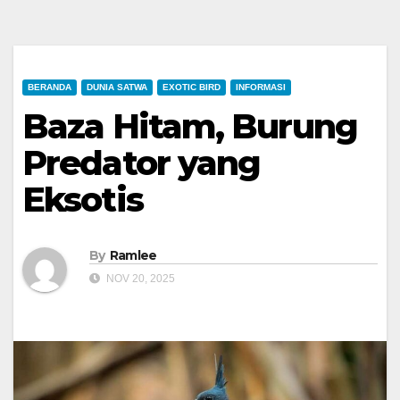
BERANDA
DUNIA SATWA
EXOTIC BIRD
INFORMASI
Baza Hitam, Burung
Predator yang
Eksotis
By
Ramlee
NOV 20, 2025