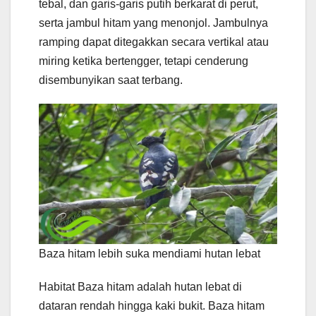
tebal, dan garis-garis putih berkarat di perut,
serta jambul hitam yang menonjol. Jambulnya
ramping dapat ditegakkan secara vertikal atau
miring ketika bertengger, tetapi cenderung
disembunyikan saat terbang.
Baza hitam lebih suka mendiami hutan lebat
Habitat Baza hitam adalah hutan lebat di
dataran rendah hingga kaki bukit. Baza hitam