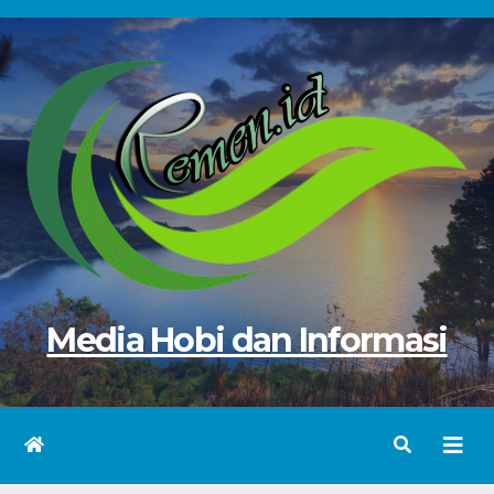
Skip
to
content
Media Hobi dan Informasi