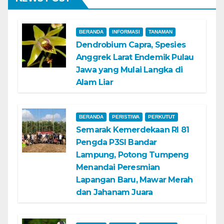
BERANDA
INFORMASI
TANAMAN
Dendrobium Capra, Spesies
Anggrek Larat Endemik Pulau
Jawa yang Mulai Langka di
Alam Liar
BERANDA
PERISTIWA
PERKUTUT
Semarak Kemerdekaan RI 81
Pengda P3SI Bandar
Lampung, Potong Tumpeng
Menandai Peresmian
Lapangan Baru, Mawar Merah
dan Jahanam Juara