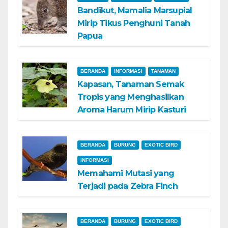
Bandikut, Mamalia Marsupial
Mirip Tikus Penghuni Tanah
Papua
BERANDA
INFORMASI
TANAMAN
Kapasan, Tanaman Semak
Tropis yang Menghasilkan
Aroma Harum Mirip Kasturi
BERANDA
BURUNG
EXOTIC BIRD
INFORMASI
Memahami Mutasi yang
Terjadi pada Zebra Finch
BERANDA
BURUNG
EXOTIC BIRD