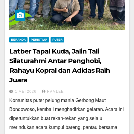
BERANDA
PERISTIWA
PUTER
Latber Tapal Kuda, Jalin Tali
Silaturahmi Antar Penghobi,
Rahayu Kopral dan Adidas Raih
Juara
1 MEI 2026
RAMLEE
Komunitas puter pelung mania Gerbong Maut
Bondowoso, kembali menghadirkan gelaran. Acara ini
diperuntukkan buat rekan-rekan yang selalu
merindukan acara kumpul bareng, pantau bersama