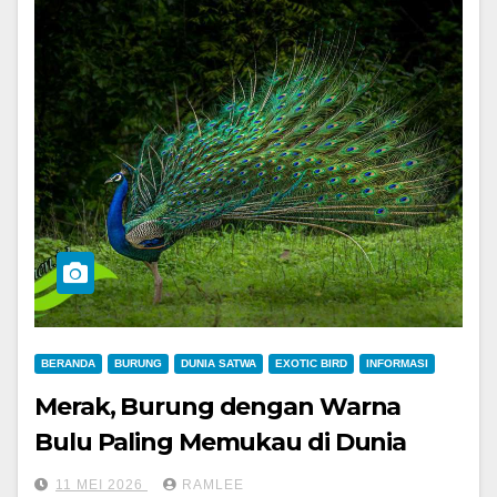
BERANDA
BURUNG
DUNIA SATWA
EXOTIC BIRD
INFORMASI
Merak, Burung dengan Warna
Bulu Paling Memukau di Dunia
11 MEI 2026
RAMLEE