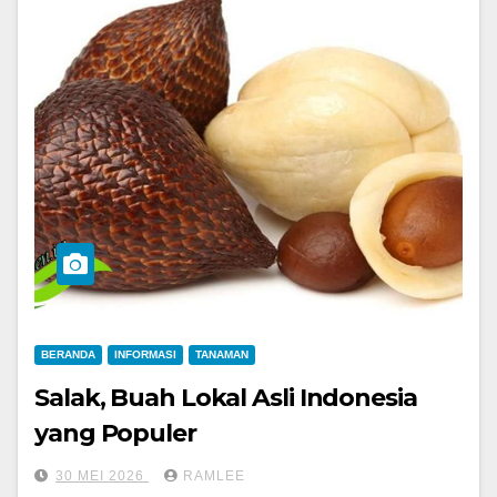
BERANDA
INFORMASI
TANAMAN
Salak, Buah Lokal Asli Indonesia
yang Populer
30 MEI 2026
RAMLEE