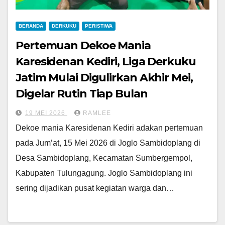
BERANDA
DERKUKU
PERISTIWA
Pertemuan Dekoe Mania
Karesidenan Kediri, Liga Derkuku
Jatim Mulai Digulirkan Akhir Mei,
Digelar Rutin Tiap Bulan
19 MEI 2026
RAMLEE
Dekoe mania Karesidenan Kediri adakan pertemuan
pada Jum’at, 15 Mei 2026 di Joglo Sambidoplang di
Desa Sambidoplang, Kecamatan Sumbergempol,
Kabupaten Tulungagung. Joglo Sambidoplang ini
sering dijadikan pusat kegiatan warga dan…