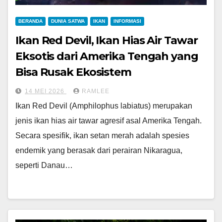
BERANDA
DUNIA SATWA
IKAN
INFORMASI
Ikan Red Devil, Ikan Hias Air Tawar
Eksotis dari Amerika Tengah yang
Bisa Rusak Ekosistem
14 MEI 2026
RAMLEE
Ikan Red Devil (Amphilophus labiatus) merupakan
jenis ikan hias air tawar agresif asal Amerika Tengah.
Secara spesifik, ikan setan merah adalah spesies
endemik yang berasak dari perairan Nikaragua,
seperti Danau…