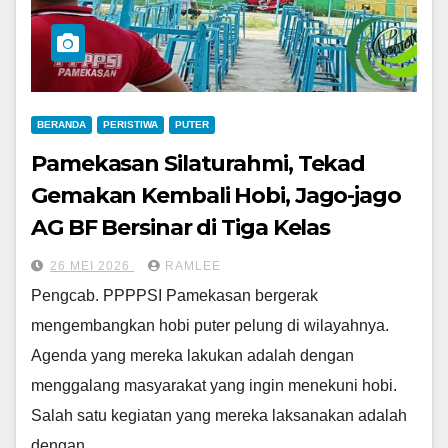
BERANDA
PERISTIWA
PUTER
Pamekasan Silaturahmi, Tekad
Gemakan Kembali Hobi, Jago-jago
AG BF Bersinar di Tiga Kelas
26 MEI 2026
RAMLEE
Pengcab. PPPPSI Pamekasan bergerak
mengembangkan hobi puter pelung di wilayahnya.
Agenda yang mereka lakukan adalah dengan
menggalang masyarakat yang ingin menekuni hobi.
Salah satu kegiatan yang mereka laksanakan adalah
dengan…