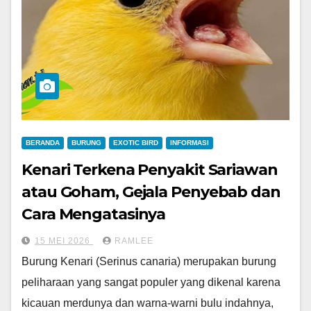
BERANDA
BURUNG
EXOTIC BIRD
INFORMASI
Kenari Terkena Penyakit Sariawan
atau Goham, Gejala Penyebab dan
Cara Mengatasinya
15 MEI 2026
RAMLEE
Burung Kenari (Serinus canaria) merupakan burung
peliharaan yang sangat populer yang dikenal karena
kicauan merdunya dan warna-warni bulu indahnya,