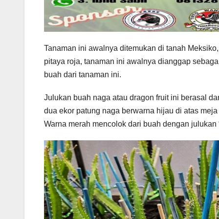
Tanaman ini awalnya ditemukan di tanah Meksiko,
pitaya roja, tanaman ini awalnya dianggap sebag
buah dari tanaman ini.
Julukan buah naga atau dragon fruit ini berasal d
dua ekor patung naga berwarna hijau di atas meja 
Warna merah mencolok dari buah dengan julukan “th