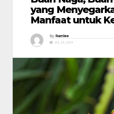
yang Menyegarka
Manfaat untuk K
By
Ramlee
JUL 14, 2024