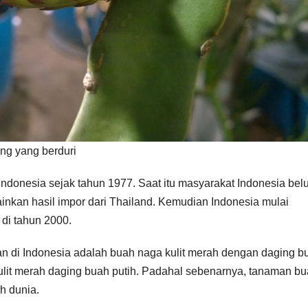
ng yang berduri
Indonesia sejak tahun 1977. Saat itu masyarakat Indonesia be
nkan hasil impor dari Thailand. Kemudian Indonesia mulai
di tahun 2000.
n di Indonesia adalah buah naga kulit merah dengan daging b
it merah daging buah putih. Padahal sebenarnya, tanaman bua
h dunia.