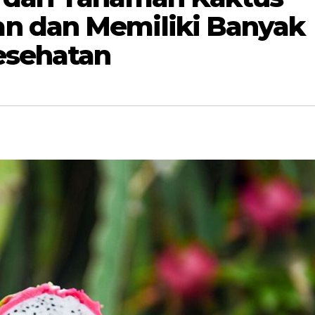
n dan Memiliki Banyak
esehatan