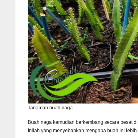
Tanaman buah naga
Buah naga kemudian berkembang secara pesat di V
Inilah yang menyebabkan mengapa buah ini lebih d