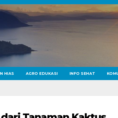
N HIAS
AGRO EDUKASI
INFO SEHAT
KOM
 dari Tanaman Kaktus