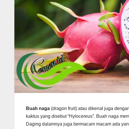
Buah naga
(dragon fruit) atau dikenal juga deng
kaktus yang disebut “Hylocereus”. Buah naga memi
Daging dalamnya juga bermacam macam ada yang p