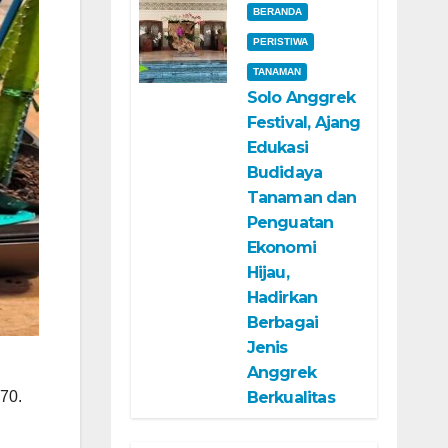
BERANDA
PERISTIWA
TANAMAN
Solo Anggrek
Festival, Ajang
Edukasi
Budidaya
Tanaman dan
Penguatan
Ekonomi
Hijau,
Hadirkan
Berbagai
Jenis
Anggrek
Berkualitas
70.