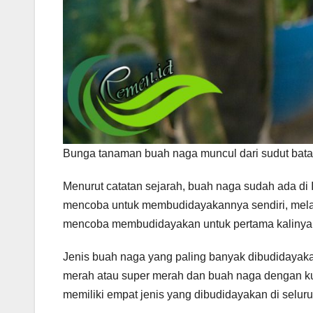
Bunga tanaman buah naga muncul dari sudut bata
Menurut catatan sejarah, buah naga sudah ada di 
mencoba untuk membudidayakannya sendiri, melai
mencoba membudidayakan untuk pertama kalinya 
Jenis buah naga yang paling banyak dibudidayaka
merah atau super merah dan buah naga dengan kul
memiliki empat jenis yang dibudidayakan di seluru