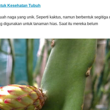
untuk Kesehatan Tubuh
h naga yang unik. Seperti kaktus, namun berbentuk segitiga
ng digunakan untuk tanaman hias. Saat itu mereka belum