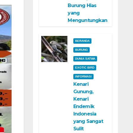
Burung Hias
yang
Menguntungkan
BERANDA
BURUNG
DUNIA SATWA
EXOTIC BIRD
INFORMASI
Kenari
Gunung,
Kenari
Endemik
Indonesia
yang Sangat
Sulit