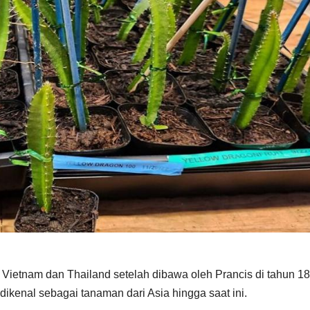
ietnam dan Thailand setelah dibawa oleh Prancis di tahun 18
ikenal sebagai tanaman dari Asia hingga saat ini.