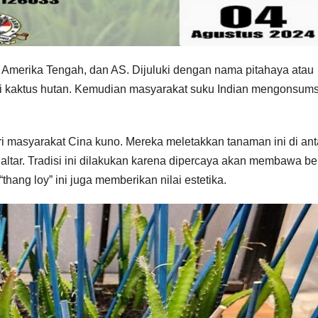
 Amerika Tengah, dan AS. Dijuluki dengan nama pitahaya atau
ai kaktus hutan. Kemudian masyarakat suku Indian mengonsums
ari masyarakat Cina kuno. Mereka meletakkan tanaman ini di ant
altar. Tradisi ini dilakukan karena dipercaya akan membawa be
ang loy” ini juga memberikan nilai estetika.