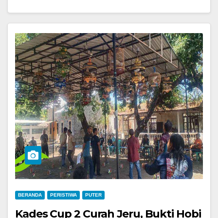
BERANDA
PERISTIWA
PUTER
Kades Cup 2 Curah Jeru, Bukti Hobi