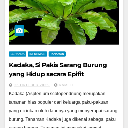
BERANDA
INFORMASI
TANAMAN
Kadaka, Si Pakis Sarang Burung
yang Hidup secara Epifit
26 OKTOBER 2025
RAMLEE
Kadaka (Asplenium scolopendrium) merupakan
tanaman hias populer dari keluarga paku-pakuan
yang dicirikan oleh daunnya yang menyerupai sarang
burung. Tanaman Kadaka juga dikenal sebagai paku
sarang burung. Tanaman ini menyukai tempat…