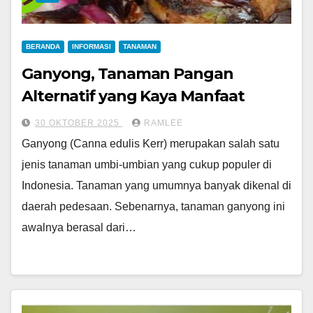
BERANDA
INFORMASI
TANAMAN
Ganyong, Tanaman Pangan
Alternatif yang Kaya Manfaat
30 OKTOBER 2025
RAMLEE
Ganyong (Canna edulis Kerr) merupakan salah satu
jenis tanaman umbi-umbian yang cukup populer di
Indonesia. Tanaman yang umumnya banyak dikenal di
daerah pedesaan. Sebenarnya, tanaman ganyong ini
awalnya berasal dari…