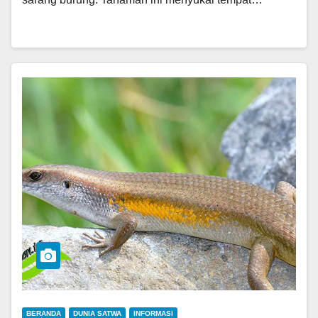
BERANDA
DUNIA SATWA
INFORMASI