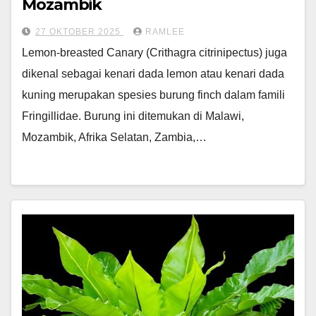
Mozambik
27 OKTOBER 2025
RAMLEE
Lemon-breasted Canary (Crithagra citrinipectus) juga
dikenal sebagai kenari dada lemon atau kenari dada
kuning merupakan spesies burung finch dalam famili
Fringillidae. Burung ini ditemukan di Malawi,
Mozambik, Afrika Selatan, Zambia,…