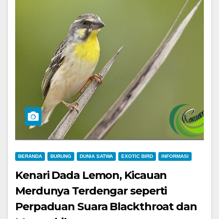
BERANDA
BURUNG
DUNIA SATWA
EXOTIC BIRD
INFORMASI
Kenari Dada Lemon, Kicauan
Merdunya Terdengar seperti
Perpaduan Suara Blackthroat dan