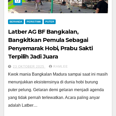
BERANDA
PERISTIWA
PUTER
Latber AG BF Bangkalan,
Bangkitkan Pemula Sebagai
Penyemarak Hobi, Prabu Sakti
Terpilih Jadi Juara
23 OKTOBER 2025
RAMLEE
Kwok mania Bangkalan Madura sampai saat ini masih
menunjukkan eksistensinya di dunia hobi burung
puter pelung. Gelaran demi gelaran menjadi agenda
yang tidak pernah terlewatkan. Acara paling anyar
adalah Latber…