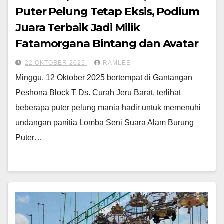
Puter Pelung Tetap Eksis, Podium
Juara Terbaik Jadi Milik
Fatamorgana Bintang dan Avatar
22 OKTOBER 2025
RAMLEE
Minggu, 12 Oktober 2025 bertempat di Gantangan
Peshona Block T Ds. Curah Jeru Barat, terlihat
beberapa puter pelung mania hadir untuk memenuhi
undangan panitia Lomba Seni Suara Alam Burung
Puter…