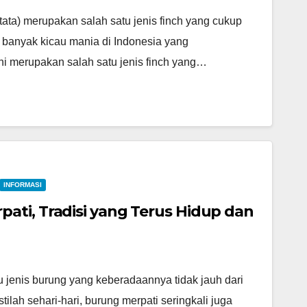
tata) merupakan salah satu jenis finch yang cukup
 banyak kicau mania di Indonesia yang
i merupakan salah satu jenis finch yang…
INFORMASI
ti, Tradisi yang Terus Hidup dan
 jenis burung yang keberadaannya tidak jauh dari
ilah sehari-hari, burung merpati seringkali juga