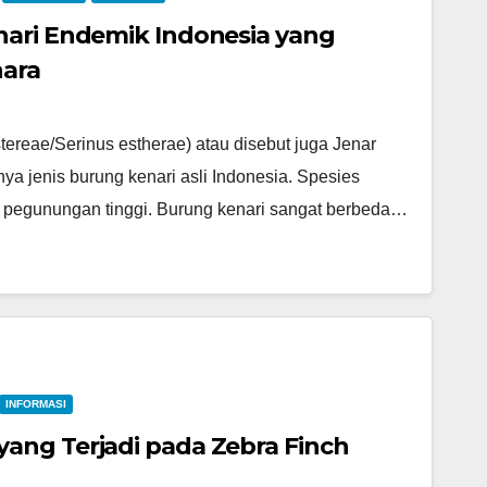
nari Endemik Indonesia yang
hara
tereae/Serinus estherae) atau disebut juga Jenar
a jenis burung kenari asli Indonesia. Spesies
ar pegunungan tinggi. Burung kenari sangat berbeda…
INFORMASI
ang Terjadi pada Zebra Finch