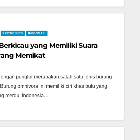
EXOTIC BIRD
INFORMASI
 Berkicau yang Memiliki Suara
yang Memikat
dengan punglor merupakan salah satu jenis burung
. Burung omnivora ini memiliki ciri khas bulu yang
ang merdu. Indonesia…