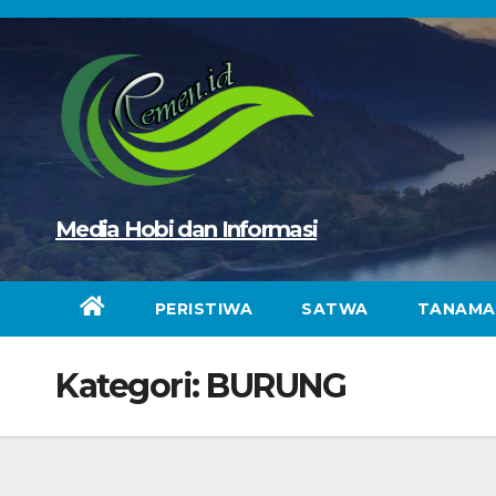
Skip
to
content
Media Hobi dan Informasi
PERISTIWA
SATWA
TANAMA
Kategori:
BURUNG