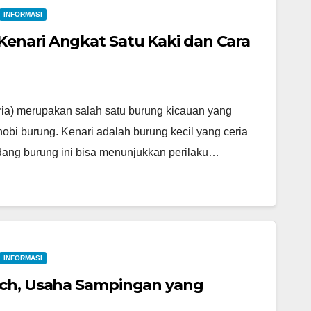
INFORMASI
enari Angkat Satu Kaki dan Cara
ria) merupakan salah satu burung kicauan yang
hobi burung. Kenari adalah burung kecil yang ceria
dang burung ini bisa menunjukkan perilaku…
INFORMASI
nch, Usaha Sampingan yang