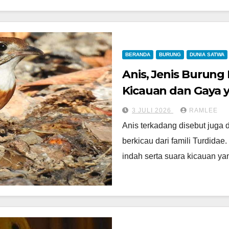
BERANDA
BURUNG
DUNIA SATWA
Anis, Jenis Burung
Kicauan dan Gaya 
3 JULI 2026
RAMLEE
Anis terkadang disebut juga 
berkicau dari famili Turdidae
indah serta suara kicauan y