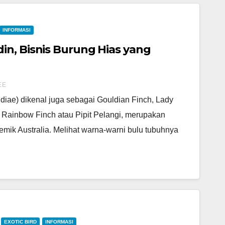
INFORMASI
n, Bisnis Burung Hias yang
EE
diae) dikenal juga sebagai Gouldian Finch, Lady
, Rainbow Finch atau Pipit Pelangi, merupakan
emik Australia. Melihat warna-warni bulu tubuhnya
EXOTIC BIRD
INFORMASI