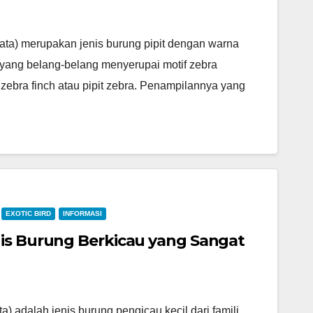
ata) merupakan jenis burung pipit dengan warna
yang belang-belang menyerupai motif zebra
ebra finch atau pipit zebra. Penampilannya yang
EXOTIC BIRD
INFORMASI
nis Burung Berkicau yang Sangat
a) adalah jenis burung pengicau kecil dari famili