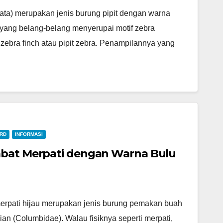
ata) merupakan jenis burung pipit dengan warna
yang belang-belang menyerupai motif zebra
ebra finch atau pipit zebra. Penampilannya yang
IRD
INFORMASI
abat Merpati dengan Warna Bulu
merpati hijau merupakan jenis burung pemakan buah
ian (Columbidae). Walau fisiknya seperti merpati,