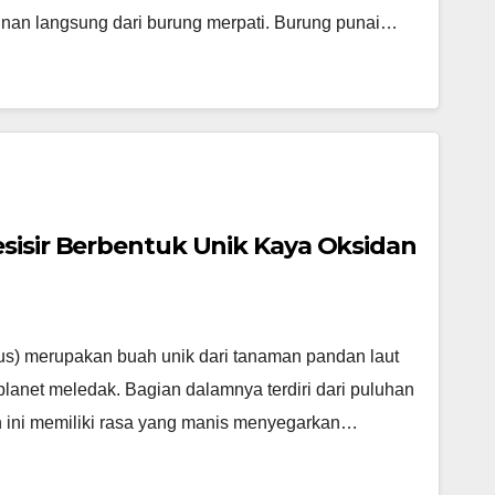
runan langsung dari burung merpati. Burung punai…
sisir Berbentuk Unik Kaya Oksidan
us) merupakan buah unik dari tanaman pandan laut
lanet meledak. Bagian dalamnya terdiri dari puluhan
h ini memiliki rasa yang manis menyegarkan…