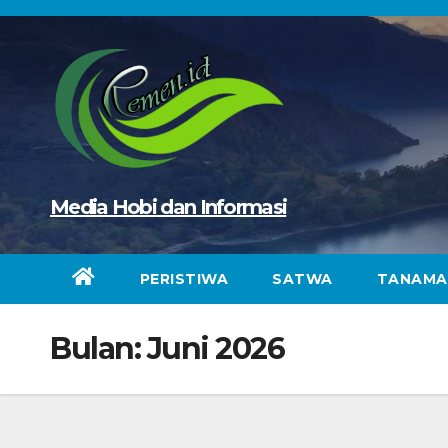
Skip
to
content
Media Hobi dan Informasi
PERISTIWA
SATWA
TANAMA
Bulan:
Juni 2026