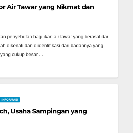
tor Air Tawar yang Nikmat dan
kan penyebutan bagi ikan air tawar yang berasal dari
ah dikenali dan diidentifikasi dari badannya yang
a yang cukup besar.…
INFORMASI
nch, Usaha Sampingan yang