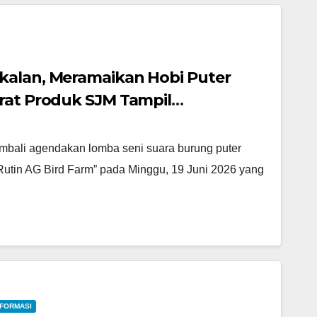
kalan, Meramaikan Hobi Puter
rat Produk SJM Tampil
mbali agendakan lomba seni suara burung puter
Rutin AG Bird Farm” pada Minggu, 19 Juni 2026 yang
NFORMASI