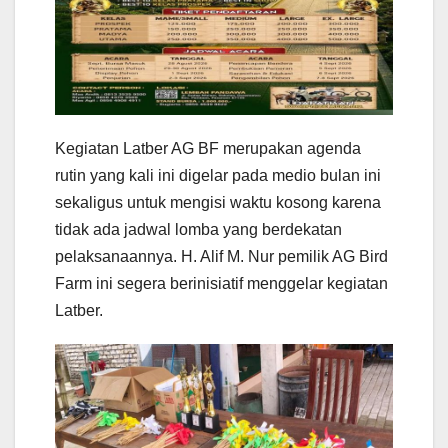
Kegiatan Latber AG BF merupakan agenda
rutin yang kali ini digelar pada medio bulan ini
sekaligus untuk mengisi waktu kosong karena
tidak ada jadwal lomba yang berdekatan
pelaksanaannya. H. Alif M. Nur pemilik AG Bird
Farm ini segera berinisiatif menggelar kegiatan
Latber.