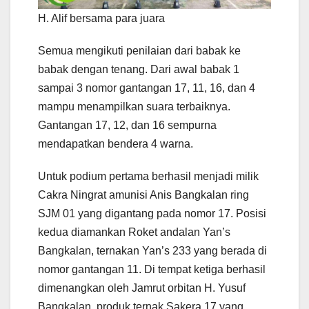
H. Alif bersama para juara
Semua mengikuti penilaian dari babak ke
babak dengan tenang. Dari awal babak 1
sampai 3 nomor gantangan 17, 11, 16, dan 4
mampu menampilkan suara terbaiknya.
Gantangan 17, 12, dan 16 sempurna
mendapatkan bendera 4 warna.
Untuk podium pertama berhasil menjadi milik
Cakra Ningrat amunisi Anis Bangkalan ring
SJM 01 yang digantang pada nomor 17. Posisi
kedua diamankan Roket andalan Yan’s
Bangkalan, ternakan Yan’s 233 yang berada di
nomor gantangan 11. Di tempat ketiga berhasil
dimenangkan oleh Jamrut orbitan H. Yusuf
Bangkalan, produk ternak Sakera 17 yang