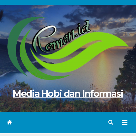
Skip
to
content
Media Hobi dan Informasi