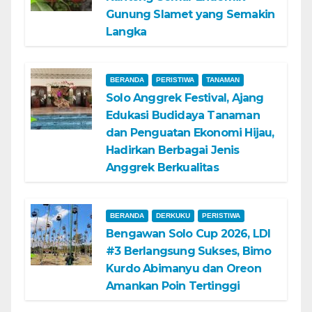
Gunung Slamet yang Semakin
Langka
BERANDA
PERISTIWA
TANAMAN
Solo Anggrek Festival, Ajang
Edukasi Budidaya Tanaman
dan Penguatan Ekonomi Hijau,
Hadirkan Berbagai Jenis
Anggrek Berkualitas
BERANDA
DERKUKU
PERISTIWA
Bengawan Solo Cup 2026, LDI
#3 Berlangsung Sukses, Bimo
Kurdo Abimanyu dan Oreon
Amankan Poin Tertinggi