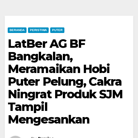
BERANDA
PERISTIWA
PUTER
LatBer AG BF
Bangkalan,
Meramaikan Hobi
Puter Pelung, Cakra
Ningrat Produk SJM
Tampil
Mengesankan