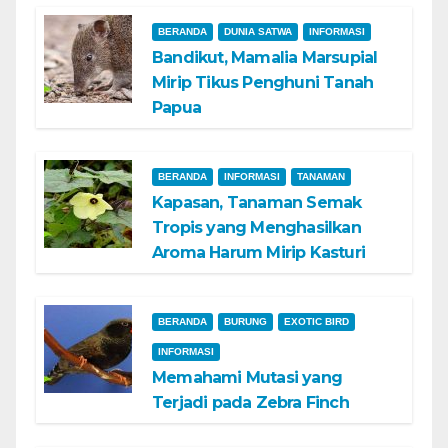
BERANDA
DUNIA SATWA
INFORMASI
Bandikut, Mamalia Marsupial
Mirip Tikus Penghuni Tanah
Papua
BERANDA
INFORMASI
TANAMAN
Kapasan, Tanaman Semak
Tropis yang Menghasilkan
Aroma Harum Mirip Kasturi
BERANDA
BURUNG
EXOTIC BIRD
INFORMASI
Memahami Mutasi yang
Terjadi pada Zebra Finch