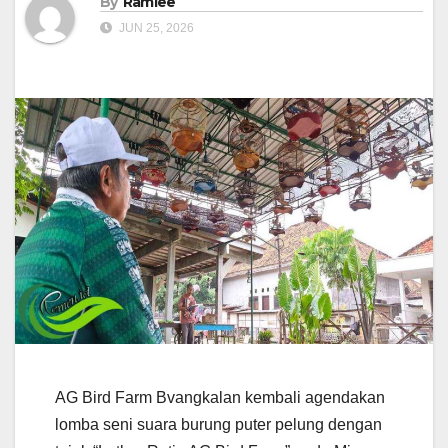
By
Ramlee
JUN 25, 2026
AG Bird Farm Bvangkalan kembali agendakan
lomba seni suara burung puter pelung dengan