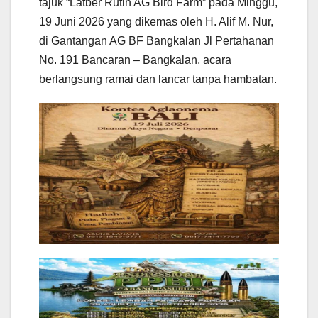
tajuk “Latber Rutin AG Bird Farm” pada Minggu,
19 Juni 2026 yang dikemas oleh H. Alif M. Nur,
di Gantangan AG BF Bangkalan Jl Pertahanan
No. 191 Bancaran – Bangkalan, acara
berlangsung ramai dan lancar tanpa hambatan.