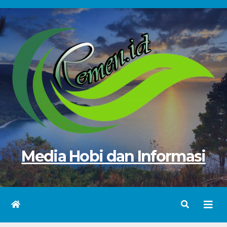
Skip
to
content
Media Hobi dan Informasi