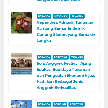
BERANDA
INFORMASI
TANAMAN
Nepenthes Adrianii, Tanaman
Kantong Semar Endemik
Gunung Slamet yang Semakin
Langka
BERANDA
PERISTIWA
TANAMAN
Solo Anggrek Festival, Ajang
Edukasi Budidaya Tanaman
dan Penguatan Ekonomi Hijau,
Hadirkan Berbagai Jenis
Anggrek Berkualitas
BERANDA
DERKUKU
PERISTIWA