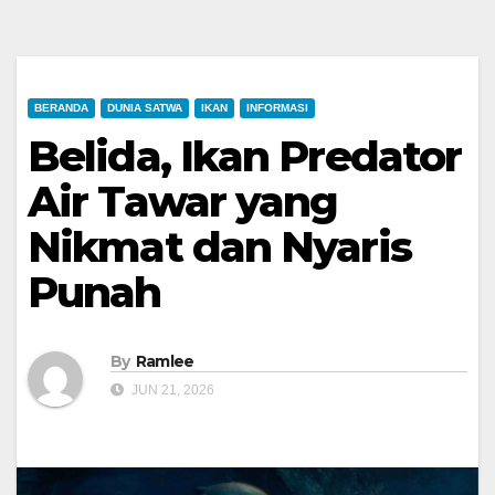
BERANDA
DUNIA SATWA
IKAN
INFORMASI
Belida, Ikan Predator
Air Tawar yang
Nikmat dan Nyaris
Punah
By
Ramlee
JUN 21, 2026