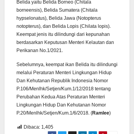
Belida yaitu Belida Borneo (Chitala
borneensis), Belida Sumatera (Chitala
hypselonatus), Belida Jawa (Notopterus
notopterus), dan Belida Lopis (Chilata lopis).
Keempat jenis itu dilindungi dari kepunahan
berdasarkan Keputusan Menteri Kelautan dan
Perikanan No.1/2021.
Sebelumnya, keempat ikan Belida itu dilindungi
melalui Peraturan Menteri Lingkungan Hidup
Dan Kehutanan Republik Indonesia Nomor
P.106/Menlhk/Setjen/Kum.1/12/2018 tentang
Perubahan Kedua Atas Peraturan Menteri
Lingkungan Hidup Dan Kehutanan Nomor
P.20/Menlhk/Setjen/Kum.1/6/2018. (
Ramlee
)
Dibaca:
1,405