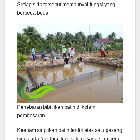
Setiap sirip tersebut mempunyai fungsi yang
berbeda-beda.
Penebaran bibit ikan patin di kolam
pembesaran
Keenam sirip ikan patin terdiri atas satu pasang
sirip dada (pectoral fin), satu pasang sirip perut