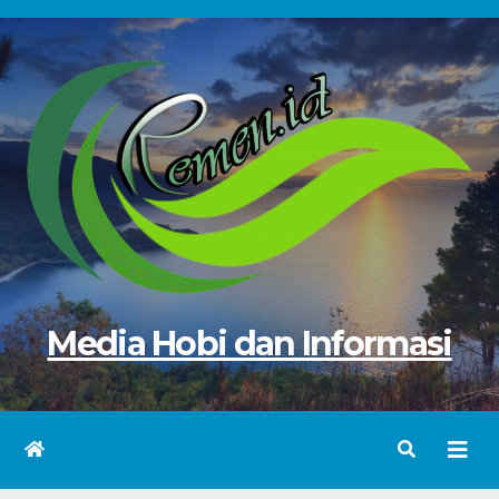
Skip
to
content
Media Hobi dan Informasi