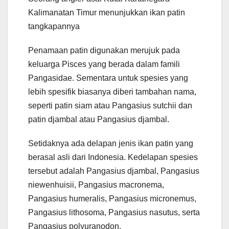
Kalimanatan Timur menunjukkan ikan patin
tangkapannya
Penamaan patin digunakan merujuk pada
keluarga Pisces yang berada dalam famili
Pangasidae. Sementara untuk spesies yang
lebih spesifik biasanya diberi tambahan nama,
seperti patin siam atau Pangasius sutchii dan
patin djambal atau Pangasius djambal.
Setidaknya ada delapan jenis ikan patin yang
berasal asli dari Indonesia. Kedelapan spesies
tersebut adalah Pangasius djambal, Pangasius
niewenhuisii, Pangasius macronema,
Pangasius humeralis, Pangasius micronemus,
Pangasius lithosoma, Pangasius nasutus, serta
Pangasius polyuranodon.