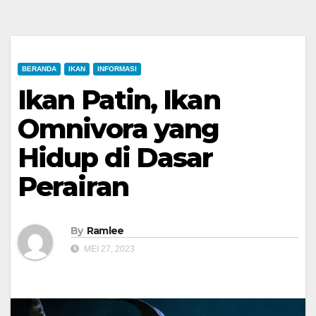
BERANDA
IKAN
INFORMASI
Ikan Patin, Ikan
Omnivora yang
Hidup di Dasar
Perairan
By
Ramlee
MEI 27, 2023