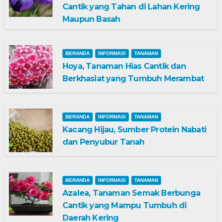
Cantik yang Tahan di Lahan Kering
Maupun Basah
BERANDA
INFORMASI
TANAMAN
Hoya, Tanaman Hias Cantik dan
Berkhasiat yang Tumbuh Merambat
BERANDA
INFORMASI
TANAMAN
Kacang Hijau, Sumber Protein Nabati
dan Penyubur Tanah
BERANDA
INFORMASI
TANAMAN
Azalea, Tanaman Semak Berbunga
Cantik yang Mampu Tumbuh di
Daerah Kering