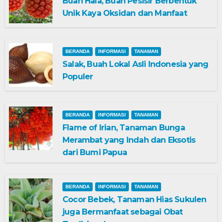
Buah Hala, Buah Pesisir Berbentuk
Unik Kaya Oksidan dan Manfaat
BERANDA
INFORMASI
TANAMAN
Salak, Buah Lokal Asli Indonesia yang
Populer
BERANDA
INFORMASI
TANAMAN
Flame of Irian, Tanaman Bunga
Merambat yang Indah dan Eksotis
dari Bumi Papua
BERANDA
INFORMASI
TANAMAN
Cocor Bebek, Tanaman Hias Sukulen
juga Bermanfaat sebagai Obat