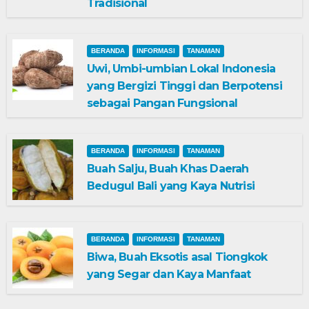
Tradisional
BERANDA
INFORMASI
TANAMAN
Uwi, Umbi-umbian Lokal Indonesia
yang Bergizi Tinggi dan Berpotensi
sebagai Pangan Fungsional
BERANDA
INFORMASI
TANAMAN
Buah Salju, Buah Khas Daerah
Bedugul Bali yang Kaya Nutrisi
BERANDA
INFORMASI
TANAMAN
Biwa, Buah Eksotis asal Tiongkok
yang Segar dan Kaya Manfaat