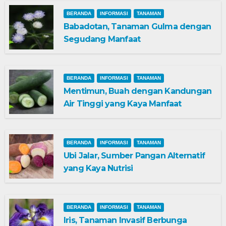
BERANDA
INFORMASI
TANAMAN
Babadotan, Tanaman Gulma dengan
Segudang Manfaat
BERANDA
INFORMASI
TANAMAN
Mentimun, Buah dengan Kandungan
Air Tinggi yang Kaya Manfaat
BERANDA
INFORMASI
TANAMAN
Ubi Jalar, Sumber Pangan Alternatif
yang Kaya Nutrisi
BERANDA
INFORMASI
TANAMAN
Iris, Tanaman Invasif Berbunga