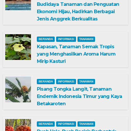
Budidaya Tanaman dan Penguatan
Ekonomi Hijau, Hadirkan Berbagai
Jenis Anggrek Berkualitas
BERANDA
INFORMASI
TANAMAN
Kapasan, Tanaman Semak Tropis
yang Menghasilkan Aroma Harum
Mirip Kasturi
BERANDA
INFORMASI
TANAMAN
Pisang Tongka Langit, Tanaman
Endemik Indonesia Timur yang Kaya
Betakaroten
BERANDA
INFORMASI
TANAMAN