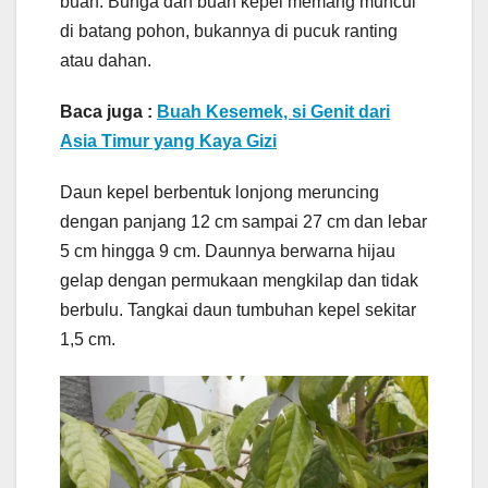
buah. Bunga dan buah kepel memang muncul
di batang pohon, bukannya di pucuk ranting
atau dahan.
Baca juga :
Buah Kesemek, si Genit dari
Asia Timur yang Kaya Gizi
Daun kepel berbentuk lonjong meruncing
dengan panjang 12 cm sampai 27 cm dan lebar
5 cm hingga 9 cm. Daunnya berwarna hijau
gelap dengan permukaan mengkilap dan tidak
berbulu. Tangkai daun tumbuhan kepel sekitar
1,5 cm.