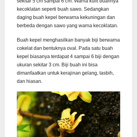
sekitar 5 cm sampai 6 cm. Warna kulit buahnya
kecoklatan seperti buah sawo. Sedangkan
daging buah kepel berwarna kekuningan dan
berbeda dengan sawo yang warna kecoklatan.
Buah kepel menghasilkan banyak biji berwarna
cokelat dan bentuknya oval. Pada satu buah
kepel biasanya terdapat 4 sampai 6 biji dengan
ukuran sekitar 3 cm. Biji buah ini bisa
dimanfaatkan untuk kerajinan gelang, tasbih,
dan hiasan.