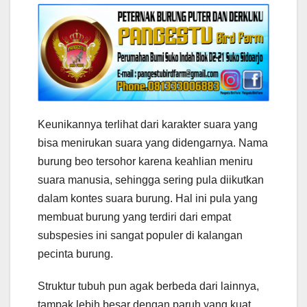
Keunikannya terlihat dari karakter suara yang
bisa menirukan suara yang didengarnya. Nama
burung beo tersohor karena keahlian meniru
suara manusia, sehingga sering pula diikutkan
dalam kontes suara burung. Hal ini pula yang
membuat burung yang terdiri dari empat
subspesies ini sangat populer di kalangan
pecinta burung.
Struktur tubuh pun agak berbeda dari lainnya,
tampak lebih besar dengan paruh yang kuat.