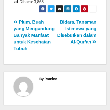
Dibaca:
3,868
Navigasi
Plum, Buah
Bidara, Tanaman
yang Mengandung
Istimewa yang
pos
Banyak Manfaat
Disebutkan dalam
untuk Kesehatan
Al-Qur’an
Tubuh
By
Ramlee