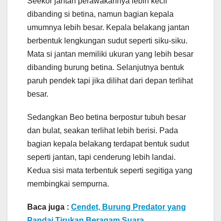
Seekor jantan perawakannya lebih kecil
dibanding si betina, namun bagian kepala
umumnya lebih besar. Kepala belakang jantan
berbentuk lengkungan sudut seperti siku-siku.
Mata si jantan memiliki ukuran yang lebih besar
dibanding burung betina. Selanjutnya bentuk
paruh pendek tapi jika dilihat dari depan terlihat
besar.
Sedangkan Beo betina berpostur tubuh besar
dan bulat, seakan terlihat lebih berisi. Pada
bagian kepala belakang terdapat bentuk sudut
seperti jantan, tapi cenderung lebih landai.
Kedua sisi mata terbentuk seperti segitiga yang
membingkai sempurna.
Baca juga :
Cendet, Burung Predator yang
Pandai Tirukan Beragam Suara