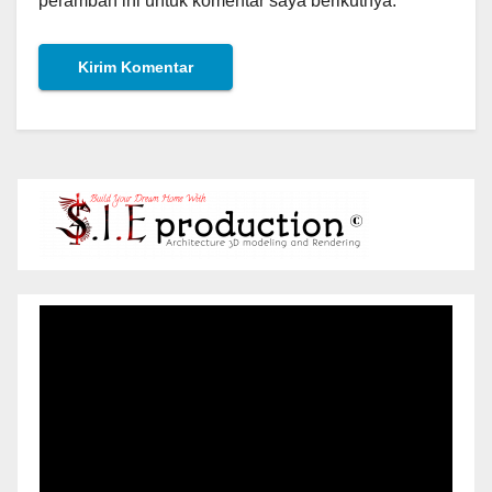
peramban ini untuk komentar saya berikutnya.
Pemutar
Video