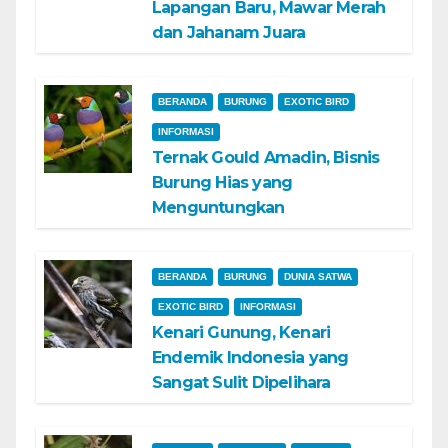
Lapangan Baru, Mawar Merah
dan Jahanam Juara
BERANDA
BURUNG
EXOTIC BIRD
INFORMASI
Ternak Gould Amadin, Bisnis
Burung Hias yang
Menguntungkan
BERANDA
BURUNG
DUNIA SATWA
EXOTIC BIRD
INFORMASI
Kenari Gunung, Kenari
Endemik Indonesia yang
Sangat Sulit Dipelihara