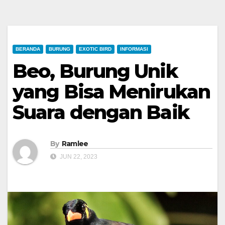
BERANDA
BURUNG
EXOTIC BIRD
INFORMASI
Beo, Burung Unik
yang Bisa Menirukan
Suara dengan Baik
By
Ramlee
JUN 22, 2023