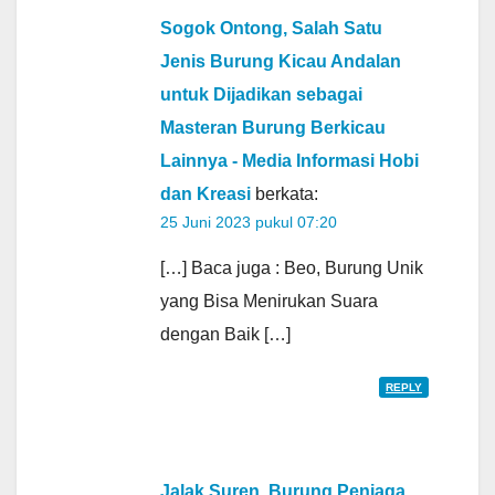
Sogok Ontong, Salah Satu
Jenis Burung Kicau Andalan
untuk Dijadikan sebagai
Masteran Burung Berkicau
Lainnya - Media Informasi Hobi
dan Kreasi
berkata:
25 Juni 2023 pukul 07:20
[…] Baca juga : Beo, Burung Unik
yang Bisa Menirukan Suara
dengan Baik […]
REPLY
Jalak Suren, Burung Penjaga