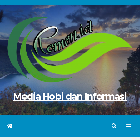
Skip
to
content
Media Hobi dan Informasi