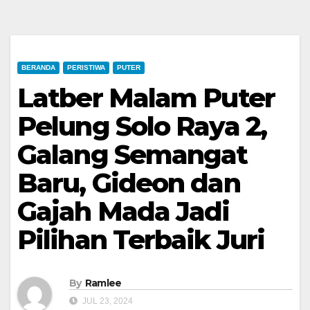
BERANDA
PERISTIWA
PUTER
Latber Malam Puter
Pelung Solo Raya 2,
Galang Semangat
Baru, Gideon dan
Gajah Mada Jadi
Pilihan Terbaik Juri
By
Ramlee
JUL 23, 2024