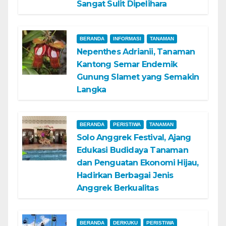
Sangat Sulit Dipelihara
BERANDA
INFORMASI
TANAMAN
Nepenthes Adrianii, Tanaman
Kantong Semar Endemik
Gunung Slamet yang Semakin
Langka
BERANDA
PERISTIWA
TANAMAN
Solo Anggrek Festival, Ajang
Edukasi Budidaya Tanaman
dan Penguatan Ekonomi Hijau,
Hadirkan Berbagai Jenis
Anggrek Berkualitas
BERANDA
DERKUKU
PERISTIWA