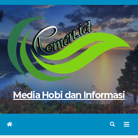
Skip
to
content
Media Hobi dan Informasi