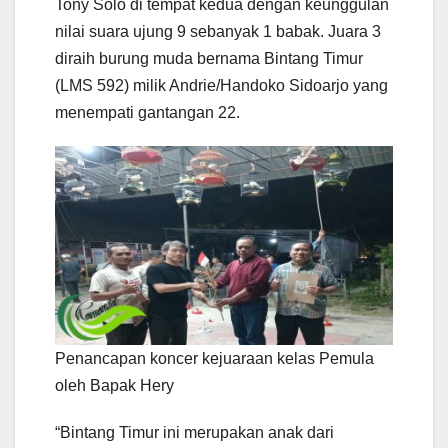
Tony Solo di tempat kedua dengan keunggulan
nilai suara ujung 9 sebanyak 1 babak. Juara 3
diraih burung muda bernama Bintang Timur
(LMS 592) milik Andrie/Handoko Sidoarjo yang
menempati gantangan 22.
Penancapan koncer kejuaraan kelas Pemula
oleh Bapak Hery
“Bintang Timur ini merupakan anak dari