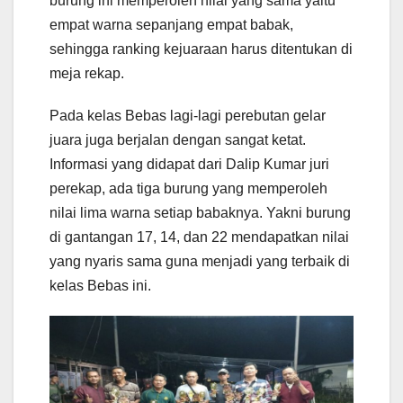
burung ini memperoleh nilai yang sama yaitu
empat warna sepanjang empat babak,
sehingga ranking kejuaraan harus ditentukan di
meja rekap.
Pada kelas Bebas lagi-lagi perebutan gelar
juara juga berjalan dengan sangat ketat.
Informasi yang didapat dari Dalip Kumar juri
perekap, ada tiga burung yang memperoleh
nilai lima warna setiap babaknya. Yakni burung
di gantangan 17, 14, dan 22 mendapatkan nilai
yang nyaris sama guna menjadi yang terbaik di
kelas Bebas ini.