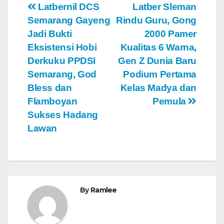
Navigasi
Latbernil DCS
Latber Sleman
Semarang Gayeng
Rindu Guru, Gong
pos
Jadi Bukti
2000 Pamer
Eksistensi Hobi
Kualitas 6 Warna,
Derkuku PPDSI
Gen Z Dunia Baru
Semarang, God
Podium Pertama
Bless dan
Kelas Madya dan
Flamboyan
Pemula
Sukses Hadang
Lawan
By
Ramlee