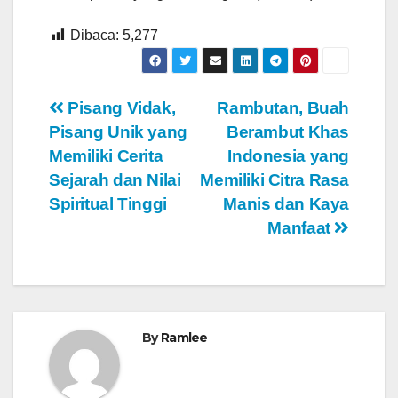
Dibaca:
5,277
Navigasi
Pisang Vidak,
Rambutan, Buah
Pisang Unik yang
Berambut Khas
pos
Memiliki Cerita
Indonesia yang
Sejarah dan Nilai
Memiliki Citra Rasa
Spiritual Tinggi
Manis dan Kaya
Manfaat
By
Ramlee