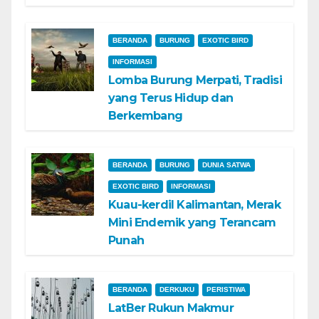
BERANDA
BURUNG
EXOTIC BIRD
INFORMASI
Lomba Burung Merpati, Tradisi
yang Terus Hidup dan
Berkembang
BERANDA
BURUNG
DUNIA SATWA
EXOTIC BIRD
INFORMASI
Kuau-kerdil Kalimantan, Merak
Mini Endemik yang Terancam
Punah
BERANDA
DERKUKU
PERISTIWA
LatBer Rukun Makmur