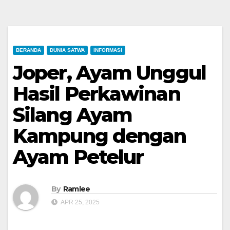
BERANDA
DUNIA SATWA
INFORMASI
Joper, Ayam Unggul
Hasil Perkawinan
Silang Ayam
Kampung dengan
Ayam Petelur
By
Ramlee
APR 25, 2025