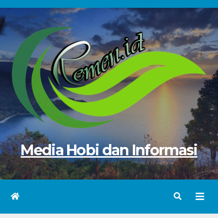
Skip
to
content
Media Hobi dan Informasi