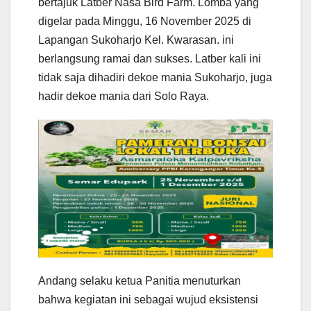
bertajuk Latber Nasa Bird Farm. Lomba yang
digelar pada Minggu, 16 November 2025 di
Lapangan Sukoharjo Kel. Kwarasan. ini
berlangsung ramai dan sukses. Latber kali ini
tidak saja dihadiri dekoe mania Sukoharjo, juga
hadir dekoe mania dari Solo Raya.
Andang selaku ketua Panitia menuturkan
bahwa kegiatan ini sebagai wujud eksistensi