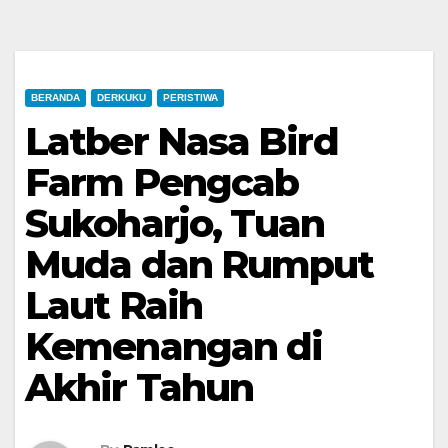
BERANDA
DERKUKU
PERISTIWA
Latber Nasa Bird
Farm Pengcab
Sukoharjo, Tuan
Muda dan Rumput
Laut Raih
Kemenangan di
Akhir Tahun