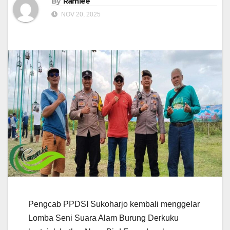
By
Ramlee
NOV 20, 2025
Pengcab PPDSI Sukoharjo kembali menggelar
Lomba Seni Suara Alam Burung Derkuku