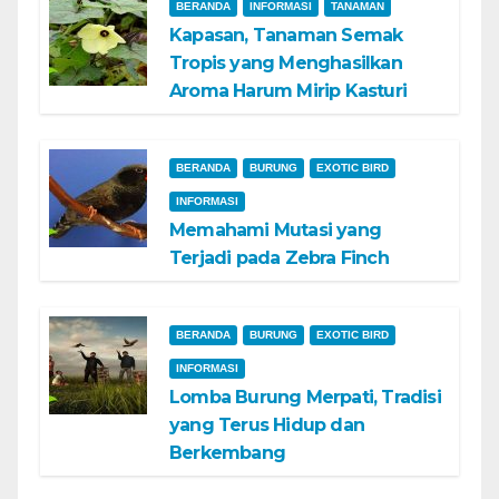
BERANDA
INFORMASI
TANAMAN
Kapasan, Tanaman Semak
Tropis yang Menghasilkan
Aroma Harum Mirip Kasturi
BERANDA
BURUNG
EXOTIC BIRD
INFORMASI
Memahami Mutasi yang
Terjadi pada Zebra Finch
BERANDA
BURUNG
EXOTIC BIRD
INFORMASI
Lomba Burung Merpati, Tradisi
yang Terus Hidup dan
Berkembang