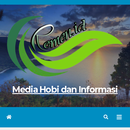
Skip
to
content
Media Hobi dan Informasi