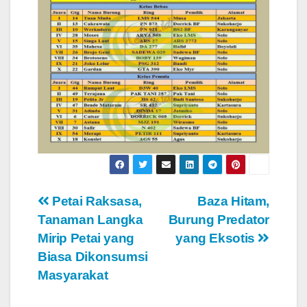
Navigasi
Petai Raksasa,
Baza Hitam,
Tanaman Langka
Burung Predator
pos
Mirip Petai yang
yang Eksotis
Biasa Dikonsumsi
Masyarakat