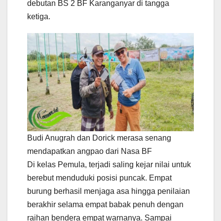
debutan BS 2 BF Karanganyar di tangga
ketiga.
Budi Anugrah dan Dorick merasa senang
mendapatkan angpao dari Nasa BF
Di kelas Pemula, terjadi saling kejar nilai untuk
berebut menduduki posisi puncak. Empat
burung berhasil menjaga asa hingga penilaian
berakhir selama empat babak penuh dengan
raihan bendera empat warnanya. Sampai