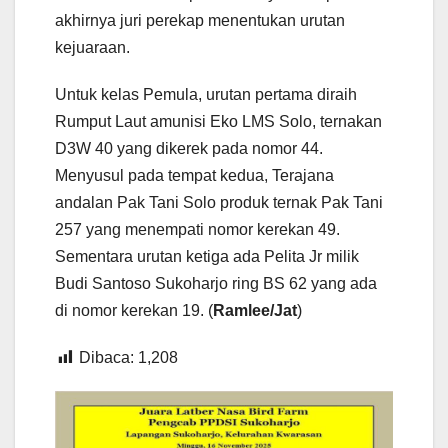
akhirnya juri perekap menentukan urutan
kejuaraan.
Untuk kelas Pemula, urutan pertama diraih
Rumput Laut amunisi Eko LMS Solo, ternakan
D3W 40 yang dikerek pada nomor 44.
Menyusul pada tempat kedua, Terajana
andalan Pak Tani Solo produk ternak Pak Tani
257 yang menempati nomor kerekan 49.
Sementara urutan ketiga ada Pelita Jr milik
Budi Santoso Sukoharjo ring BS 62 yang ada
di nomor kerekan 19. (
Ramlee/Jat
)
Dibaca:
1,208