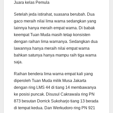
Juara kelas Pemula
Setelah jeda istirahat, suasana berubah. Dua
gaco meraih nilai lima warna sedangkan yang
lainnya hanya meraih empat warna. Di babak
keempat Tuan Muda masih tetap konsisten
dengan raihan lima warnanya. Sedangkan dua
lawannya hanya meraih nilai empat warna
bahkan satunya hanya mampu raih tiga warna
saja.
Raihan bendera lima warna empat kali yang
diperoleh Tuan Muda milik Musa Jakarta
dengan ring LMS 44 di tiang 14 membawanya
ke posisi puncak. Disusul Cakrawala ring PN
873 besutan Dorrick Sukoharjo tiang 13 berada
di tempat kedua. Dan Werkudoro ring PN 921