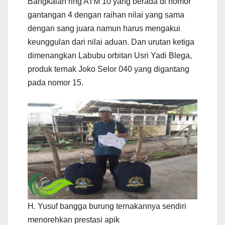
Bangkalan ring ATM 10 yang berada di nomor
gantangan 4 dengan raihan nilai yang sama
dengan sang juara namun harus mengakui
keunggulan dari nilai aduan. Dan urutan ketiga
dimenangkan Labubu orbitan Usri Yadi Blega,
produk ternak Joko Selor 040 yang digantang
pada nomor 15.
H. Yusuf bangga burung ternakannya sendiri
menorehkan prestasi apik