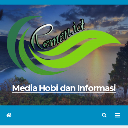
Skip
to
content
Media Hobi dan Informasi