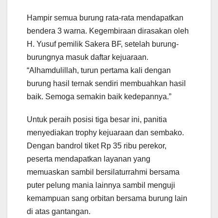
Hampir semua burung rata-rata mendapatkan
bendera 3 warna. Kegembiraan dirasakan oleh
H. Yusuf pemilik Sakera BF, setelah burung-
burungnya masuk daftar kejuaraan.
“Alhamdulillah, turun pertama kali dengan
burung hasil ternak sendiri membuahkan hasil
baik. Semoga semakin baik kedepannya.”
Untuk peraih posisi tiga besar ini, panitia
menyediakan trophy kejuaraan dan sembako.
Dengan bandrol tiket Rp 35 ribu perekor,
peserta mendapatkan layanan yang
memuaskan sambil bersilaturrahmi bersama
puter pelung mania lainnya sambil menguji
kemampuan sang orbitan bersama burung lain
di atas gantangan.