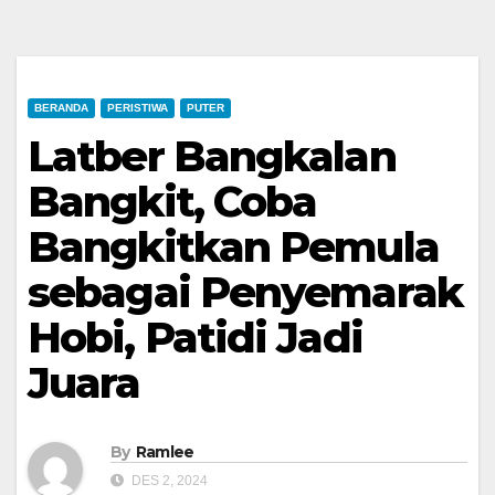
BERANDA
PERISTIWA
PUTER
Latber Bangkalan
Bangkit, Coba
Bangkitkan Pemula
sebagai Penyemarak
Hobi, Patidi Jadi
Juara
By
Ramlee
DES 2, 2024