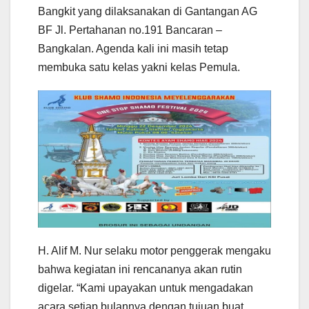
Bangkit yang dilaksanakan di Gantangan AG
BF Jl. Pertahanan no.191 Bancaran –
Bangkalan. Agenda kali ini masih tetap
membuka satu kelas yakni kelas Pemula.
H. Alif M. Nur selaku motor penggerak mengaku
bahwa kegiatan ini rencananya akan rutin
digelar. “Kami upayakan untuk mengadakan
acara setiap bulannya dengan tujuan buat