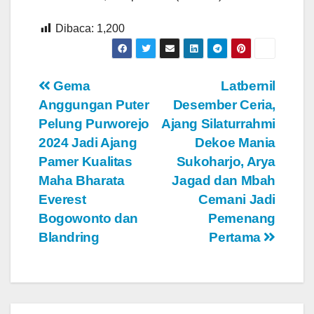
Dibaca:
1,200
Navigasi
Gema
Latbernil
Anggungan Puter
Desember Ceria,
pos
Pelung Purworejo
Ajang Silaturrahmi
2024 Jadi Ajang
Dekoe Mania
Pamer Kualitas
Sukoharjo, Arya
Maha Bharata
Jagad dan Mbah
Everest
Cemani Jadi
Bogowonto dan
Pemenang
Blandring
Pertama