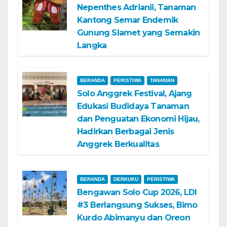
Nepenthes Adrianii, Tanaman
Kantong Semar Endemik
Gunung Slamet yang Semakin
Langka
BERANDA
PERISTIWA
TANAMAN
Solo Anggrek Festival, Ajang
Edukasi Budidaya Tanaman
dan Penguatan Ekonomi Hijau,
Hadirkan Berbagai Jenis
Anggrek Berkualitas
BERANDA
DERKUKU
PERISTIWA
Bengawan Solo Cup 2026, LDI
#3 Berlangsung Sukses, Bimo
Kurdo Abimanyu dan Oreon