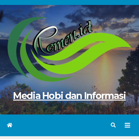
Skip
to
content
Media Hobi dan Informasi