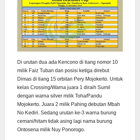
Di urutan dua ada Kencono di tiang nomor 10
milik Faiz Tuban dan posisi ketiga direbut
Dimas di tiang 15 orbitan Pery Mojokerto. Untuk
kelas Crossing/Warna juara 1 diraih Sumil
dengan warna silver milik Toha/Pandu
Mojokerto. Juara 2 milik Pahing debutan Mbah
No Kediri. Sedang urutan ke-3 warna burung
cemani/hitam tidak asing lagi nama burung
Ontosena milik Nuy Ponorogo.