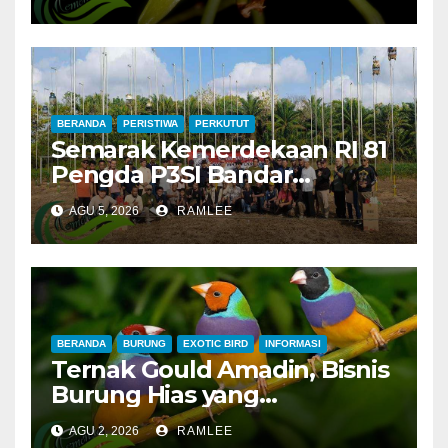
Langka di Alam Liar
BERANDA
PERISTIWA
PERKUTUT
Semarak Kemerdekaan RI 81
Pengda P3SI Bandar
Lampung, Potong Tumpeng
AGU 5, 2026
RAMLEE
Menandai Peresmian
Lapangan Baru, Mawar
Merah dan Jahanam Juara
BERANDA
BURUNG
EXOTIC BIRD
INFORMASI
Ternak Gould Amadin, Bisnis
Burung Hias yang
Menguntungkan
AGU 2, 2026
RAMLEE