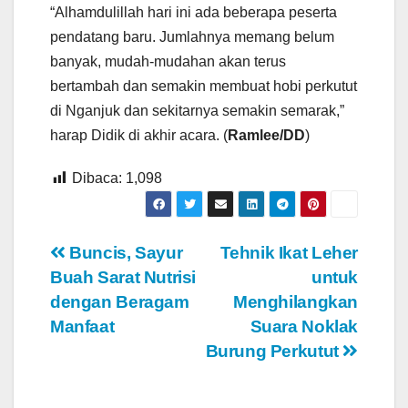
“Alhamdulillah hari ini ada beberapa peserta
pendatang baru. Jumlahnya memang belum
banyak, mudah-mudahan akan terus
bertambah dan semakin membuat hobi perkutut
di Nganjuk dan sekitarnya semakin semarak,”
harap Didik di akhir acara. (
Ramlee/DD
)
Dibaca:
1,098
Navigasi
Buncis, Sayur
Tehnik Ikat Leher
Buah Sarat Nutrisi
untuk
pos
dengan Beragam
Menghilangkan
Manfaat
Suara Noklak
Burung Perkutut