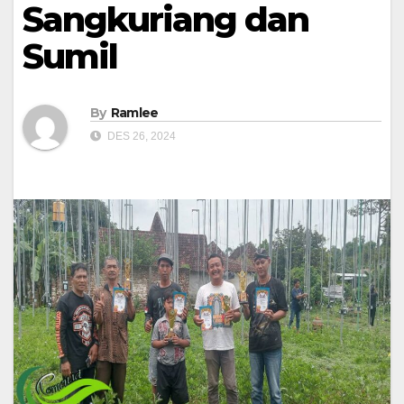
Sangkuriang dan
Sumil
By
Ramlee
DES 26, 2024