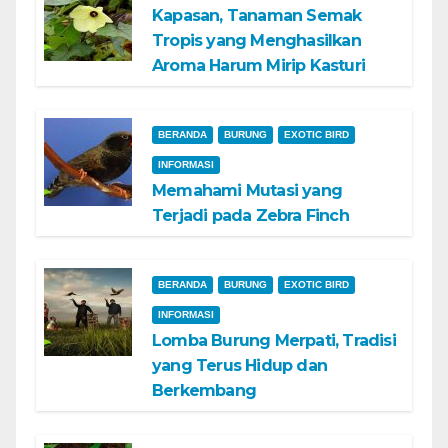
Kapasan, Tanaman Semak
Tropis yang Menghasilkan
Aroma Harum Mirip Kasturi
BERANDA
BURUNG
EXOTIC BIRD
INFORMASI
Memahami Mutasi yang
Terjadi pada Zebra Finch
BERANDA
BURUNG
EXOTIC BIRD
INFORMASI
Lomba Burung Merpati, Tradisi
yang Terus Hidup dan
Berkembang