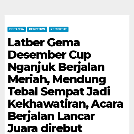
BERANDA
PERISTIWA
PERKUTUT
Latber Gema
Desember Cup
Nganjuk Berjalan
Meriah, Mendung
Tebal Sempat Jadi
Kekhawatiran, Acara
Berjalan Lancar
Juara direbut