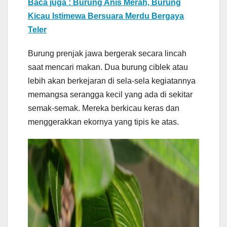
Baca juga : Burung Anis Merah, Burung
Kicau Istimewa Bersuara Merdu Bergaya
Teler
Burung prenjak jawa bergerak secara lincah
saat mencari makan. Dua burung ciblek atau
lebih akan berkejaran di sela-sela kegiatannya
memangsa serangga kecil yang ada di sekitar
semak-semak. Mereka berkicau keras dan
menggerakkan ekornya yang tipis ke atas.