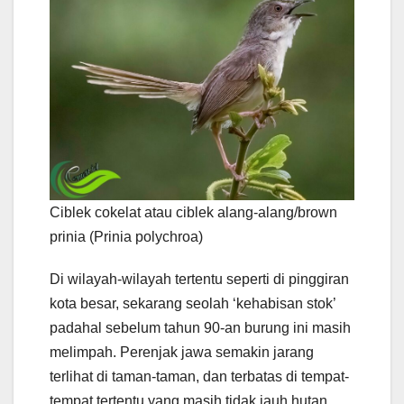
Ciblek cokelat atau ciblek alang-alang/brown
prinia (Prinia polychroa)
Di wilayah-wilayah tertentu seperti di pinggiran
kota besar, sekarang seolah ‘kehabisan stok’
padahal sebelum tahun 90-an burung ini masih
melimpah. Perenjak jawa semakin jarang
terlihat di taman-taman, dan terbatas di tempat-
tempat tertentu yang masih tidak jauh hutan.