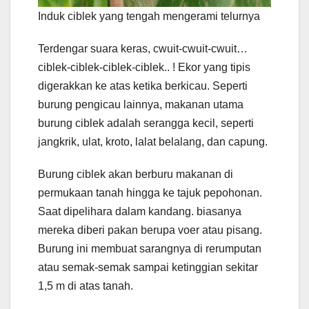
Induk ciblek yang tengah mengerami telurnya
Terdengar suara keras, cwuit-cwuit-cwuit…
ciblek-ciblek-ciblek-ciblek.. ! Ekor yang tipis
digerakkan ke atas ketika berkicau. Seperti
burung pengicau lainnya, makanan utama
burung ciblek adalah serangga kecil, seperti
jangkrik, ulat, kroto, lalat belalang, dan capung.
Burung ciblek akan berburu makanan di
permukaan tanah hingga ke tajuk pepohonan.
Saat dipelihara dalam kandang. biasanya
mereka diberi pakan berupa voer atau pisang.
Burung ini membuat sarangnya di rerumputan
atau semak-semak sampai ketinggian sekitar
1,5 m di atas tanah.