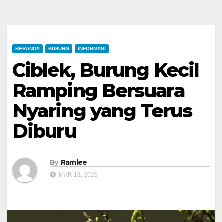
BERANDA
BURUNG
INFORMASI
Ciblek, Burung Kecil
Ramping Bersuara
Nyaring yang Terus
Diburu
By
Ramlee
MAR 18, 2023