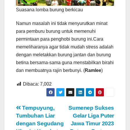
Suasana lomba burung berkicau
Namun masalah ini tidak menyurutkan minat
para pemburu burung untuk memenuhi
permintaan para penghobi burung ini.Cara
memeliharanya agar tidak mudah stress adalah
dengan meletakkan burung jantan dan burung
betina bersama-sama guna menstabilkan birahi
dan membuatnya rajin berbunyi. (
Ramlee
)
Dibaca:
7,002
Navigasi
Tempuyung,
Sumenep Sukses
Tumbuhan Liar
Gelar Liga Puter
pos
dengan Segudang
Jawa Timur 2023