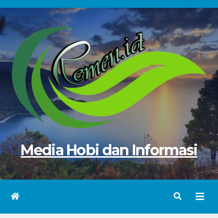
Skip
to
content
Media Hobi dan Informasi