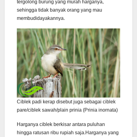
tergolong burung yang murah harganya,
sehingga tidak banyak orang yang mau
membudidayakannya.
Ciblek padi kerap disebut juga sebagai ciblek
pare/ciblek sawah/plain prinia (Prinia inornata)
Harganya ciblek berkisar antara puluhan
hingga ratusan ribu rupiah saja.Harganya yang