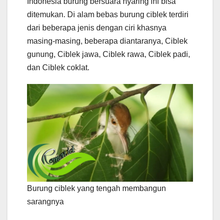
Indonesia burung bersuara nyaring ini bisa
ditemukan. Di alam bebas burung ciblek terdiri
dari beberapa jenis dengan ciri khasnya
masing-masing, beberapa diantaranya, Ciblek
gunung, Ciblek jawa, Ciblek rawa, Ciblek padi,
dan Ciblek coklat.
Burung ciblek yang tengah membangun
sarangnya