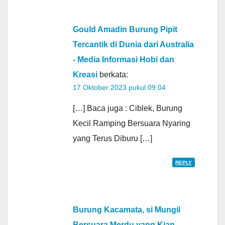
Gould Amadin Burung Pipit
Tercantik di Dunia dari Australia
- Media Informasi Hobi dan
Kreasi
berkata:
17 Oktober 2023 pukul 09:04
[…] Baca juga : Ciblek, Burung
Kecil Ramping Bersuara Nyaring
yang Terus Diburu […]
REPLY
Burung Kacamata, si Mungil
Bersuara Merdu yang Kian