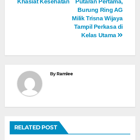
Khasiat Kesehatan
Putaran Pertama,
Burung Ring AG
Milik Trisna Wijaya
Tampil Perkasa di
Kelas Utama
By
Ramlee
RELATED POST