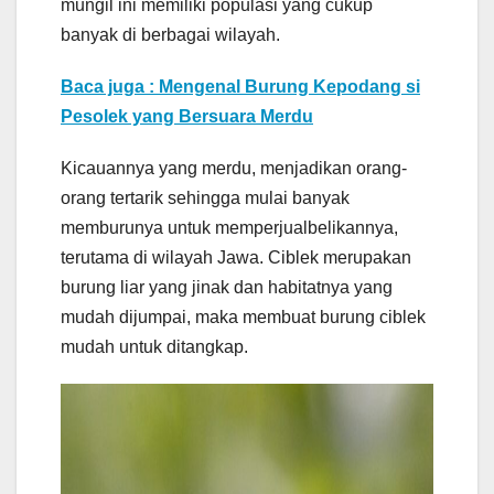
mungil ini memiliki populasi yang cukup
banyak di berbagai wilayah.
Baca juga : Mengenal Burung Kepodang si
Pesolek yang Bersuara Merdu
Kicauannya yang merdu, menjadikan orang-
orang tertarik sehingga mulai banyak
memburunya untuk memperjualbelikannya,
terutama di wilayah Jawa. Ciblek merupakan
burung liar yang jinak dan habitatnya yang
mudah dijumpai, maka membuat burung ciblek
mudah untuk ditangkap.